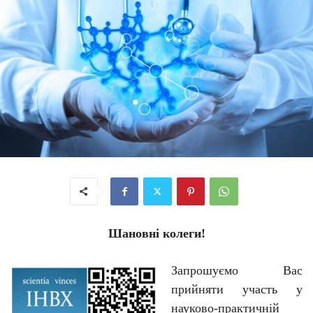
Шановні колеги!
Запрошуємо Вас
прийняти участь
у
н
ауково-практичній