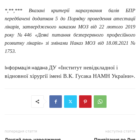
*,**,*** Вказані критерії нарахування балів БПР
передбачені додатком 5 до Порядку проведення атестації
лікарів, затвердженого наказом МОЗ від 22 лютого 2019
року №446 «Деякі питання безперервного професійного
розвитку лікарів» зі змінами Наказ МОЗ від 18.08.2021 №
1753.
ДУ «Інститут невідкладної і
Інформація надана
відновної хірургії імені В.К. Гусака НАМН України».
попередня стаття
наступна стаття
Другий день народження
Привітання до Дня