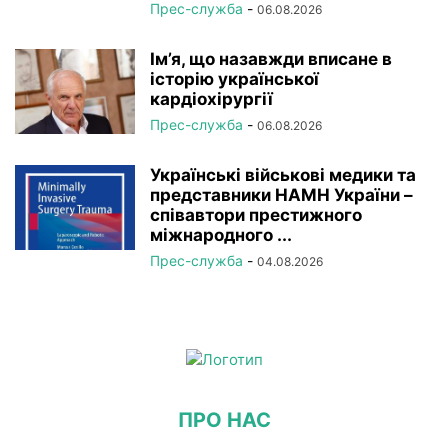
Прес-служба
-
06.08.2026
Ім’я, що назавжди вписане в
історію української
кардіохірургії
Прес-служба
-
06.08.2026
Українські військові медики та
представники НАМН України –
співавтори престижного
міжнародного ...
Прес-служба
-
04.08.2026
ПРО НАС