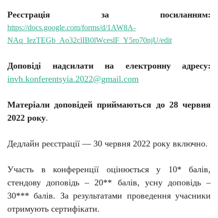
Реєстрація за посиланням:
https://docs.google.com/forms/d/1AW8A-
NAq_IezTEGb_Ao32clIB0lWceslF_Y5ro70njU/edit
Доповіді надсилати на електронну адресу:
invh.konferentsyia.2022@gmail.com
Матеріали доповідей приймаються до 28 червня
2022 року
.
Дедлайн реєстрації — 30 червня 2022 року включно.
Участь в конференції оцінюється у 10* балів,
стендову доповідь – 20** балів, усну доповідь –
30*** балів. За результатами проведення учасники
отримують сертифікати.