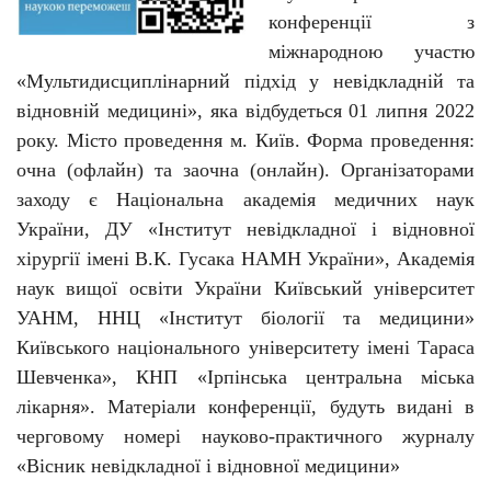
конференції з
міжнародною участю
«Мультидисципл
і
нарний підхід у невідкладній та
відновній медицині», яка відбудеться 01 липня 2022
року. Місто проведення м. Київ. Форма проведення:
очна (офлайн) та заочна (онлайн). Організаторами
заходу є Національна академія медичних наук
України, ДУ «Інститут невідкладної і відновної
хірургії імені В.К. Гусака НАМН України», Академія
наук вищої освіти України Київський університет
УАНМ, ННЦ «Інститут біології та медицини»
Київського національного університету імені Тараса
Шевченка», КНП «Ірпінська центральна міська
лікарня». Матеріали конференції, будуть видані в
черговому номері науково-практичного журналу
«Вісник невідкладної і відновної медицини»