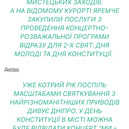
МИСТЕЦЬКИХ ЗАХОДІВ.
А НА ВІДОМОМУ КУРОРТІ ЯРЕМЧЕ
ЗАКУПИЛИ ПОСЛУГИ З
ПРОВЕДЕННЯ КОНЦЕРТНО-
РОЗВАЖАЛЬНОЇ ПРОГРАМИ
ВІДРАЗУ ДЛЯ 2-Х СВЯТ: ДНЯ
МОЛОДІ ТА ДНЯ КОНСТИТУЦІЇ.
Дніпро
УЖЕ КОТРИЙ РІК ПОСПІЛЬ
МАСШТАБАМИ СВЯТКУВАННЯ З
НАЙРІЗНОМАНІТНІШИХ ПРИВОДІВ
ДИВУЄ ДНІПРО. У ДЕНЬ
КОНСТИТУЦІЇ В МІСТІ МОЖНА
БУДЕ ВІДВІДАТИ КОНЦЕРТ "МИ –