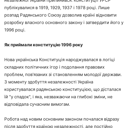
незалежної України припинився. Конституції УРСР
публікувалися в 1919, 1929, 1937 і 1978 році. Лише
розпад Радянського Союзу дозволив країні відновити
розробку власного основного закону і затвердити його у
1996 році.
Як приймали конституцію 1996 року
Нова українська Конституція народжувалася в логіці
складних політичних ігор і подолання правових
проблем, пов'язаних зі становленням молодої держави.
З моменту здобуття незалежності Україна
користувалася радянською конституцією, що дісталася
їй "у спадок", і яка, незважаючи на глибокі зміни, не
відповідала сучасним вимогам.
Робота над новим основним законом почалася відразу
після здобуття країною незалежності, але постійно