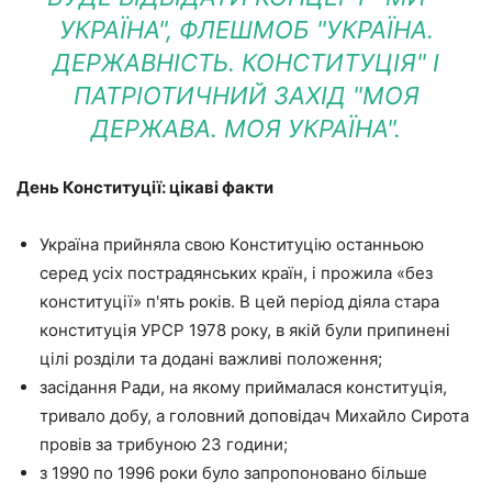
УКРАЇНА", ФЛЕШМОБ "УКРАЇНА.
ДЕРЖАВНІСТЬ. КОНСТИТУЦІЯ" І
ПАТРІОТИЧНИЙ ЗАХІД "МОЯ
ДЕРЖАВА. МОЯ УКРАЇНА".
День Конституції: цікаві факти
Україна прийняла свою Конституцію останньою
серед усіх пострадянських країн, і прожила «без
конституції» п'ять років. В цей період діяла стара
конституція УРСР 1978 року, в якій були припинені
цілі розділи та додані важливі положення;
засідання Ради, на якому приймалася конституція,
тривало добу, а головний доповідач Михайло Сирота
провів за трибуною 23 години;
з 1990 по 1996 роки було запропоновано більше