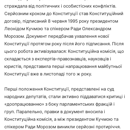
страждала від політичних і особистісних конфліктів.
Серйозним кроком до Конституції став Конституційний
договір, підписаний 8 червня 1995 року президентом
Леонідом Кучмою та спікером Ради Олександром
Морозом. Документ передбачав ухвалення нової
Конституції протягом року після його підписання. Після
цього робота активізувалася: Конституційна комісія, що
складається з експертів-правознавців, науковців і
юристів, представила перші напрацювання майбутньої
Конституції вже в листопаді того ж року.
Перші положення Конституції, представлені на суд
народних депутатів, стали активно піддаватися критиці і
«доопрацюванню» з боку парламентських фракцій і
груп. Паралельно, правки в документ вносила і
Конституційна комісія, а між президентом Кучмою та
спікером Ради Морозом виникли серйозні протиріччя.