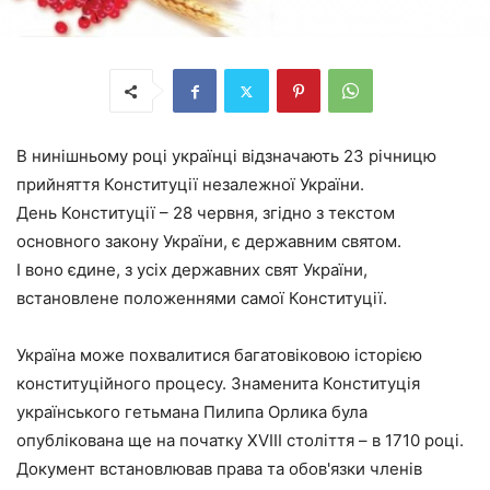
В нинішньому році українці відзначають 23 річницю
прийняття Конституції незалежної України.
День Конституції – 28 червня, згідно з текстом
основного закону України, є державним святом.
І воно єдине, з усіх державних свят України,
встановлене положеннями самої Конституції.
Україна може похвалитися багатовіковою історією
конституційного процесу. Знаменита Конституція
українського гетьмана Пилипа Орлика була
опублікована ще на початку XVIII століття – в 1710 році.
Документ встановлював права та обов'язки членів