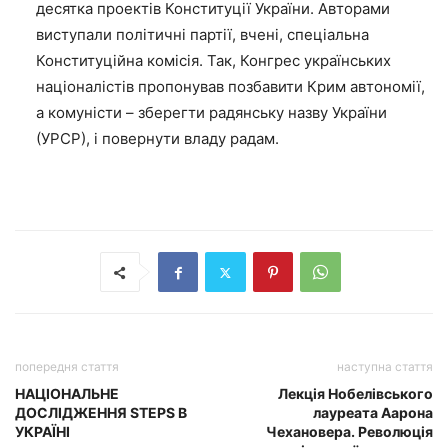
десятка проектів Конституції України. Авторами
виступали політичні партії, вчені, спеціальна
Конституційна комісія. Так, Конгрес українських
націоналістів пропонував позбавити Крим автономії,
а комуністи – зберегти радянську назву України
(УРСР), і повернути владу радам.
попередня стаття
наступна стаття
НАЦІОНАЛЬНЕ
Лекція Нобелівського
ДОСЛІДЖЕННЯ STEPS В
лауреата Аарона
УКРАЇНІ
Чехановера. Революція