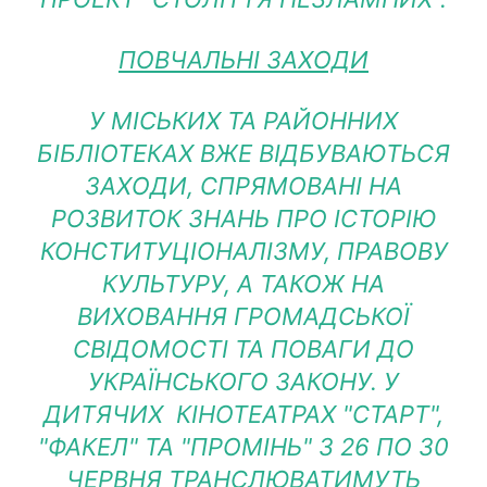
ПОВЧАЛЬНІ ЗАХОДИ
У МІСЬКИХ ТА РАЙОННИХ
БІБЛІОТЕКАХ ВЖЕ ВІДБУВАЮТЬСЯ
ЗАХОДИ, СПРЯМОВАНІ НА
РОЗВИТОК ЗНАНЬ ПРО ІСТОРІЮ
КОНСТИТУЦІОНАЛІЗМУ, ПРАВОВУ
КУЛЬТУРУ, А ТАКОЖ НА
ВИХОВАННЯ ГРОМАДСЬКОЇ
СВІДОМОСТІ ТА ПОВАГИ ДО
УКРАЇНСЬКОГО ЗАКОНУ. У
ДИТЯЧИХ КІНОТЕАТРАХ "СТАРТ",
"ФАКЕЛ" ТА "ПРОМІНЬ" З 26 ПО 30
ЧЕРВНЯ ТРАНСЛЮВАТИМУТЬ