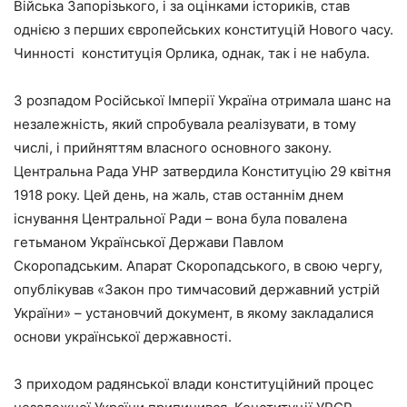
Війська Запорізького, і за оцінками істориків, став
однією з перших європейських конституцій Нового часу.
Чинності конституція Орлика, однак, так і не набула.
З розпадом Російської Імперії Україна отримала шанс на
незалежність, який спробувала реалізувати, в тому
числі, і прийняттям власного основного закону.
Центральна Рада УНР затвердила Конституцію 29 квітня
1918 року. Цей день, на жаль, став останнім днем
існування Центральної Ради – вона була повалена
гетьманом Української Держави Павлом
Скоропадським. Апарат Скоропадського, в свою чергу,
опублікував «Закон про тимчасовий державний устрій
України» – установчий документ, в якому закладалися
основи української державності.
З приходом радянської влади конституційний процес