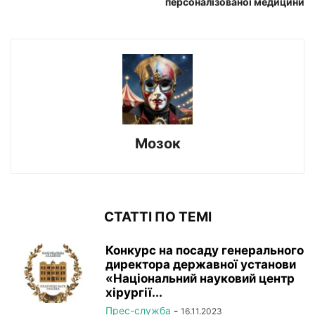
персоналізованої медицини
Мозок
СТАТТІ ПО ТЕМІ
Конкурс на посаду генерального
директора державної установи
«Національний науковий центр
хірургії...
Прес-служба
-
16.11.2023