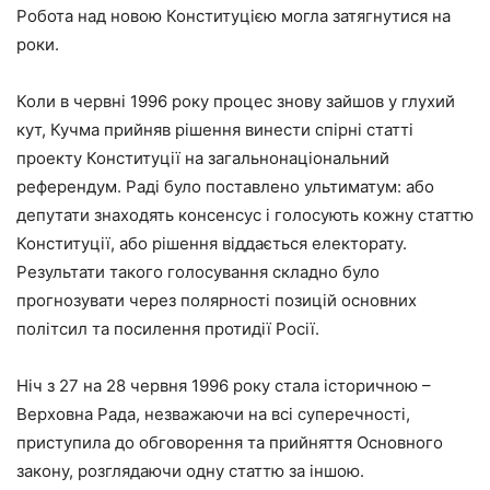
Робота над новою Конституцією могла затягнутися на
роки.
Коли в червні 1996 року процес знову зайшов у глухий
кут, Кучма прийняв рішення винести спірні статті
проекту Конституції на загальнонаціональний
референдум. Раді було поставлено ультиматум: або
депутати знаходять консенсус і голосують кожну статтю
Конституції, або рішення віддається електорату.
Результати такого голосування складно було
прогнозувати через полярності позицій основних
політсил та посилення протидії Росії.
Ніч з 27 на 28 червня 1996 року стала історичною –
Верховна Рада, незважаючи на всі суперечності,
приступила до обговорення та прийняття Основного
закону, розглядаючи одну статтю за іншою.