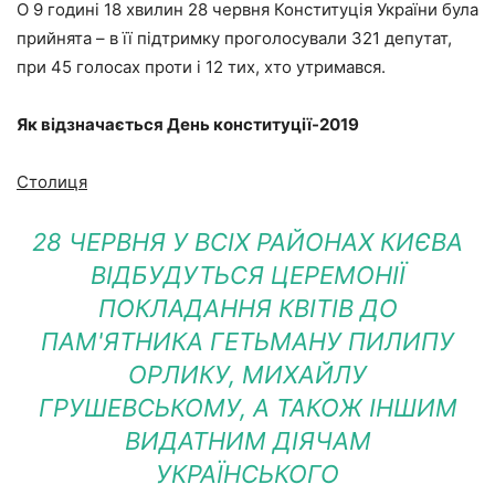
О 9 годині 18 хвилин 28 червня Конституція України була
прийнята – в її підтримку проголосували 321 депутат,
при 45 голосах проти і 12 тих, хто утримався.
Як відзначається День конституції-2019
Столиця
28 ЧЕРВНЯ У ВСІХ РАЙОНАХ КИЄВА
ВІДБУДУТЬСЯ ЦЕРЕМОНІЇ
ПОКЛАДАННЯ КВІТІВ ДО
ПАМ'ЯТНИКА ГЕТЬМАНУ ПИЛИПУ
ОРЛИКУ, МИХАЙЛУ
ГРУШЕВСЬКОМУ, А ТАКОЖ ІНШИМ
ВИДАТНИМ ДІЯЧАМ
УКРАЇНСЬКОГО