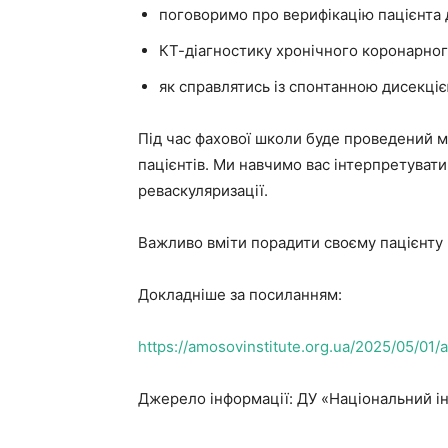
поговоримо про верифікацію пацієнта д
КТ-діагностику хронічного коронарно
як справлятись із спонтанною дисекціє
Під час фахової школи буде проведений ма
пацієнтів. Ми навчимо вас інтерпретувати
реваскуляризації.
Важливо вміти порадити своєму пацієнту 
Докладніше за посиланням:
https://amosovinstitute.org.ua/2025/05/01
Джерело інформації: ДУ «Національний ін