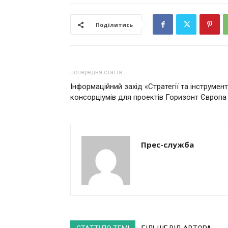
Поділитись
попередня стаття
Інформаційний захід «Стратегії та інструме
консорціумів для проектів Горизонт Європа
Прес-служба