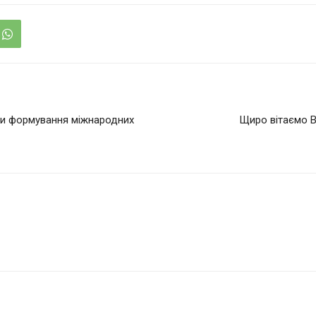
нти формування міжнародних
Щиро вітаємо 