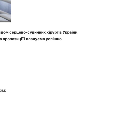
здом серцево-судинних хірургів України.
а пропозиції і плануємо успішно
ом;