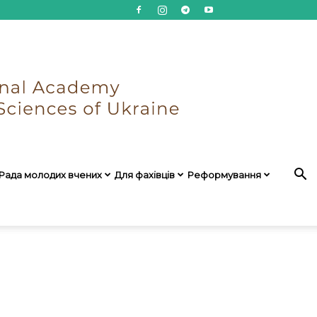
Рада молодих вчених
Для фахівців
Реформування