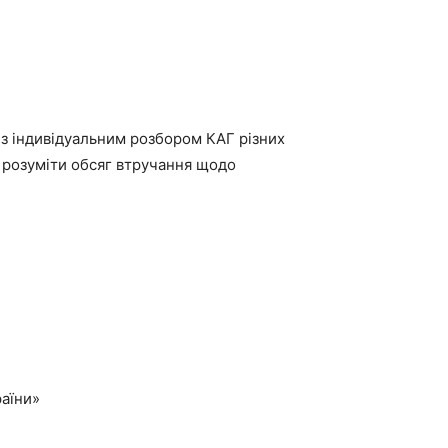
 з індивідуальним розбором КАГ різних
а розуміти обсяг втручання щодо
раїни»