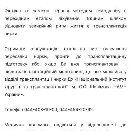
Фістула та замісна терапія методом гемодіалізу є
перехідним етапом лікування. Єдиним шляхом
відновити звичайний ритм життя є трансплантація
нирки.
Отримати консультацію, стати на лист очікування
пересадки нирки, пройти до трансплантаційну
підготовку або, якщо Ви вже трансплантовані –
післятрансплантаційний моніторинг, це все можливо у
відділі трансплантації нирки ДУ «Національний інститут
хірургії та трансплантології ім. О.О. Шалімова НАМН
України».
Телефон 044-408-19-00, 044-454-20-62.
Медична допомога надається у відповідності до