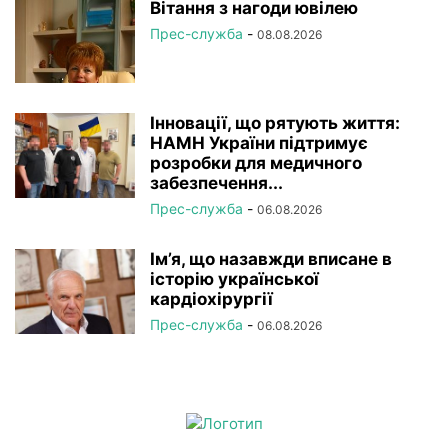
Вітання з нагоди ювілею
Прес-служба
-
08.08.2026
Інновації, що рятують життя:
НАМН України підтримує
розробки для медичного
забезпечення...
Прес-служба
-
06.08.2026
Ім’я, що назавжди вписане в
історію української
кардіохірургії
Прес-служба
-
06.08.2026