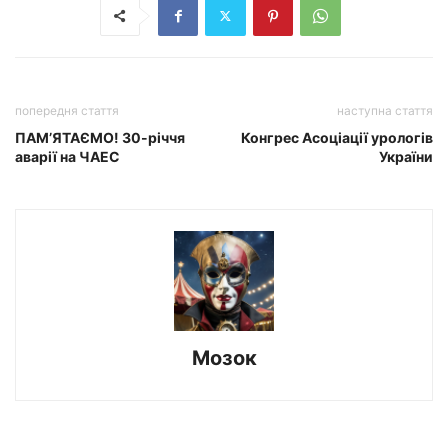
попередня стаття
наступна стаття
ПАМ’ЯТАЄМО! 30-річчя
Конгрес Асоціації урологів
аварії на ЧАЕС
України
Мозок