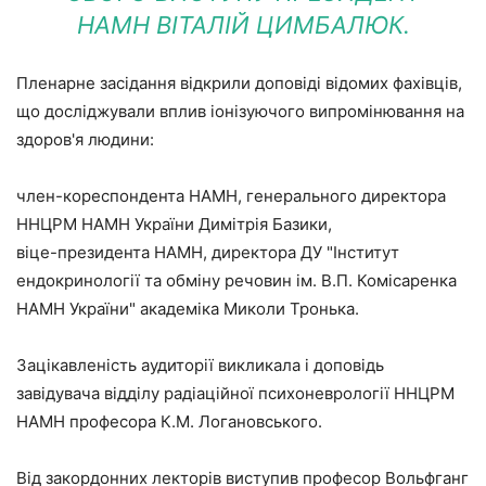
НАМН ВІТАЛІЙ ЦИМБАЛЮК.
Пленарне засідання відкрили доповіді відомих фахівців,
що досліджували вплив іонізуючого випромінювання на
здоров'я людини:
член-кореспондента НАМН, генерального директора
ННЦРМ НАМН України Димітрія Базики,
віце-президента НАМН, директора ДУ "Інститут
ендокринології та обміну речовин ім. В.П. Комісаренка
НАМН України" академіка Миколи Тронька.
Зацікавленість аудиторії викликала і доповідь
завідувача відділу радіаційної психоневрології ННЦРМ
НАМН професора К.М. Логановського.
Від закордонних лекторів виступив професор Вольфганг