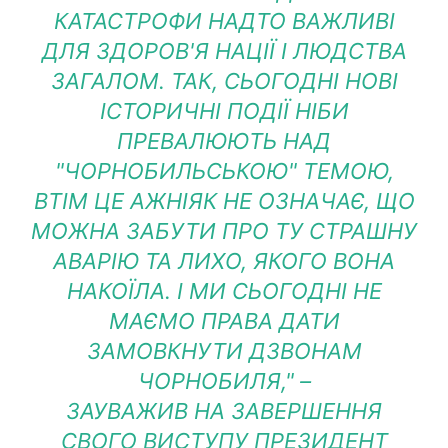
КАТАСТРОФИ НАДТО ВАЖЛИВІ
ДЛЯ ЗДОРОВ'Я НАЦІЇ І ЛЮДСТВА
ЗАГАЛОМ. ТАК, СЬОГОДНІ НОВІ
ІСТОРИЧНІ ПОДІЇ НІБИ
ПРЕВАЛЮЮТЬ НАД
"ЧОРНОБИЛЬСЬКОЮ" ТЕМОЮ,
ВТІМ ЦЕ АЖНІЯК НЕ ОЗНАЧАЄ, ЩО
МОЖНА ЗАБУТИ ПРО ТУ СТРАШНУ
АВАРІЮ ТА ЛИХО, ЯКОГО ВОНА
НАКОЇЛА. І МИ СЬОГОДНІ НЕ
МАЄМО ПРАВА ДАТИ
ЗАМОВКНУТИ ДЗВОНАМ
ЧОРНОБИЛЯ,"
–
ЗАУВАЖИВ НА ЗАВЕРШЕННЯ
СВОГО ВИСТУПУ ПРЕЗИДЕНТ