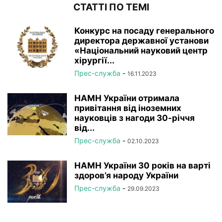
СТАТТІ ПО ТЕМІ
Конкурс на посаду генерального
директора державної установи
«Національний науковий центр
хірургії...
Прес-служба
-
16.11.2023
НАМН України отримала
привітання від іноземних
науковців з нагоди 30-річчя
від...
Прес-служба
-
02.10.2023
НАМН України 30 років на варті
здоров’я народу України
Прес-служба
-
29.09.2023