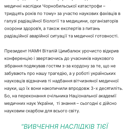
медичні наслідки Чорнобильської катастрофи –
тридцять років по тому» за участю наукових фахівців в
галузі радіаційної біології та медицини, організаторів
охорони здоров’я, а також експертів з питань
радіаційної аварійної ситуації та медичної готовності.
Президент НАМН Віталій Цимбалюк урочисто відкрив
конференцію і звертаючись до учасників наукового
зібрання подякував гостям з-за кордону за те, що не
забувають про нашу трагедію, а у роботі українських
науковців відзначив ті надбання вітчизняної медичної
науки, що їх вони накопичили впродовж 3-х десятиліть.
Бо, на переконання очільника Національної академії
медичних наук України, ті знання – сьогодні є дійсно
науковим скарбом для всього світу.
"ВИВЧЕННЯ НАСЛІДКІВ ТІЄЇ