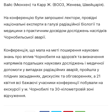
Вайс (Мюнхен) та Карр Ж. (ВООЗ, Женева, Швейцарія).
На конференцію були запрошені лектори, провідні
національні експерти в галузі радіаційної біології та
медицини з практичним досвідом досліджень наслідків
Чорнобильської аварії.
Конференція, що мала на меті поширення наукових
знань про вплив Чорнобиля на здоров’я та визначення
напрямків подальших наукових досліджень і медичної
допомоги у випадках радіаційних аварій, пройшла у
плідних засыданнях, дискусіях та обговореннях, а 21
квітня всі бажаючі учасники конференції побували на
екскурсії у м. Чорнобилі та 30-кілометровій зоні
відчуження.