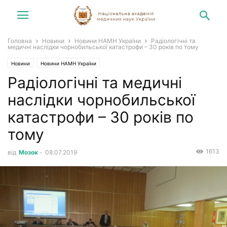
Головна
Новини
Новини НАМН України
Радіологічні та
медичні наслідки чорнобильської катастрофи – 30 років по тому
Новини
Новини НАМН України
Радіологічні та медичні
наслідки чорнобильської
катастрофи – 30 років по
тому
1613
від
Мозок
-
08.07.2019