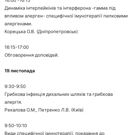
16:00 -16:15
Динаміка інтерлейкінів та інтерферона -гамма під
впливом алерген- специфічної імунотерапії пилковими
алергенами.
Корецька О.В. (Дніпропетровськ)
16:15-17:00
Обговорення доповідей.
19 листопада
9:30-9:50
Грибкова інфекція дихальних шляхів та грибкова
алергія.
Рекалова О.М., Петренко Л.В. (Київ)
9:50-10:10
Види специфічної імунотерапії, показання до