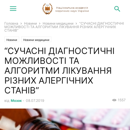
Головна
Новини
Новини медицини
“СУЧАСНІ ДІАГНОСТИЧНІ
МОЖЛИВОСТІ ТА АЛГОРИТМИ ЛІКУВАННЯ РІЗНИХ АЛЕРГІЧНИХ
СТАНІВ”
Новини
Новини медицини
“СУЧАСНІ ДІАГНОСТИЧНІ
МОЖЛИВОСТІ ТА
АЛГОРИТМИ ЛІКУВАННЯ
РІЗНИХ АЛЕРГІЧНИХ
СТАНІВ”
1557
від
Мозок
-
08.07.2019