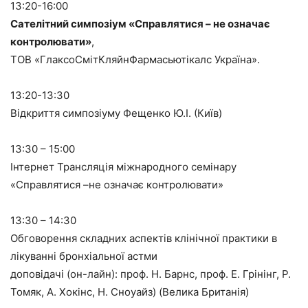
13:20-16:00
Сателітний симпозіум «Справлятися – не означає
контролювати»
,
ТОВ «ГлаксоСмітКляйнФармасьютікалс Україна».
13:20-13:30
Відкриття симпозіуму Фещенко Ю.І. (Київ)
13:30 – 15:00
Інтернет Трансляція міжнародного семінару
«Справлятися –не означає контролювати»
13:30 – 14:30
Обговорення складних аспектів клінічної практики в
лікуванні бронхіальної астми
доповідачі (он-лайн): проф. Н. Барнс, проф. Е. Грінінг, Р.
Томяк, А. Хокінс, Н. Сноуайз) (Велика Британія)