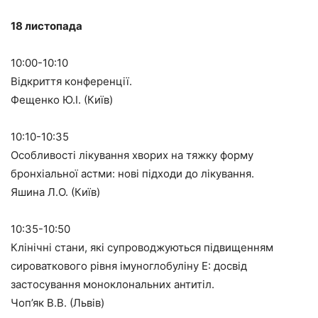
18 листопада
10:00-10:10
Відкриття конференції.
Фещенко Ю.І. (Київ)
10:10-10:35
Особливості лікування хворих на тяжку форму
бронхіальної астми: нові підходи до лікування.
Яшина Л.О. (Київ)
10:35-10:50
Клінічні стани, які супроводжуються підвищенням
сироваткового рівня імуноглобуліну Е: досвід
застосування моноклональних антитіл.
Чоп’як В.В. (Львів)