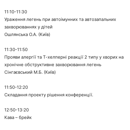
11:10-11:30
Ураження легень при автоімунних та автозапальних
захворюваннях у дітей
Ошлянська О.А. (Київ)
11:30-11:50
Прояви алергії та Т-хелперні реакції 2 типу у хворих на
хронічне обструктивне захворювання легень
Сінгаєвський М.Б. (Київ)
11:50-12:20
Складання проекту рішення конференції.
12:50-13:20
Кава – брейк