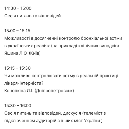
14:30 – 15:00
Сесія питань та відповідей.
15:00 – 15:15
Можливості в досягненні контролю бронхіальної астми
в українських реаліях (на прикладі клінічних випадків)
Яшина Л.О. (Київ)
15:15 – 15:30
Чи можливо контролювати астму в реальній практиці
лікаря-інтерніста?
Конопкіна Л.І. (Дніпропетровськ)
15:30 – 16:00
Сесія питань та відповідей, дискусія (телеміст з
підключенням аудиторій з інших міст України )