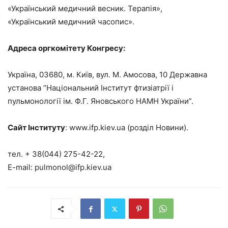
«Український медичний весник. Терапія»,
«Український медичний часопис».
Адреса оргкомітету Конгресу:
Україна, 03680, м. Київ, вул. М. Амосова, 10 Державна
установа “Національний Інститут фтизіатрії і
пульмонології ім. Ф.Г. Яновського НАМН України”.
Сайт Інституту
: www.ifp.kiev.ua (розділ Новини).
тел. + 38(044) 275-42-22,
E-mail: pulmonol@ifp.kiev.ua