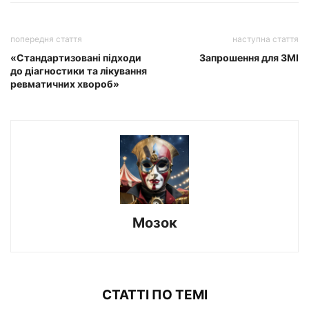
попередня стаття
наступна стаття
«Стандартизовані підходи
Запрошення для ЗМІ
до діагностики та лікування
ревматичних хвороб»
Мозок
СТАТТІ ПО ТЕМІ