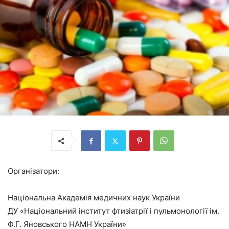
Організатори:
Національна Академія медичних наук України
ДУ «Національний інститут фтизіатрії і пульмонології ім.
Ф.Г. Яновського НАМН України»