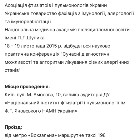
Асоціація фтизіатрів і пульмонологів України
Українське товариство фахівців з імунології, алергології
та імунореабілітації
Національна медична академія післядипломної освіти
імені П.Л.Шупика
18 – 19 листопада 2015 р. відбудеться науково-
практична конференція "Сучасні діагностичні
можливості та алгоритми лікування різних алергічних
станів"
Місце проведення:
Київ, вул. М. Амосова, 10, велика аудиторія ДУ
«Національний інститут фтизіатрії і пульмонології ім.
Ф.Г. Яновського НАМН України»
Проїзд:
від метро «Вокзальна» маршрутне таксі 198