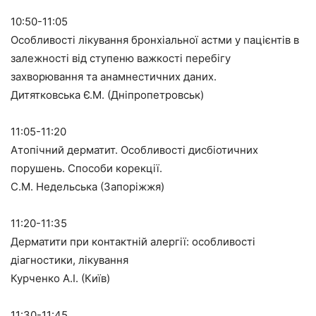
10:50-11:05
Особливості лікування бронхіальної астми у пацієнтів в
залежності від ступеню важкості перебігу
захворювання та анамнестичних даних.
Дитятковська Є.М. (Дніпропетровськ)
11:05-11:20
Атопічний дерматит. Особливості дисбіотичних
порушень. Способи корекції.
С.М. Недельська (Запоріжжя)
11:20-11:35
Дерматити при контактній алергії: особливості
діагностики, лікування
Курченко А.І. (Київ)
11:30-11:45