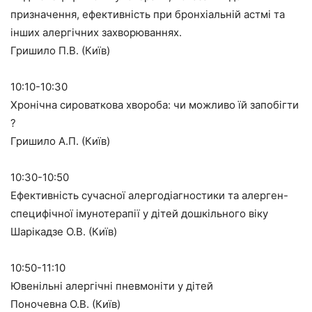
призначення, ефективність при бронхіальній астмі та
інших алергічних захворюваннях.
Гришило П.В. (Київ)
10:10-10:30
Хронічна сироваткова хвороба: чи можливо їй запобігти
?
Гришило А.П. (Київ)
10:30-10:50
Ефективність сучасної алергодіагностики та алерген-
специфічної імунотерапії у дітей дошкільного віку
Шарікадзе О.В. (Київ)
10:50-11:10
Ювенільні алергічні пневмоніти у дітей
Поночевна О.В. (Київ)