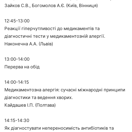
Зайков С.В., Богомолов А.Є. (Київ, Вінниця)
12:45-13:00
Реакції гіперчутливості до медикаментів та
діагностичні тести у медикаментозній алергії.
Наконечна А.А. (Львів)
13:00-14:00
Перерва на обід
14:00-14:15
Медикаментозна алергія: сучасні міжнародні принципи
діагностики та ведення хворих.
Кайдашев І.П. (Полтава)
14:15-14:30
Як діагностувати непереносимість антибіотиків та