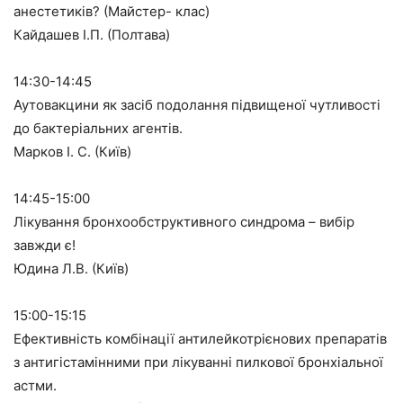
анестетиків? (Майстер- клас)
Кайдашев І.П. (Полтава)
14:30-14:45
Аутовакцини як засіб подолання підвищеної чутливості
до бактеріальних агентів.
Марков І. С. (Київ)
14:45-15:00
Лікування бронхообструктивного синдрома – вибір
завжди є!
Юдина Л.В. (Київ)
15:00-15:15
Ефективність комбінації антилейкотрієнових препаратів
з антигістамінними при лікуванні пилкової бронхіальної
астми.