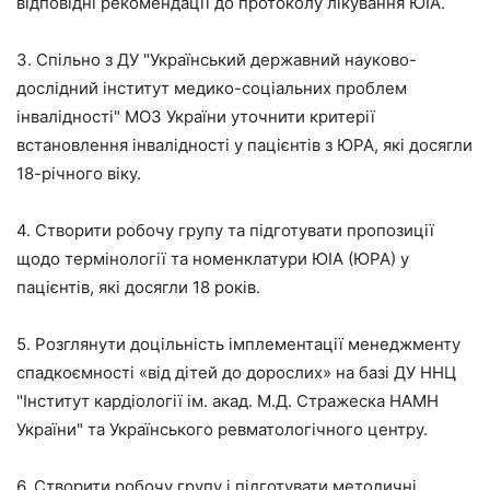
відповідні рекомендації до протоколу лікування ЮІА.
3. Спільно з ДУ "Український державний науково-
дослідний інститут медико-соціальних проблем
інвалідності" МОЗ України уточнити критерії
встановлення інвалідності у пацієнтів з ЮРА, які досягли
18-річного віку.
4. Створити робочу групу та підготувати пропозиції
щодо термінології та номенклатури ЮІА (ЮРА) у
пацієнтів, які досягли 18 років.
5. Розглянути доцільність імплементації менеджменту
спадкоємності «від дітей до дорослих» на базі ДУ ННЦ
"Інститут кардіології ім. акад. М.Д. Стражеска НАМН
України" та Українського ревматологічного центру.
6. Створити робочу групу і підготувати методичні