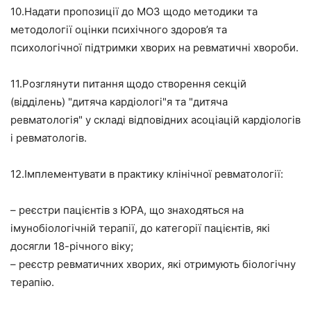
10.Надати пропозиції до МОЗ щодо методики та
методології оцінки психічного здоров’я та
психологічної підтримки хворих на ревматичні хвороби.
11.Розглянути питання щодо створення секцій
(відділень) "дитяча кардіологі"я та "дитяча
ревматологія" у складі відповідних асоціацій кардіологів
і ревматологів.
12.Імплементувати в практику клінічної ревматології:
– реєстри пацієнтів з ЮРА, що знаходяться на
імунобіологічній терапії, до категорії пацієнтів, які
досягли 18-річного віку;
– реєстр ревматичних хворих, які отримують біологічну
терапію.