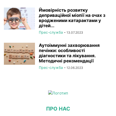
Ймовірність розвитку
деприваційної міопії на очах з
вродженими катарактами у
дітей...
Прес-служба
-
13.07.2023
Аутоіммунні захворювання
печінки: особливості
діагностики та лікування.
Методичні рекомендації
Прес-служба
-
12.06.2023
ПРО НАС