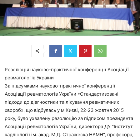
Резолюція науково-практичної конференції Асоціації
ревматологів України
За підсумками науково-практичної конференції
Асоціації ревматологів України «Стандартизовані
підходи до діагностики та лікування ревматичних
хвороб», що відбулась у м.Києві, 22-23 жовтня 2015
року, було ухвалену резолюцію за підписом президента
Асоціації ревматологів України, директора ДУ "Інститут
кардіології ім. акад. М.Д. Стражеска НАМН", професора,