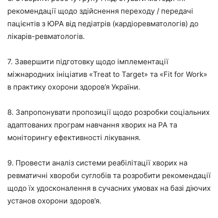
рекомендації щодо здійснення переходу / передачі
пацієнтів з ЮРА від педіатрів (кардіоревматологів) до
лікарів-ревматологів.
7. Завершити підготовку щодо імплементації
міжнародних ініціатив «Treat to Target» та «Fit for Work»
в практику охорони здоров’я України.
8. Запропонувати пропозиції щодо розробки соціальних
адаптованих програм навчання хворих на РА та
моніторингу ефективності лікування.
9. Провести аналіз системи реабілітації хворих на
ревматичні хвороби суглобів та розробити рекомендації
щодо їх удосконалення в сучасних умовах на базі діючих
установ охорони здоров’я.