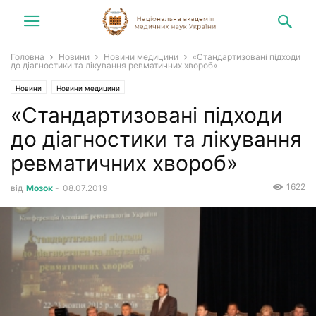
Головна
Новини
Новини медицини
«Стандартизовані підходи
до діагностики та лікування ревматичних хвороб»
Новини
Новини медицини
«Стандартизовані підходи
до діагностики та лікування
ревматичних хвороб»
1622
від
Мозок
-
08.07.2019