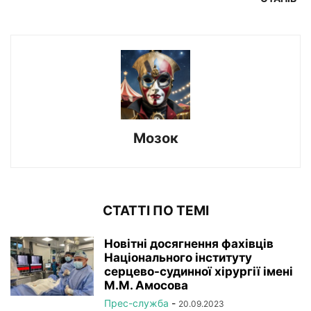
Мозок
СТАТТІ ПО ТЕМІ
Новітні досягнення фахівців
Національного інституту
серцево-судинної хірургії імeні
М.М. Амосова
Прес-служба
-
20.09.2023