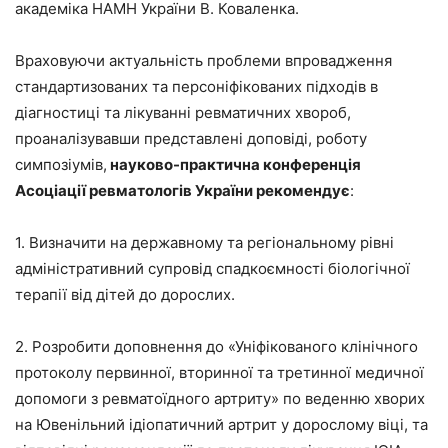
академіка НАМН України В. Коваленка.
Враховуючи актуальність проблеми впровадження
стандартизованих та персоніфікованих підходів в
діагностиці та лікуванні ревматичних хвороб,
проаналізувавши представлені доповіді, роботу
симпозіумів,
науково-практична конференція
Асоціації ревматологів України рекомендує
:
1. Визначити на державному та регіональному рівні
адміністративний супровід спадкоємності біологічної
терапії від дітей до дорослих.
2. Розробити доповнення до «Уніфікованого клінічного
протоколу первинної, вторинної та третинної медичної
допомоги з ревматоїдного артриту» по веденню хворих
на Ювенільний ідіопатичний артрит у дорослому віці, та