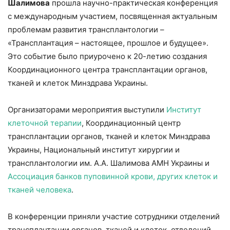
Шалимова
прошла научно-практическая конференция
с международным участием, посвященная актуальным
проблемам развития трансплантологии –
«Трансплантация – настоящее, прошлое и будущее».
Это событие было приурочено к 20-летию создания
Координационного центра трансплантации органов,
тканей и клеток Минздрава Украины.
Организаторами мероприятия выступили
Институт
клеточной терапии
, Координационный центр
трансплантации органов, тканей и клеток Минздрава
Украины, Национальный институт хирургии и
трансплантологии им. А.А. Шалимова АМН Украины и
Ассоциация банков пуповинной крови, других клеток и
тканей человека
.
В конференции приняли участие сотрудники отделений
трансплантации органов, тканей и клеток, отделений