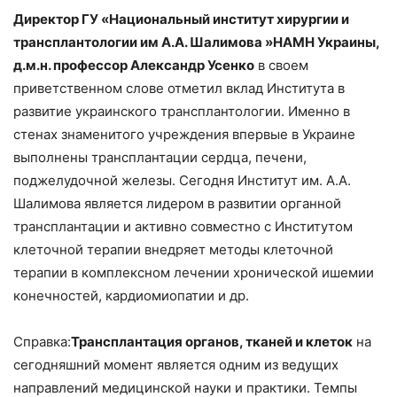
Директор ГУ «Национальный институт хирургии и
трансплантологии им А.А. Шалимова »НАМН Украины,
д.м.н. профессор Александр Усенко
в своем
приветственном слове отметил вклад Института в
развитие украинского трансплантологии. Именно в
стенах знаменитого учреждения впервые в Украине
выполнены трансплантации сердца, печени,
поджелудочной железы. Сегодня Институт им. А.А.
Шалимова является лидером в развитии органной
трансплантации и активно совместно с Институтом
клеточной терапии внедряет методы клеточной
терапии в комплексном лечении хронической ишемии
конечностей, кардиомиопатии и др.
Справка:
Трансплантация органов, тканей и клеток
на
сегодняшний момент является одним из ведущих
направлений медицинской науки и практики. Темпы