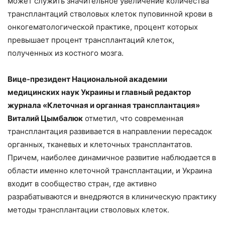
может служить значительное увеличение количества
трансплантаций стволовых клеток пуповинной крови в
онкогематологической практике, процент которых
превышает процент трансплантаций клеток,
полученных из костного мозга.
Вице-президент Национальной академии
медицинских наук Украины и главный редактор
журнала «Клеточная и органная трансплантация»
Виталий Цымбалюк
отметил, что современная
трансплантация развивается в направлении пересадок
органных, тканевых и клеточных трансплантатов.
Причем, наиболее динамичное развитие наблюдается в
области именно клеточной трансплантации, и Украина
входит в сообщество стран, где активно
разрабатываются и внедряются в клиническую практику
методы трансплантации стволовых клеток.