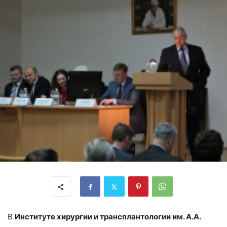
В
Институте хирургии и трансплантологии им. А.А.