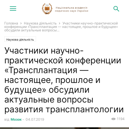
Головна
Наукова діяльність
Участники научно-практической
конференции «Трансплантация — настоящее, прошлое и будущее»
обсудили актуальные вопросы...
Наукова діяльність
Участники научно-
практической конференции
«Трансплантация —
настоящее, прошлое и
будущее» обсудили
актуальные вопросы
развития трансплантологии
1194
від
Мозок
-
04.07.2019