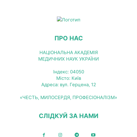
ПРО НАС
НАЦІОНАЛЬНА АКАДЕМІЯ
МЕДИЧНИХ НАУК УКРАЇНИ
Індекс: 04050
Місто: Київ
Адреса: вул. Герцена, 12
«ЧЕСТЬ, МИЛОСЕРДЯ, ПРОФЕСІОНАЛІЗМ»
СЛІДКУЙ ЗА НАМИ