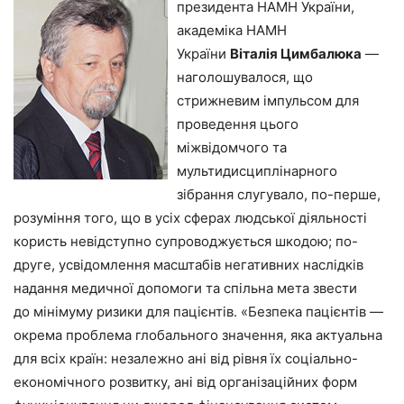
президента НАМН України,
академіка НАМН
України
Віталія Цимбалюка
—
наголошувалося, що
стрижневим імпульсом для
проведення цього
міжвідомчого та
мультидисциплінарного
зібрання слугувало, по-перше,
розуміння того, що в усіх сферах людської діяльності
користь невідступно супроводжується шкодою; по-
друге, усвідомлення масштабів негативних наслідків
надання медичної допомоги та спільна мета звести
до мінімуму ризики для пацієнтів. «Безпека пацієнтів —
окрема проблема глобального значення, яка актуальна
для всіх країн: незалежно ані від рівня їх соціально-
економічного розвитку, ані від організаційних форм