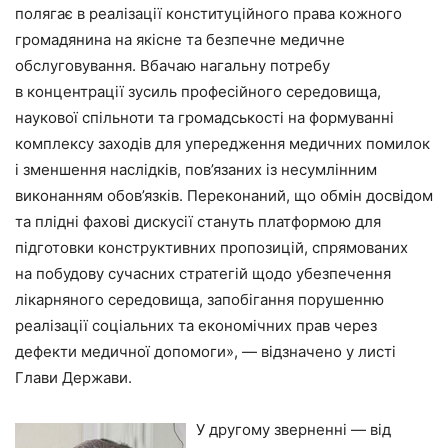
полягає в реалізації конституційного права кожного
громадянина на якісне та безпечне медичне
обслуговування. Вбачаю нагальну потребу
в концентрації зусиль професійного середовища,
наукової спільноти та громадськості на формуванні
комплексу заходів для упередження медичних помилок
і зменшення наслідків, пов’язаних із несумлінним
виконанням обов’язків. Переконаний, що обмін досвідом
та плідні фахові дискусії стануть платформою для
підготовки конструктивних пропозицій, спрямованих
на побудову сучасних стратегій щодо убезпечення
лікарняного середо­вища, запобігання порушенню
реалізації соціальних та економічних прав через
дефекти медичної допомоги», — відзначено у листі
Глави Держави.
У другому зверненні — від