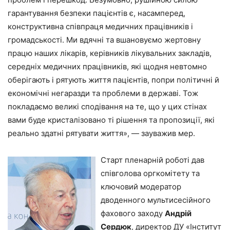
гарантування безпеки пацієнтів є, насамперед,
конструктивна співпраця медичних працівників і
громадськості. Ми вдячні та вшановуємо жертовну
працю наших лікарів, керівників лікувальних закладів,
середніх медичних працівників, які щодня невтомно
оберігають і рятують життя пацієнтів, попри політичні й
економічні негаразди та проблеми в державі. Тож
покладаємо великі сподівання на те, що у цих стінах
вами буде кристалізовано ті рішення та пропозиції, які
реально здатні рятувати життя», — зауважив мер.
Старт пленарній роботі дав
співголова оргкомітету та
ключовий модератор
дводенного мультисесійного
фахового заходу
Андрій
Сердюк
, директор ДУ «Інститут