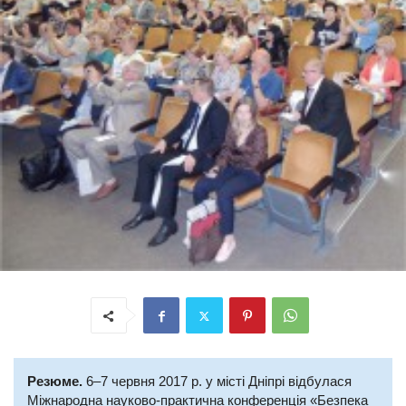
Резюме.
6–7 червня 2017 р. у місті Дніпрі відбулася
Міжнародна науково-практична конференція «Безпека