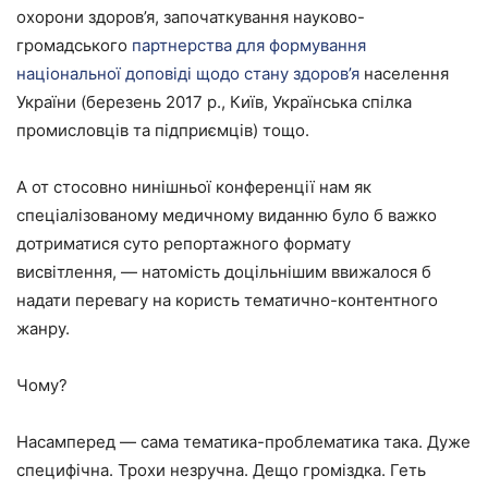
охорони здоров’я, започаткування науково-
громадського
партнерства для формування
національної доповіді щодо стану здоров’я
населення
України (березень 2017 р., Київ, Українська спілка
промисловців та підприємців) тощо.
А от стосовно нинішньої конференції нам як
спеціалізованому медичному виданню було б важко
дотриматися суто репортажного формату
висвітлення, — натомість доцільнішим ввижалося б
надати перевагу на користь тематично-контентного
жанру.
Чому?
Насамперед — сама тематика-проблематика така. Дуже
специфічна. Трохи незручна. Дещо громіздка. Геть