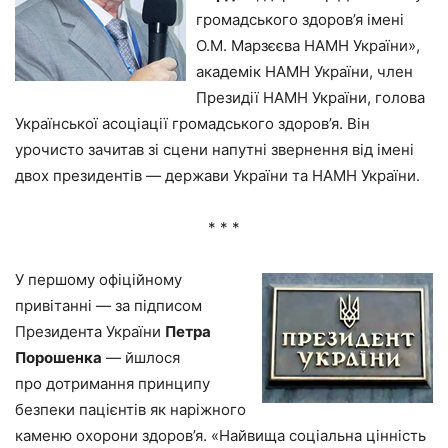
громадського здоров’я імені
О.М. Марзєєва НАМН України»,
академік НАМН України, член
Президії НАМН України, голова
Української асоціації громадського здоров’я. Він
урочисто зачитав зі сцени напутні звернення від імені
двох президентів — держави України та НАМН України.
* * *
У першому офіційному
привітанні — за підписом
Президента України
Петра
Порошенка
— йшлося
про дотримання принципу
безпеки пацієнтів як наріжного
каменю охорони здоров’я. «Найвища соціальна цінність