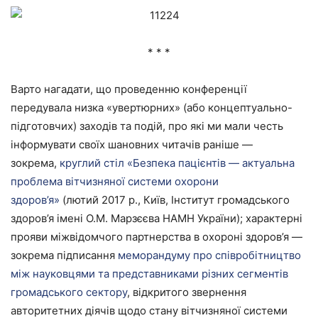
* * *
Варто нагадати, що проведенню конференції
передувала низка «увертюрних» (або концептуально-
підготовчих) заходів та подій, про які ми мали честь
інформувати своїх шановних читачів раніше —
зокрема,
круглий стіл
«Безпека пацієнтів — актуальна
проблема вітчизняної системи охорони
здоров’я»
(лютий 2017 р., Київ, Інститут громадського
здоров’я імені О.М. Марзєєва НАМН України); характерні
прояви міжвідомчого партнерства в охороні здоров’я —
зокрема підписання
меморандуму про співробітництво
між науковцями та представниками різних сегментів
громадського сектору
, відкритого звернення
авторитетних діячів щодо стану вітчизняної системи