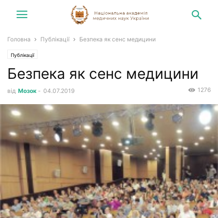
Головна
Публікації
Безпека як сенс медицини
Публікації
Безпека як сенс медицини
1276
від
Мозок
-
04.07.2019