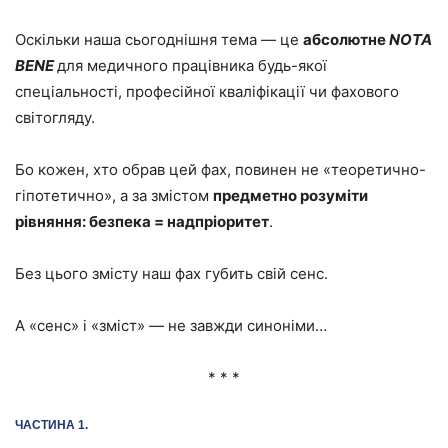
Оскільки наша сьогоднішня тема — це
абсолютне
NOTA
BENE
для медичного працівника будь-якої
спеціальності, професійної кваліфікації чи фахового
світогляду.
Бо кожен, хто обрав цей фах, повинен не «теоретично-
гіпотетично», а за змістом
предметно розуміти
рівняння: безпека = надпріоритет
.
Без цього змісту наш фах губить свій сенс.
А «сенс» і «зміст» — не завжди синоніми…
* * *
ЧАСТИНА 1.