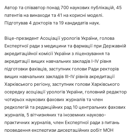
Автор та співавтор понад 700 наукових публікацій, 45
патентів на винаходи та 41 на корисні моделі.
Підготував 4 докторів та 19 кандидатів наук.
Віце-президент Асоціації урологів України, голова
Експертної ради з медицини та фармації при Державній
акредитаційної комісії України з ліцензування та
акредитації вищих навчальних закладів І-ІV рівня
підготовки фахівців, заступник голови Ради ректорів
вищих навчальних закладів ІІІ-ІV рівнів акредитації
Харківського регіону, заступник голови Харківського
осередку асоціації урологів України, головний редактор
чотирьох наукових фахових журналів та член
редколегій та редакційних рад 10 центральних фахових
журналів, 5 вітчизняних та іноземних науково-
практичних журналів, член Експертної ради з питань
проведення експертизи дисертаційних робіт МОН