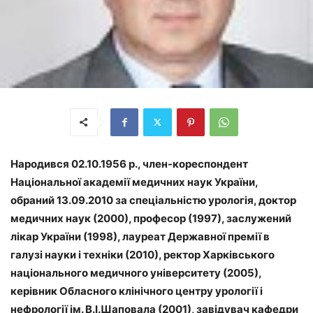
Народився 02.10.1956 р., член-кореспондент
Національної академії медичних наук України,
обраний 13.09.2010 за спеціальністю урологія, доктор
медичних наук (2000), професор (1997), заслужений
лікар України (1998), лауреат Державної премії в
галузі науки і техніки (2010), ректор Харківського
національного медичного університету (2005),
керівник Обласного клінічного центру урології і
нефрології ім. В.І.Шаповала (2001), завідувач кафедри