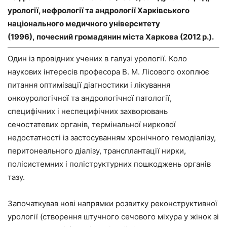
урології, нефрології та андрології Харківського
національного медичного університету
(1996), почесний громадянин міста Харкова (2012 р.).
Один із провідних учених в галузі урології. Коло
наукових інтересів професора В. М. Лісового охоплює
питання оптимізації діагностики і лікування
онкоурологічної та андрологічної патології,
специфічних і неспецифічних захворювань
сечостатевих органів, термінальної ниркової
недостатності із застосуванням хронічного гемодіалізу,
перитонеального діалізу, трансплантації нирки,
полісистемних і поліструктурних пошкоджень органів
тазу.
Започаткував нові напрямки розвитку реконструктивної
урології (створення штучного сечового міхура у жінок зі