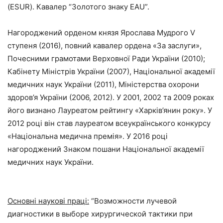
(ESUR). Кавалер “Золотого знаку EAU”.
Нагороджений орденом князя Ярослава Мудрого V
ступеня (2016), повний кавалер ордена «За заслуги»,
Почесними грамотами Верховної Ради України (2010);
Кабінету Міністрів України (2007), Національної академії
медичних наук України (2011), Міністерства охорони
здоров’я України (2006, 2012). У 2001, 2002 та 2009 роках
його визнано Лауреатом рейтингу «Харків’янин року». У
2012 році він став лауреатом всеукраїнського конкурсу
«Національна медична премія». У 2016 році
нагороджений Знаком пошани Національної академії
медичних наук України.
Основні наукові праці:
“Возможности лучевой
диагностики в выборе хирургической тактики при