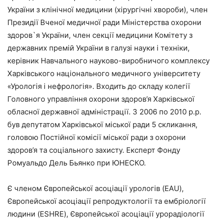
України з клінічної медицини (хірургічні хвороби), член
Президії Вченої медичної ради Міністерства охорони
здоров`я України, член секції медицини Комітету з
державних премій України в галузі науки і техніки,
керівник Навчального науково-виробничого комплексу
Харківського національного медичного університету
«Урологія і нефрологія». Входить до складу колегії
Головного управління охорони здоров’я Харківської
обласної державної адміністрації. З 2006 по 2010 р.р.
був депутатом Харківської міської ради 5 скликання,
головою Постійної комісії міської ради з охорони
здоров’я та соціального захисту. Експерт Фонду
Ромуальдо Дель Бьянко при ЮНЕСКО.
Є членом Європейської асоціації урологів (EAU),
Європейської асоціації репродуктології та ембріології
людини (ESHRE), Європейської асоціації урорадіології