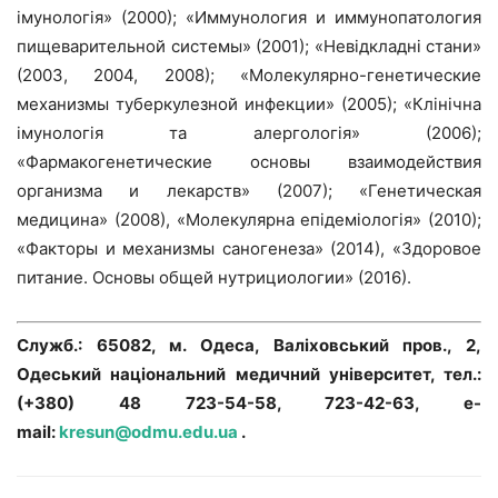
імунологія» (2000); «Иммунология и иммунопатология
пищеварительной системы» (2001); «Невідкладні стани»
(2003, 2004, 2008); «Молекулярно-генетические
механизмы туберкулезной инфекции» (2005); «Клінічна
імунологія та алергологія» (2006);
«Фармакогенетические основы взаимодействия
организма и лекарств» (2007); «Генетическая
медицина» (2008), «Молекулярна епідеміологія» (2010);
«Факторы и механизмы саногенеза» (2014), «Здоровое
питание. Основы общей нутрициологии» (2016).
Служб.: 65082, м. Одеса, Валіховський пров., 2,
Одеський національний медичний університет, тел.:
(+380) 48 723-54-58, 723-42-63, e-
mail:
kresun@odmu.edu.ua
.