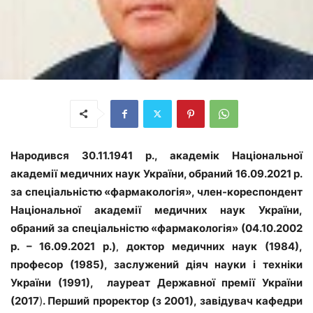
Народився
30.11.1941 р., академік Національної
академії медичних наук України, обраний 16.09.2021 р.
за спеціальністю «фармакологія»,
член-кореспондент
Національної академії медичних наук України,
обраний за спеціальністю «фармакологія» (04.10.2002
р. – 16.09.2021 р.)
доктор медичних наук (1984),
,
професор (1985), заслужений діяч науки і техніки
України (1991),
лауреат Державної премії України
(2017
)
. Перший проректор (з 2001), завідувач кафедри