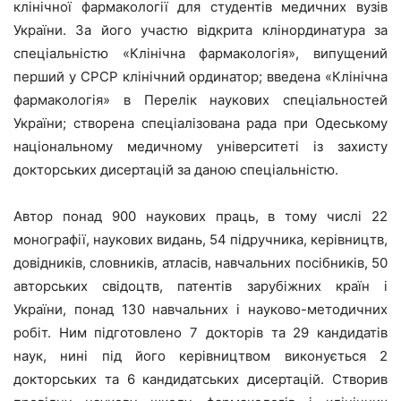
клінічної фармакології для студентів медичних вузів
України. За його участю відкрита клінординатура за
спеціальністю «Клінічна фармакологія», випущений
перший у СРСР клінічний ординатор; введена «Клінічна
фармакологія» в Перелік наукових спеціальностей
України; створена спеціалізована рада при Одеському
національному медичному університеті із захисту
докторських дисертацій за даною спеціальністю.
Автор понад 900 наукових праць, в тому числі 22
монографії, наукових видань, 54 підручника, керівництв,
довідників, словників, атласів, навчальних посібників, 50
авторських свідоцтв, патентів зарубіжних країн і
України, понад 130 навчальних і науково-методичних
робіт. Ним підготовлено 7 докторів та 29 кандидатів
наук, нині під його керівництвом виконується 2
докторських та 6 кандидатських дисертацій. Створив