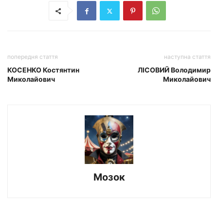
попередня стаття
наступна стаття
КОСЕНКО Костянтин
ЛІСОВИЙ Володимир
Миколайович
Миколайович
Мозок