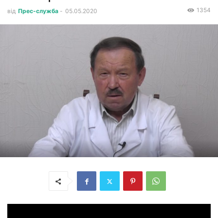
1354
від
Прес-служба
-
05.05.2020