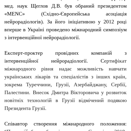
мед. наук Щеглов Д.В. був обраний президентом
«MENC» (Східно-Європейська асоціація
нейрорадіологів). За його ініціативою у 2012 році
вперше в Україні проведено міжнародний симпозіум
з інтервенційної нейрорадіології.
Експерт-проктер
провідних
компаній з
інтервенційної нейрорадіології. С
ертифікат
міжнародного рівня надає можливість навчати
українських лікарів та спеціалістів з інших країн,
зокрема Туреччини, Грузії, Азербайджану, Сербії,
Палестини. Внесок Дмитра Вікторовича у розвиток
новітніх технологій в Грузії відмічений подякою
Президента Грузії.
Співавтор створення міжнародного положення: