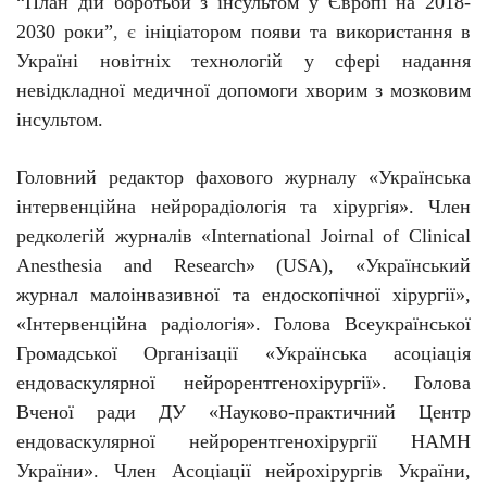
“План дій боротьби з інсультом у Європі на 2018-
2030 роки”
, є
ініціатором появи та використання в
Україні новітніх технологій у сфері надання
невідкладної медичної допомоги хворим з мозковим
інсультом.
Головний редактор фахового журналу «Українська
інтервенційна нейрорадіологія та хірургія». Член
редколегій журналів «International Joirnal of Clinical
Anesthesia and Research» (USA), «Український
журнал малоінвазивної та ендоскопічної хірургії»,
«Інтервенційна радіологія». Голова Всеукраїнської
Громадської Організації «Українська асоціація
ендоваскулярної нейрорентгенохірургії». Голова
Вченої ради ДУ «Науково-практичний Центр
ендоваскулярної нейрорентгенохірургії НАМН
України». Член Асоціації нейрохірургів України,