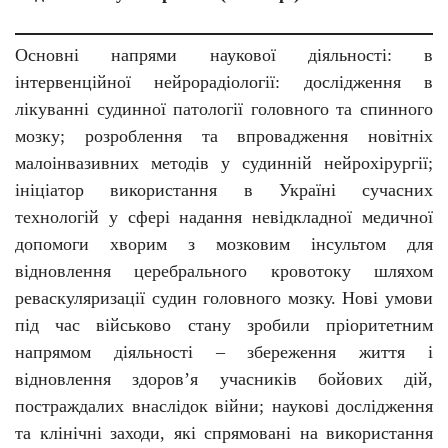
Основні напрями наукової діяльності: в
інтервенційної нейрорадіології: дослідження в
лікуванні судинної патології головного та спинного
мозку; розроблення та впровадження новітніх
малоінвазивних методів у судинній нейрохірургії;
ініціатор використання в Україні сучасних
технологій у сфері надання невідкладної медичної
допомоги хворим з мозковим інсультом для
відновлення церебрального кровотоку шляхом
реваскуляризації судин головного мозку. Нові умови
під час військово стану зробили пріоритетним
напрямом діяльності – збереження життя і
відновлення здоров’я учасників бойових дій,
постраждалих внаслідок війни; наукові дослідження
та клінічні заходи, які спрямовані на використання