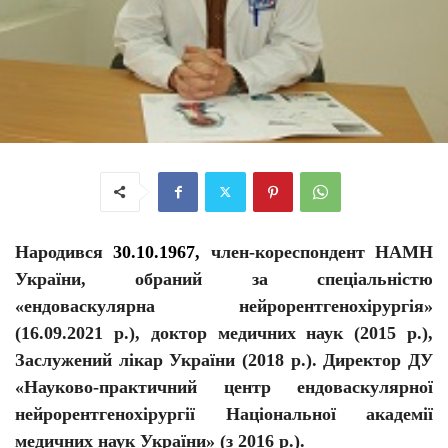
Народився
30.10.1967
,
член-кореспондент НАМН
України, обраний за спеціальністю
«ендоваскулярна нейрорентгенохірургія»
(16.09.2021 р.), доктор медичних наук (2015 р.),
Заслужений лікар України (2018 р.). Д
иректор ДУ
«Науково-практичний центр ендоваскулярної
нейрорентгенохірургії Національної академії
медичних наук України» (з 2016 р.).