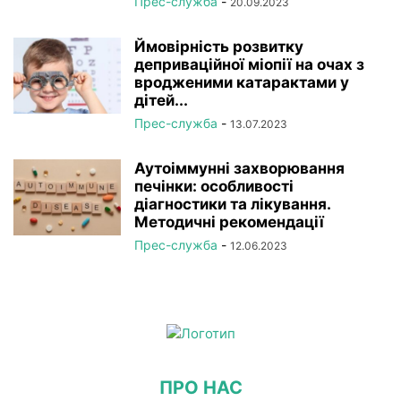
Прес-служба
-
20.09.2023
Ймовірність розвитку
деприваційної міопії на очах з
вродженими катарактами у
дітей...
Прес-служба
-
13.07.2023
Аутоіммунні захворювання
печінки: особливості
діагностики та лікування.
Методичні рекомендації
Прес-служба
-
12.06.2023
ПРО НАС