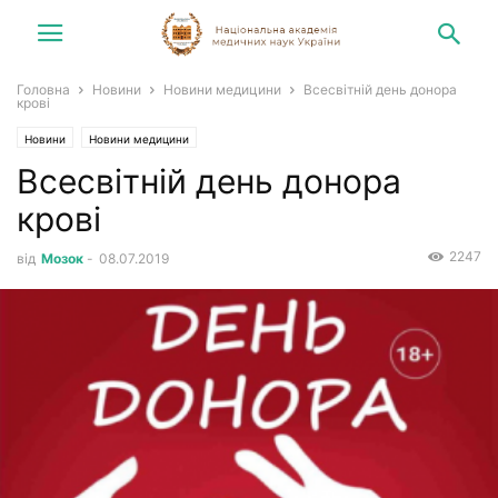
Головна
Новини
Новини медицини
Всесвітній день донора
крові
Новини
Новини медицини
Всесвітній день донора
крові
2247
від
Мозок
-
08.07.2019