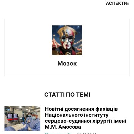
АСПЕКТИ»
Мозок
СТАТТІ ПО ТЕМІ
Новітні досягнення фахівців
Національного інституту
серцево-судинної хірургії імeні
М.М. Амосова