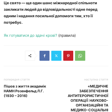
Це свято — ще один шанс міжнародної спільноти
закликати людей до відповідальності одне перед
одним і надання посильної допомоги тим, хто її
потребує.
Як готуватися до здачі крові?
(правила)
попередня стаття
наступна стаття
Пішов з життя академік
«МЕДИЧНЕ
НАМН Розенфельд Л.Г.
ЗАБЕЗПЕЧЕННЯ
(1930 – 2016)
АНТИТЕРОРИСТИЧНОЇ
ОПЕРАЦІЇ: НАУКОВО-
ОРГАНІЗАЦІЙНІ ТА
МЕДИКО-СОЦІАЛЬНІ