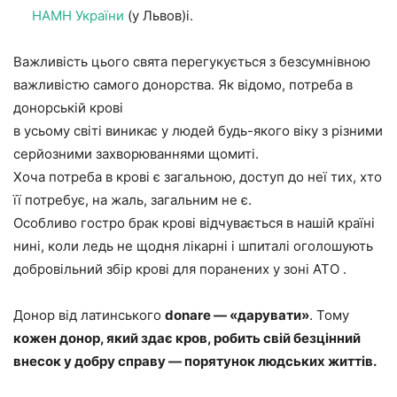
НАМН України
(у Львов)і.
Важливість цього свята перегукується з безсумнівною
важливістю самого донорства. Як відомо, потреба в
донорській крові
в усьому світі виникає у людей будь-якого віку з різними
серйозними захворюваннями щомиті.
Хоча потреба в крові є загальною, доступ до неї тих, хто
її потребує, на жаль, загальним не є.
Особливо гостро брак крові відчувається в нашій країні
нині, коли ледь не щодня лікарні і шпиталі оголошують
добровільний збір крові для поранених у зоні АТО .
Донор від латинського
donare — «дарувати»
. Тому
кожен донор, який здає кров, робить свій безцінний
внесок у добру справу — порятунок людських життів.