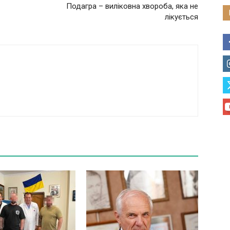
Подагра – виліковна хвороба, яка не
лікується