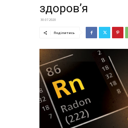
здоров’я
30.07.2020
Поділитись