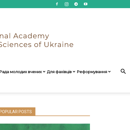
Рада молодих вчених
Для фахівців
Реформування
POPULAR POSTS