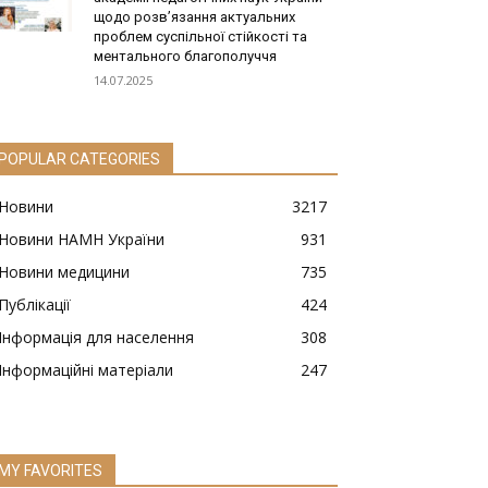
щодо розв’язання актуальних
проблем суспільної стійкості та
ментального благополуччя
14.07.2025
POPULAR CATEGORIES
Новини
3217
Новини НАМН України
931
Новини медицини
735
Публікації
424
Інформація для населення
308
Інформаційні матеріали
247
MY FAVORITES