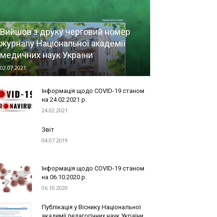
Вийшов з друку черговий номер
журналу Національної академії
медичних наук України
02.07.2021
Інформація щодо COVID-19 станом
на 24.02.2021 р.
24.02.2021
Звіт
04.07.2019
Інформація щодо COVID-19 станом
на 06.10.2020 р.
06.10.2020
Публікація у Віснику Національної
академії педагогічних наук України