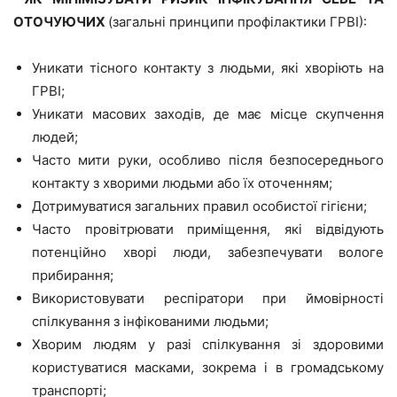
ОТОЧУЮЧИХ
(загальні принципи профілактики ГРВІ):
Уникати тісного контакту з людьми, які хворіють на
ГРВІ;
Уникати масових заходів, де має місце скупчення
людей;
Часто мити руки, особливо після безпосереднього
контакту з хворими людьми або їх оточенням;
Дотримуватися загальних правил особистої гігієни;
Часто провітрювати приміщення, які відвідують
потенційно хворі люди, забезпечувати вологе
прибирання;
Використовувати респіратори при ймовірності
спілкування з інфікованими людьми;
Хворим людям у разі спілкування зі здоровими
користуватися масками, зокрема і в громадському
транспорті;