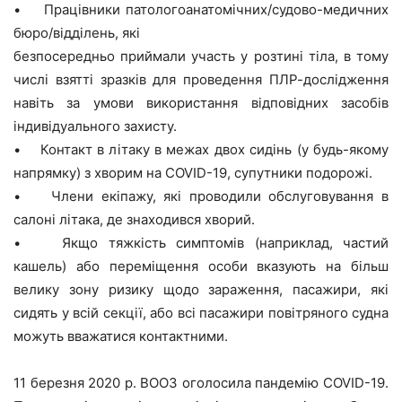
• Працівники патологоанатомічних/судово-медичних
бюро/відділень, які
безпосередньо приймали участь у розтині тіла, в тому
числі взятті зразків для проведення ПЛР-дослідження
навіть за умови використання відповідних засобів
індивідуального захисту.
• Контакт в літаку в межах двох сидінь (у будь-якому
напрямку) з хворим на COVID-19, супутники подорожі.
• Члени екіпажу, які проводили обслуговування в
салоні літака, де знаходився хворий.
• Якщо тяжкість симптомів (наприклад, частий
кашель) або переміщення особи вказують на більш
велику зону ризику щодо зараження, пасажири, які
сидять у всій секції, або всі пасажири повітряного судна
можуть вважатися контактними.
11 березня 2020 р. ВООЗ оголосила пандемію COVID-19.