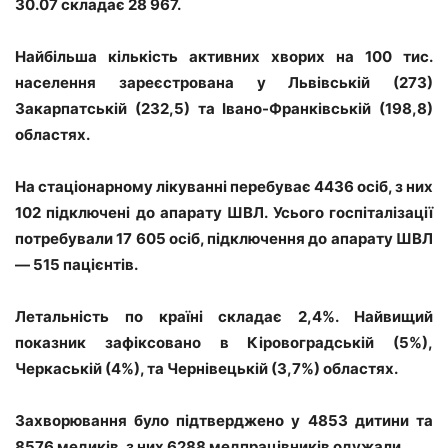
30.07 складає 28 967.
Найбільша кількість активних хворих на 100 тис.
населення зареєстрована у Львівській (273)
Закарпатській (232,5) та Івано-Франківській (198,8)
областях.
На стаціонарному лікуванні перебуває 4436 осіб, з них
102 підключені до апарату ШВЛ. Усього госпіталізації
потребували 17 605 осіб, підключення до апарату ШВЛ
— 515 пацієнтів.
Летальність по країні складає 2,4%. Найвищий
показник зафіксовано в Кіровоградській (5%),
Черкаській (4%), та Чернівецькій (3,7%) областях.
Захворювання було підтверджено у 4853 дитини та
8576 медиків, з них 6288 медпрацівників одужали.