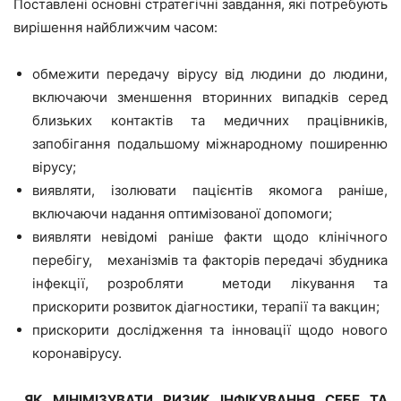
Поставлені основні стратегічні завдання, які потребують
вирішення найближчим часом:
обмежити передачу вірусу від людини до людини,
включаючи зменшення вторинних випадків серед
близьких контактів та медичних працівників,
запобігання подальшому міжнародному поширенню
вірусу;
виявляти, ізолювати пацієнтів якомога раніше,
включаючи надання оптимізованої допомоги;
виявляти невідомі раніше факти щодо клінічного
перебігу, механізмів та факторів передачі збудника
інфекції, розробляти методи лікування та
прискорити розвиток діагностики, терапії та вакцин;
прискорити дослідження та інновації щодо нового
коронавірусу.
ЯК МІНІМІЗУВАТИ РИЗИК ІНФІКУВАННЯ СЕБЕ ТА