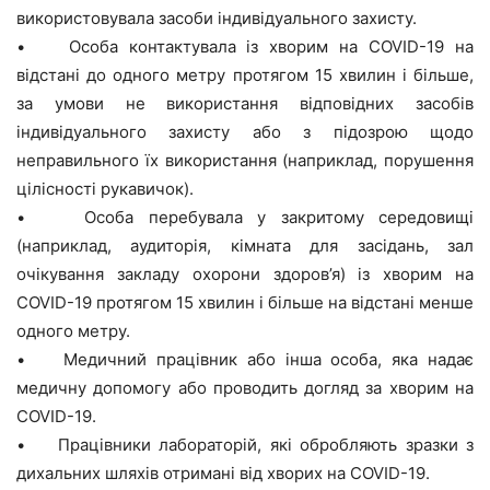
використовувала засоби індивідуального захисту.
• Особа контактувала із хворим на COVID-19 на
відстані до одного метру протягом 15 хвилин і більше,
за умови не використання відповідних засобів
індивідуального захисту або з підозрою щодо
неправильного їх використання (наприклад, порушення
цілісності рукавичок).
• Особа перебувала у закритому середовищі
(наприклад, аудиторія, кімната для засідань, зал
очікування закладу охорони здоров’я) із хворим на
COVID-19 протягом 15 хвилин і більше на відстані менше
одного метру.
• Медичний працівник або інша особа, яка надає
медичну допомогу або проводить догляд за хворим на
COVID-19.
• Працівники лабораторій, які обробляють зразки з
дихальних шляхів отримані від хворих на COVID-19.