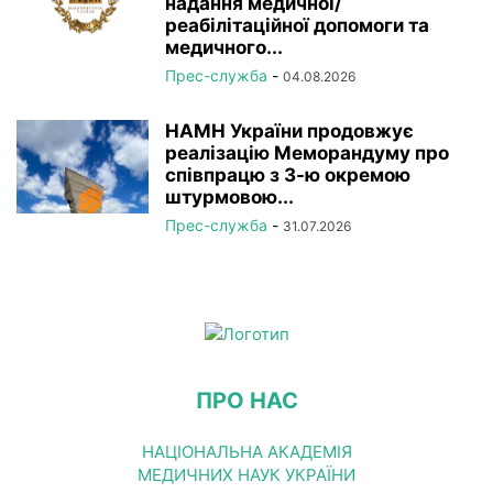
надання медичної/
реабілітаційної допомоги та
медичного...
Прес-служба
-
04.08.2026
НАМН України продовжує
реалізацію Меморандуму про
співпрацю з 3-ю окремою
штурмовою...
Прес-служба
-
31.07.2026
ПРО НАС
НАЦІОНАЛЬНА АКАДЕМІЯ
МЕДИЧНИХ НАУК УКРАЇНИ