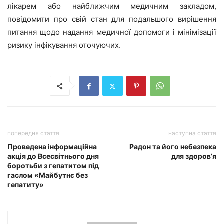
лікарем або найближчим медичним закладом,
повідомити про свій стан для подальшого вирішення
питання щодо надання медичної допомоги і мінімізації
ризику інфікування оточуючих.
попередня стаття
наступна стаття
Проведена інформаційна
Радон та його небезпека
акція до Всесвітнього дня
для здоров’я
боротьби з гепатитом під
гаслом «Майбутнє без
гепатиту»