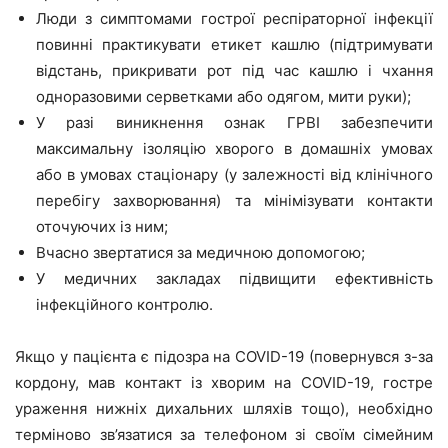
Люди з симптомами гострої респіраторної інфекції
повинні практикувати етикет кашлю (підтримувати
відстань, прикривати рот під час кашлю і чхання
одноразовими серветками або одягом, мити руки);
У разі виникнення ознак ГРВІ забезпечити
максимальну ізоляцію хворого в домашніх умовах
або в умовах стаціонару (у залежності від клінічного
перебігу захворювання) та мінімізувати контакти
оточуючих із ним;
Вчасно звертатися за медичною допомогою;
У медичних закладах підвищити ефективність
інфекційного контролю.
Якщо у пацієнта є підозра на COVID-19 (повернувся з-за
кордону, мав контакт із хворим на COVID-19, гостре
ураження нижніх дихальних шляхів тощо), необхідно
терміново зв’язатися за телефоном зі своїм сімейним