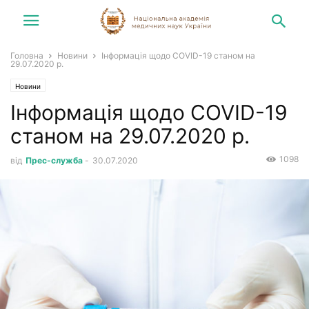
Головна
Новини
Інформація щодо COVID-19 станом на
29.07.2020 р.
Новини
Інформація щодо COVID-19
станом на 29.07.2020 р.
1098
від
Прес-служба
-
30.07.2020