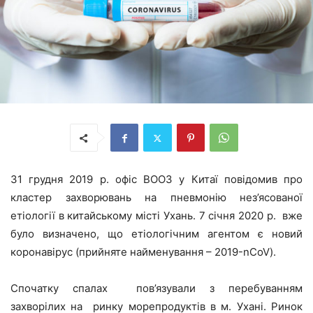
31 грудня 2019 р. офіс ВООЗ у Китаї повідомив про
кластер захворювань на пневмонію нез’ясованої
етіології в китайському місті Ухань. 7 січня 2020 р. вже
було визначено, що етіологічним агентом є новий
коронавірус (прийняте найменування – 2019-nCoV).
Спочатку спалах пов’язували з перебуванням
захворілих на ринку морепродуктів в м. Ухані. Ринок