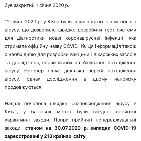
був закритий 1 січня 2020 р.
12 січня 2020 р. у Китаї було секвеновано геном нового
вірусу, що дозволило швидко розробити тест-системи
для діагностики нової коронавірусної інфекції, яка
отримала офіційну назву COVID-19. Ця інформація також
є необхідною для розробки вакцини і лікарських засобів
та досліджень, спрямованих на з’ясування походження
вірусу. Натепер існує декілька версій походження
вірусу, однак дослідження в цьому напрямку
продовжуються.
Надалі почалося швидке розповсюдження вірусу в
Китаї, у багатьох містах були введені серйозні
карантинні заходи. Попри прийняті попереджувальні
заходи,
станом на 30.07.2020 р. випадки
COVID
-19
зареєстровані у 213 країнах світу.