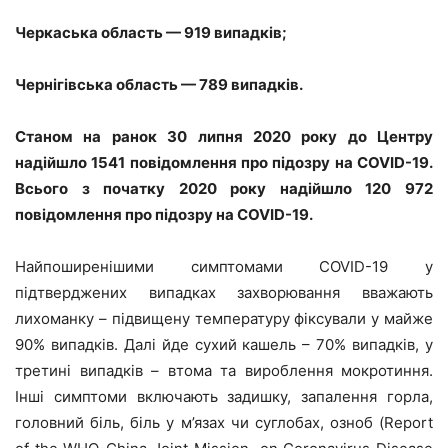
Черкаська область — 919 випадків;
Чернігівська область — 789 випадків.
Станом на ранок 30 липня 2020 року до Центру
надійшло 1541 повідомлення про підозру на COVID-19.
Всього з початку 2020 року надійшло 120 972
повідомлення про підозру на COVID-19.
Найпоширенішими симптомами COVID-19 у
підтверджених випадках захворювання вважають
лихоманку – підвищену температуру фіксували у майже
90% випадків. Далі йде сухий кашель – 70% випадків, у
третині випадків – втома та вироблення мокротиння.
Інші симптоми включають задишку, запалення горла,
головний біль, біль у м’язах чи суглобах, озноб (Report