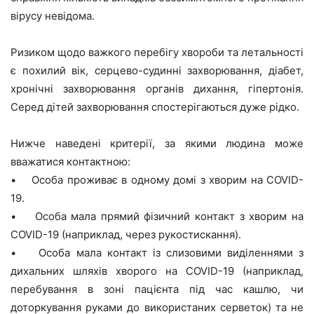
вірусу невідома.
Ризиком щодо важкого перебігу хвороби та летальності
є похилий вік, серцево-судинні захворювання, діабет,
хронічні захворювання органів дихання, гіпертонія.
Серед дітей захворювання спостерігаються дуже рідко.
Нижче наведені критерії, за якими людина може
вважатися контактною:
• Особа проживає в одному домі з хворим на COVID-
19.
• Особа мала прямий фізичний контакт з хворим на
COVID-19 (наприклад, через рукостискання).
• Особа мала контакт із слизовими виділеннями з
дихальних шляхів хворого на COVID-19 (наприклад,
перебування в зоні пацієнта під час кашлю, чи
доторкування руками до використаних серветок) та не