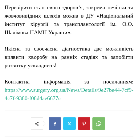
Перевірити стан свого здоров’я, зокрема печінки та
жовчовивідних шляхів
можна в
ДУ «Національний
інститут хірургії та трансплантології ім. О.О.
Шалімова НАМН України».
Якісна та своєчасна діагностика дає можливість
виявити хворобу на ранніх стадіях та запобігти
розвитку ускладнень!
Контактна інформація за посиланням:
https://www.surgery.org.ua/News/Details/9e27be44-7cf9-
4c7f-9380-f08d4ae6677c