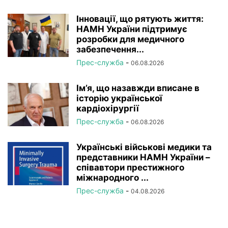
Інновації, що рятують життя:
НАМН України підтримує
розробки для медичного
забезпечення...
Прес-служба
-
06.08.2026
Ім’я, що назавжди вписане в
історію української
кардіохірургії
Прес-служба
-
06.08.2026
Українські військові медики та
представники НАМН України –
співавтори престижного
міжнародного ...
Прес-служба
-
04.08.2026