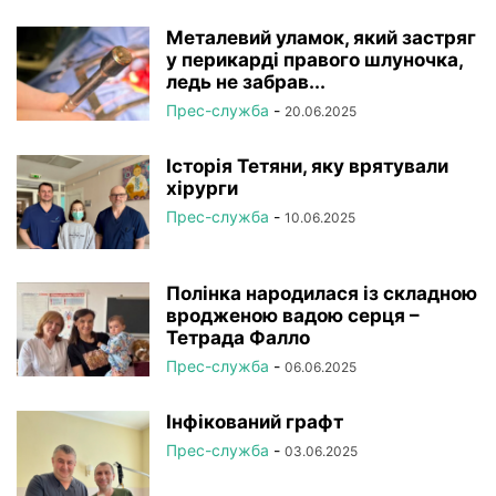
Металевий уламок, який застряг
у перикарді правого шлуночка,
ледь не забрав...
Прес-служба
-
20.06.2025
Історія Тетяни, яку врятували
хірурги
Прес-служба
-
10.06.2025
Полінка народилася із складною
вродженою вадою серця –
Тетрада Фалло
Прес-служба
-
06.06.2025
Інфікований графт
Прес-служба
-
03.06.2025