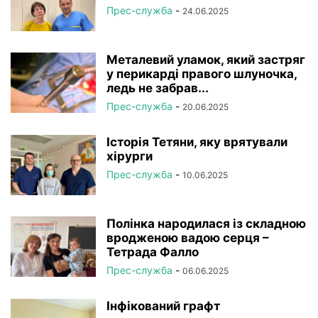
Прес-служба
-
24.06.2025
Металевий уламок, який застряг
у перикарді правого шлуночка,
ледь не забрав...
Прес-служба
-
20.06.2025
Історія Тетяни, яку врятували
хірурги
Прес-служба
-
10.06.2025
Полінка народилася із складною
вродженою вадою серця –
Тетрада Фалло
Прес-служба
-
06.06.2025
Інфікований графт