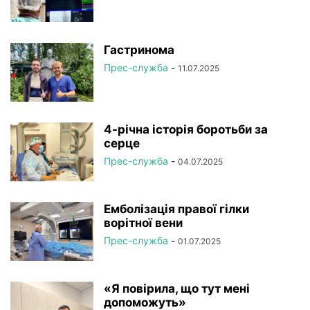
Гастринома
Прес-служба
-
11.07.2025
4-річна історія боротьби за
серце
Прес-служба
-
04.07.2025
Емболізація правої гілки
ворітної вени
Прес-служба
-
01.07.2025
«Я повірила, що тут мені
допоможуть»