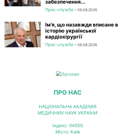
забезпечення...
Прес-служба
-
06.08.2026
Ім’я, що назавжди вписане в
історію української
кардіохірургії
Прес-служба
-
06.08.2026
ПРО НАС
НАЦІОНАЛЬНА АКАДЕМІЯ
МЕДИЧНИХ НАУК УКРАЇНИ
Індекс: 04050
Місто: Київ