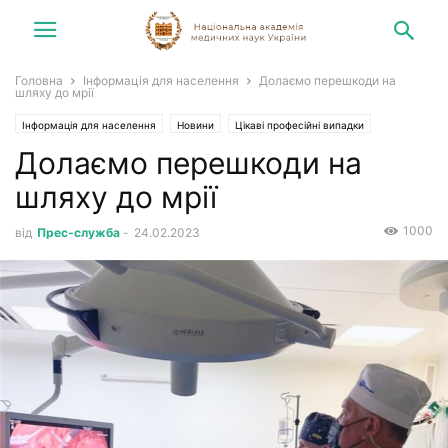
Головна
Інформація для населення
Долаємо перешкоди на
шляху до мрії
Інформація для населення
Новини
Цікаві професійні випадки
Долаємо перешкоди на
шляху до мрії
1000
від
Прес-служба
-
24.02.2023