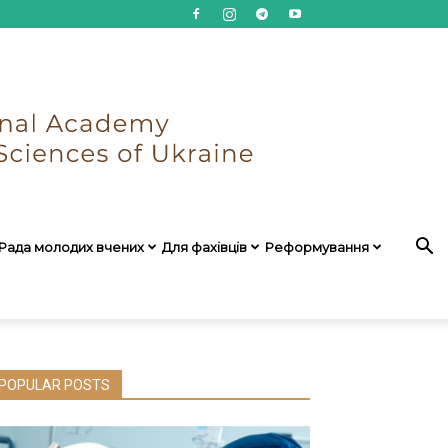
Рада молодих вчених
Для фахівців
Реформування
POPULAR POSTS