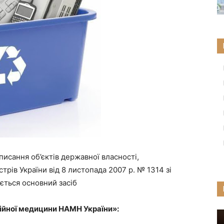
сання об’єктів державної власності,
рів України від 8 листопада 2007 р. № 1314 зі
ється основний засіб
зійної медицини НАМН України»: