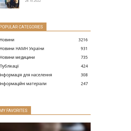
28.10.2022
POPULAR CATEGORIES
Новини
3216
Новини НАМН України
931
Новини медицини
735
Публікації
424
Інформація для населення
308
Інформаційні матеріали
247
MY FAVORITES