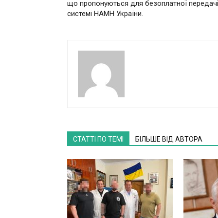
що пропонуються для безоплатної передачі
системі НАМН України.
СТАТТІ ПО ТЕМІ
БІЛЬШЕ ВІД АВТОРА