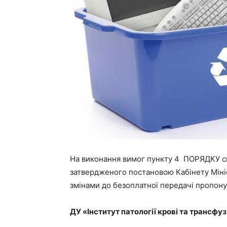
На виконання вимог пункту 4 ПОРЯДКУ спи
затвердженого постановою Кабінету Мініст
змінами до безоплатної передачі пропону
ДУ «Інститут патології крові та трансфу