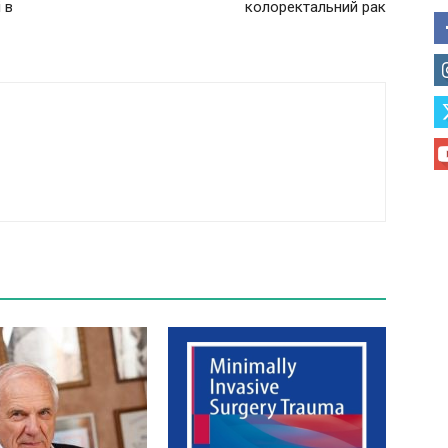
 в
колоректальний рак