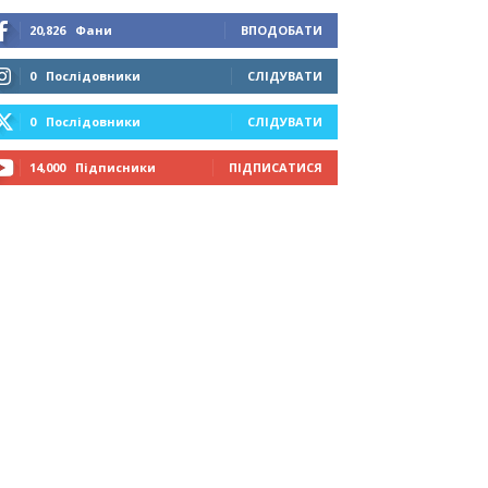
20,826
Фани
ВПОДОБАТИ
0
Послідовники
СЛІДУВАТИ
0
Послідовники
СЛІДУВАТИ
14,000
Підписники
ПІДПИСАТИСЯ