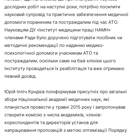
дослідних робіт на наступні роки, потрібно посилити
науковий супровід та практичне забезпечення медичної
допомоги пораненим та постраждалим під час АТО.
Науковцям ДУ «Інститут медицини праці НАМН»
членами Ради було доручено підготувати посібник чи
методичні рекомендації по наданню медико-
психологічної допомоги учасникам АТО та
постраждалим, оскільки саме на базі клініки цього
Інституту проводиться їх реабілітація та вже отримано
певний досвід.
Юрій Ілліч Кундієв поінформував присутніх про загальні
збори Національної академії медичних наук, які
планується провести у травні 2015 року і запропонував
створити комісію з числа академіків, членів-
кореспондентів та директорів установ для
напрацювання пропозицій з метою оптимізації Порядку