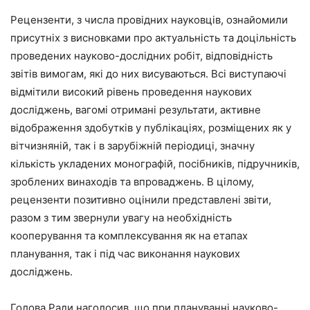
Рецензенти, з числа провідних науковців, ознайомили
присутніх з висновками про актуальність та доцільність
проведених науково-дослідних робіт, відповідність
звітів вимогам, які до них висуваються. Всі виступаючі
відмітили високий рівень проведення наукових
досліджень, вагомі отримані результати, активне
відображення здобутків у публікаціях, розміщених як у
вітчизняній, так і в зарубіжній періодиці, значну
кількість укладених монографій, посібників, підручників,
зроблених винаходів та впроваджень. В цілому,
рецензенти позитивно оцінили представлені звіти,
разом з тим звернули увагу на необхідність
кооперування та комплексування як на етапах
планування, так і під час виконання наукових
досліджень.
Голова Ради наголосив, що при плануванні науково-