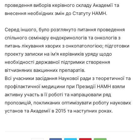
проведення виборів керівного складу Академії та
внесення необхідних змін до Статуту НАМН.
Серед іншого, було розглянуто питання проведення
спільного семінару ендокринологів та онкологів з
питань лікування хворих з онкопатологією; підготовки
проекту записки на ім'я керівників уряду щодо
необхідності державної підтримки створення
вітчизняних вакцинних препаратів.
Всі учасники засідання Наукової ради з теоретичної та
профілактичної медицини при Президії НАМН взяли
активну участь в її роботі та напрацювали ряд
пропозицій, покликаних оптимізувати роботу наукових
установ та Академії в 2015 та наступних роках.