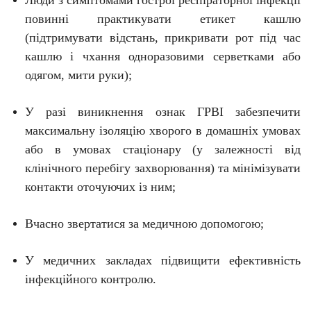
Люди з симптомами гострої респіраторної інфекції
повинні практикувати етикет кашлю
(підтримувати відстань, прикривати рот під час
кашлю і чхання одноразовими серветками або
одягом, мити руки);
У разі виникнення ознак ГРВІ забезпечити
максимальну ізоляцію хворого в домашніх умовах
або в умовах стаціонару (у залежності від
клінічного перебігу захворювання) та мінімізувати
контакти оточуючих із ним;
Вчасно звертатися за медичною допомогою;
У медичних
закладах підвищити ефективність
інфекційного
контролю
.