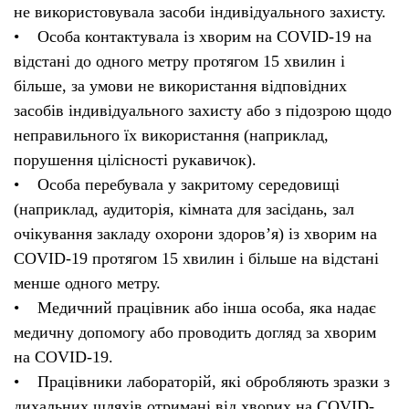
не використовувала засоби індивідуального захисту.
• Особа контактувала із хворим на COVID-19 на
відстані до одного метру протягом 15 хвилин і
більше, за умови не використання відповідних
засобів індивідуального захисту або з підозрою щодо
неправильного їх використання (наприклад,
порушення цілісності рукавичок).
• Особа перебувала у закритому середовищі
(наприклад, аудиторія, кімната для засідань, зал
очікування закладу охорони здоров’я) із хворим на
COVID-19 протягом 15 хвилин і більше на відстані
менше одного метру.
• Медичний працівник або інша особа, яка надає
медичну допомогу або проводить догляд за хворим
на COVID-19.
• Працівники лабораторій, які обробляють зразки з
дихальних шляхів отримані від хворих на COVID-