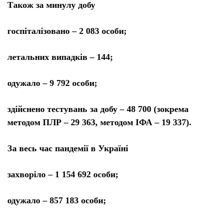
Також за минулу добу
госпіталізовано – 2 083 особи;
летальних випадків – 144;
одужало – 9 792 особи;
здійснено тестувань за добу – 48 700 (зокрема
методом ПЛР – 29 363, методом ІФА – 19 337).
За весь час пандемії в Україні
захворіло – 1 154 692 особи;
одужало – 857 183 особи;