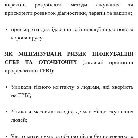
інфекції, розробляти методи лікування та
прискорити розвиток діагностики, терапії та вакцин;
прискорити дослідження та інновації щодо нового
коронавірусу.
ЯК МІНІМІЗУВАТИ РИЗИК ІНФІКУВАННЯ
СЕБЕ ТА ОТОЧУЮЧИХ
(загальні принципи
профілактики ГРВІ):
Уникати тісного контакту з людьми, які хворіють
на ГРВІ;
Уникати масових заходів, де має місце скупчення
людей;
Часто мити руки, особливо після безпосереднього