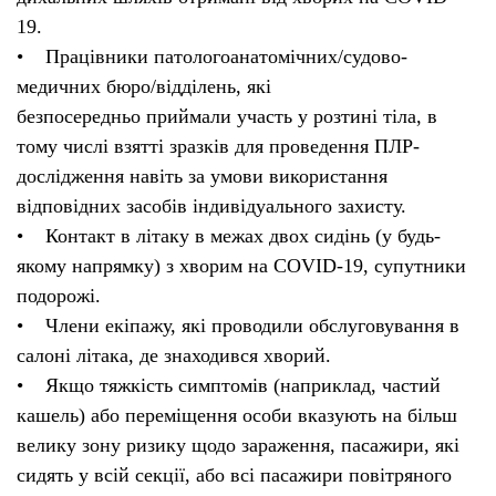
19.
• Працівники патологоанатомічних/судово-
медичних бюро/відділень, які
безпосередньо приймали участь у розтині тіла, в
тому числі взятті зразків для проведення ПЛР-
дослідження навіть за умови використання
відповідних засобів індивідуального захисту.
• Контакт в літаку в межах двох сидінь (у будь-
якому напрямку) з хворим на COVID-19, супутники
подорожі.
• Члени екіпажу, які проводили обслуговування в
салоні літака, де знаходився хворий.
• Якщо тяжкість симптомів (наприклад, частий
кашель) або переміщення особи вказують на більш
велику зону ризику щодо зараження, пасажири, які
сидять у всій секції, або всі пасажири повітряного