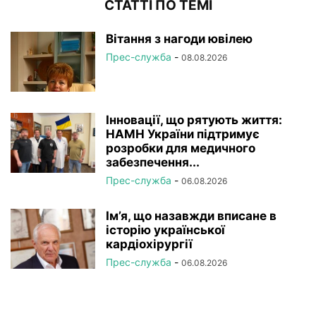
СТАТТІ ПО ТЕМІ
Вітання з нагоди ювілею
Прес-служба
-
08.08.2026
Інновації, що рятують життя:
НАМН України підтримує
розробки для медичного
забезпечення...
Прес-служба
-
06.08.2026
Ім’я, що назавжди вписане в
історію української
кардіохірургії
Прес-служба
-
06.08.2026