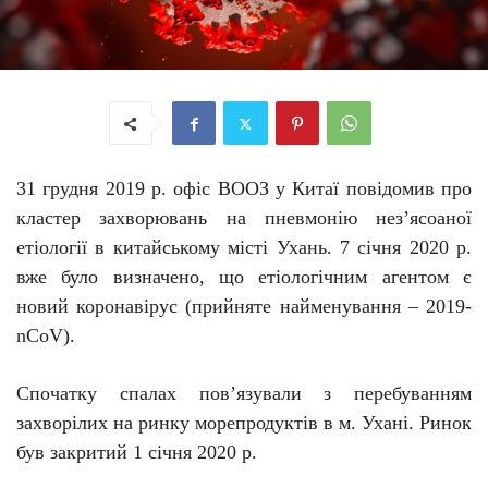
31 грудня 2019 р. офіс ВООЗ у Китаї повідомив про
кластер захворювань на пневмонію нез’ясоаної
етіології в китайському місті Ухань. 7 січня 2020 р.
вже було визначено, що етіологічним агентом є
новий коронавірус (прийняте найменування – 2019-
nCoV).
Спочатку с
палах
пов’язували
з
перебуванням
захворілих
на ринку морепродуктів
в м.
Ухані. Ринок
був закритий 1 січня 2020 р
.