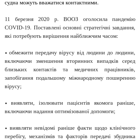
судна можуть вважатися контактними.
11 березня 2020 р. ВООЗ оголосила пандемію
C
O
VID-19. Поставлені основні стратегічні завдання,
які потребують вирішення найближчим часом:
обмежити передачу вірусу від людини до людини,
•
включаючи зменшення вторинних випадків серед
близьких контактів та медичних працівників,
запобігання подальшому міжнародному поширенню
вірусу;
виявляти, ізолювати пацієнтів якомога раніше,
•
включаючи надання оптимізованої допомоги;
виявляти невідомі раніше факти щодо клінічного
•
перебігу, механізмів та факторів передачі збудника