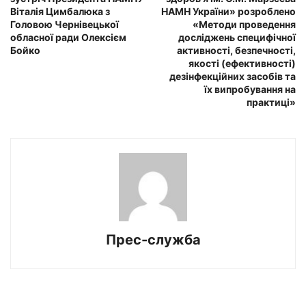
Віталія Цимбалюка з
НАМН України» розроблено
Головою Чернівецької
«Методи проведення
обласної ради Олексієм
досліджень специфічної
Бойко
активності, безпечності,
якості (ефективності)
дезінфекційних засобів та
їх випробування на
практиці»
Прес-служба