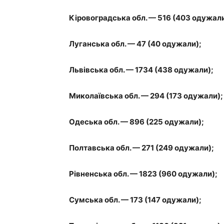
Кіровоградська обл. — 516 (403 одужали
Луганська обл. — 47 (40 одужали);
Львівська обл. — 1734 (438 одужали);
Миколаївська обл. — 294 (173 одужали);
Одеська обл. — 896 (225 одужали);
Полтавська обл. — 271 (249 одужали);
Рівненська обл. — 1823 (960 одужали);
Сумська обл. — 173 (147 одужали);