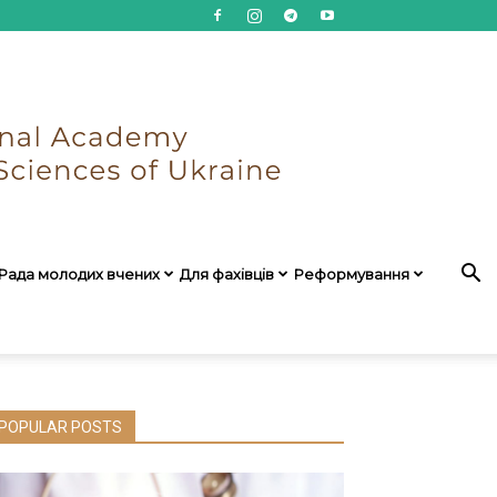
Рада молодих вчених
Для фахівців
Реформування
POPULAR POSTS