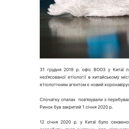
31 грудня 2019 р. офіс ВООЗ у Китаї 
нез’ясованої етіології в китайському мі
етіологічним агентом є новий коронавіру
Спочатку спалах пов’язували з перебуван
Ринок був закритий 1 січня 2020 р.
12 січня 2020 р. у Китаї було секвен