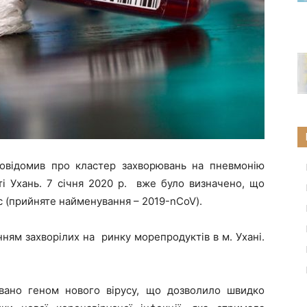
повідомив про кластер захворювань на пневмонію
сті Ухань. 7 січня 2020 р. вже було визначено, що
с (прийняте найменування – 2019-nCoV).
ням захворілих на ринку морепродуктів в м. Ухані.
овано геном нового вірусу, що дозволило швидко