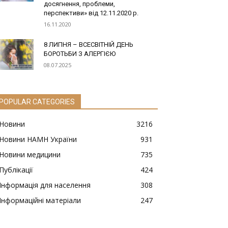
досягнення, проблеми,
перспективи» від 12.11.2020 р.
16.11.2020
8 ЛИПНЯ – ВСЕСВІТНІЙ ДЕНЬ
БОРОТЬБИ З АЛЕРГІЄЮ
08.07.2025
POPULAR CATEGORIES
Новини
3216
Новини НАМН України
931
Новини медицини
735
Публікації
424
Інформація для населення
308
Інформаційні матеріали
247