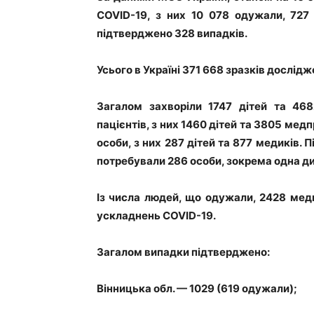
COVID-19, з них 10 078 одужали, 727
підтверджено 328 випадків.
Усього в Україні 371 668 зразків дослід
Загалом захворіли 1747 дітей та 46
пацієнтів, з них 1460 дітей та 3805 медп
особи, з них 287 дітей та 877 медиків. 
потребували 286 особи, зокрема одна ди
Із числа людей, що одужали, 2428 медп
ускладнень COVID-19.
Загалом випадки підтверджено:
Вінницька обл. — 1029 (619 одужали);