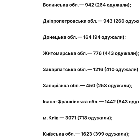
Волинська обл. — 942 (264 одужали);
Дніпропетровська обл. — 943 (266 одуж
Донецька обл. — 164 (94 одужали);
Житомирська обл. — 776 (443 одужали)
Закарпатська обл. — 1216 (410 одужали)
Запорізька обл. — 450 (253 одужали);
Івано-Франківська обл. — 1442 (843 оду
м. Київ — 3071 (718 одужали);
Київська обл. — 1623 (399 одужали);