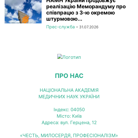
НАМН України продовжує
реалізацію Меморандуму про
співпрацю з 3-ю окремою
штурмовою...
Прес-служба
-
31.07.2026
ПРО НАС
НАЦІОНАЛЬНА АКАДЕМІЯ
МЕДИЧНИХ НАУК УКРАЇНИ
Індекс: 04050
Місто: Київ
Адреса: вул. Герцена, 12
«ЧЕСТЬ, МИЛОСЕРДЯ, ПРОФЕСІОНАЛІЗМ»