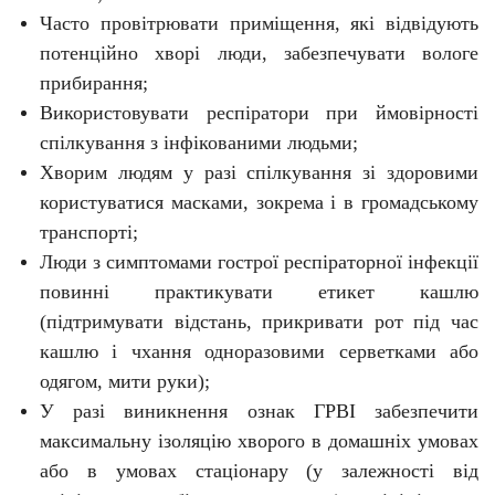
Часто провітрювати приміщення, які відвідують
потенційно хворі люди, забезпечувати вологе
прибирання;
Використовувати респіратори при ймовірності
спілкування з інфікованими людьми;
Хворим людям у разі спілкування зі здоровими
користуватися масками, зокрема і в громадському
транспорті;
Люди з симптомами гострої респіраторної інфекції
повинні практикувати етикет кашлю
(підтримувати відстань, прикривати рот під час
кашлю і чхання одноразовими серветками або
одягом, мити руки);
У разі виникнення ознак ГРВІ забезпечити
максимальну ізоляцію хворого в домашніх умовах
або в умовах стаціонару (у залежності від