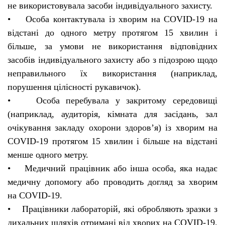
не використовувала засоби індивідуального захисту.
• Особа контактувала із хворим на COVID-19 на
відстані до одного метру протягом 15 хвилин і
більше, за умови не використання відповідних
засобів індивідуального захисту або з підозрою щодо
неправильного їх використання (наприклад,
порушення цілісності рукавичок).
• Особа перебувала у закритому середовищі
(наприклад, аудиторія, кімната для засідань, зал
очікування закладу охорони здоров’я) із хворим на
COVID-19 протягом 15 хвилин і більше на відстані
менше одного метру.
• Медичний працівник або інша особа, яка надає
медичну допомогу або проводить догляд за хворим
на COVID-19.
• Працівники лабораторій, які обробляють зразки з
дихальних шляхів отримані від хворих на COVID-19.