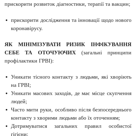
прискорити розвиток діагностики, терапії та вакцин;
прискорити дослідження та інновації щодо нового
коронавірусу.
ЯК МІНІМІЗУВАТИ РИЗИК ІНФІКУВАННЯ
СЕБЕ ТА ОТОЧУЮЧИХ
(загальні принципи
профілактики ГРВІ):
Уникати тісного контакту з людьми, які хворіють
на ГРВІ;
Уникати масових заходів, де має місце скупчення
людей;
Часто мити руки, особливо після безпосереднього
контакту з хворими людьми або їх оточенням;
Дотримуватися загальних правил особистої
гігієни;