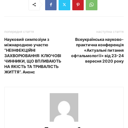
попередня стаття
наступна стаття
Науковий симпозіум з
Всеукраїнська науково-
міжнародною участю
практична конференція
“НЕІНФЕКЦІЙНІ
«Актуальні питання
ЗАХВОРЮВАННЯ: КЛЮЧОВІ
офтальмології» від 23-24
ЧИННИКИ, ЩО ВПЛИВАЮТЬ
вересня 2020 року
НА ЯКІСТЬ ТА ТРИВАЛІСТЬ
ЖИТТЯ”. Анонс