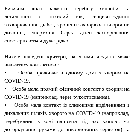
Ризиком щодо важкого перебігу хвороби та
летальності є похилий вік, серцево-судинні
захворювання, діабет, хронічні захворювання органів
дихання, гіпертонія. Серед дітей захворювання
спостерігаються дуже рідко.
Нижче наведені критерії, за якими людина може
вважатися контактною:
• Особа проживає в одному домі з хворим на
COVID-19.
• Особа мала прямий фізичний контакт з хворим на
COVID-19 (наприклад, через рукостискання).
• Особа мала контакт із слизовими виділеннями з
дихальних шляхів хворого на COVID-19 (наприклад,
перебування в зоні пацієнта під час кашлю, чи
доторкування руками до використаних серветок) та