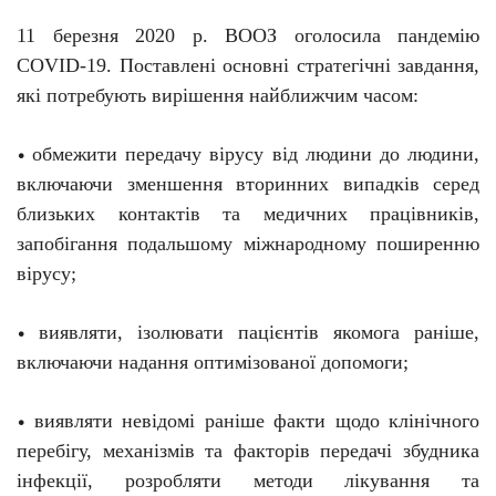
11 березня 2020 р. ВООЗ оголосила пандемію
C
O
VID-19. Поставлені основні стратегічні завдання,
які потребують вирішення найближчим часом:
обмежити передачу вірусу від людини до людини,
•
включаючи зменшення вторинних випадків серед
близьких контактів та медичних працівників,
запобігання подальшому міжнародному поширенню
вірусу;
виявляти, ізолювати пацієнтів якомога раніше,
•
включаючи надання оптимізованої допомоги;
виявляти невідомі раніше факти щодо клінічного
•
перебігу, механізмів та факторів передачі збудника
інфекції, розробляти методи лікування та