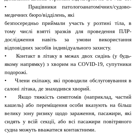
• Працівники патологоанатомічних/судово-
медичних бюро/відділень, які
безпосередньо приймали участь у розтині тіла, в
тому числі взятті зразків для проведення ПЛР-
дослідження навіть за умови використання
відповідних засобів індивідуального захисту.
• Контакт в літаку в межах двох сидінь (у будь-
якому напрямку) з хворим на COVID-19, супутники
подорожі.
• Члени екіпажу, які проводили обслуговування в
салоні літака, де знаходився хворий.
• Якщо тяжкість симптомів (наприклад, частий
кашель) або переміщення особи вказують на більш
велику зону ризику щодо зараження, пасажири, які
сидять у всій секції, або всі пасажири повітряного
судна можуть вважатися контактними.