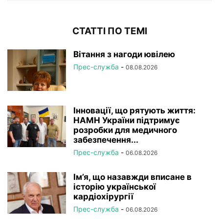
СТАТТІ ПО ТЕМІ
Вітання з нагоди ювілею
Прес-служба
-
08.08.2026
Інновації, що рятують життя:
НАМН України підтримує
розробки для медичного
забезпечення...
Прес-служба
-
06.08.2026
Ім’я, що назавжди вписане в
історію української
кардіохірургії
Прес-служба
-
06.08.2026