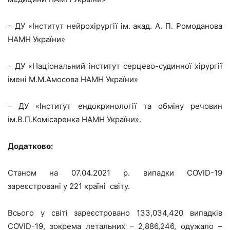
– ДУ «Інститут нейрохірургії ім. акад. А. П. Ромоданова
НАМН України»
– ДУ «Національний інститут серцево-судинної хірургії
імені М.М.Амосова НАМН України»
– ДУ «Інститут ендокринології та обміну речовин
ім.В.П.Комісаренка НАМН України».
Додатково:
Cтаном на 07.04.2021 р. випадки COVID-19
зареєстровані у 221 країні світу.
Всього у світі зареєстровано 133,034,420 випадків
COVID-19, зокрема летальних – 2,886,246, одужало –