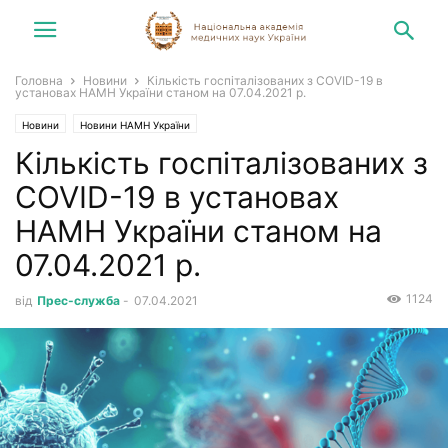
Головна
Новини
Кількість госпіталізованих з COVID-19 в
установах НАМН України станом на 07.04.2021 р.
Новини
Новини НАМН України
Кількість госпіталізованих з
COVID-19 в установах
НАМН України станом на
07.04.2021 р.
1124
від
Прес-служба
-
07.04.2021