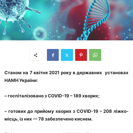
Станом на 7 квітня 2021 року в державних установах
НАМН України:
– госпіталізовано з COVID-19 – 189 хворих;
– готових до прийому хворих з CОVID-19 – 208 ліжко-
місць, із них — 78 забезпечено киснем.