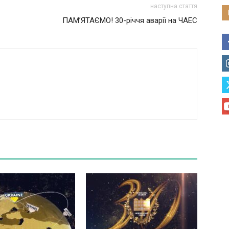
наступна стаття
ПАМ’ЯТАЄМО! 30-річчя аварії на ЧАЕС