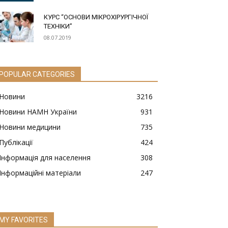
КУРС “ОСНОВИ МІКРОХІРУРГІЧНОЇ
ТЕХНІКИ”
08.07.2019
POPULAR CATEGORIES
Новини
3216
Новини НАМН України
931
Новини медицини
735
Публікації
424
Інформація для населення
308
Інформаційні матеріали
247
MY FAVORITES