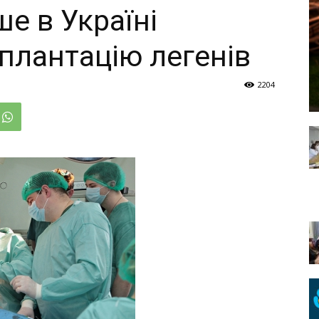
е в Україні
плантацію легенів
2204