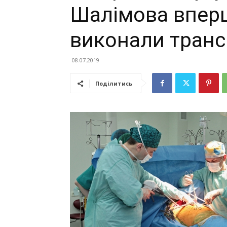
Шалімова вперш
виконали транс
08.07.2019
Поділитись