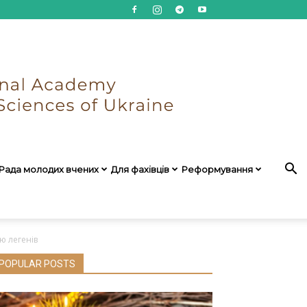
Рада молодих вчених
Для фахівців
Реформування
ю легенів
POPULAR POSTS