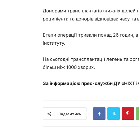
Донорами трансплантатів (нижніх долей ле
реципієнта та донорів відповідає часу т
Етапи операції тривали понад 26 годин, в
інституту.
На сьогодні трансплантації легень та ор
більш ніж 1000 хворих.
За інформацією прес-служби ДУ «НІХТ і
Поділитись