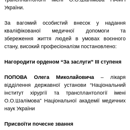
України.
За вагомий особистий внесок у надання
кваліфікованої медичної допомоги та
збереження життя людей в умовах воєнного
стану, високий професіоналізм
постановл
ено:
Нагородити орденом “За заслуги” ІІІ ступеня
ПОПОВА Олега Миколайовича
– лікаря
відділення державної установи “Національний
інститут хірургії та трансплантології імені
О.О.Шалімова” Національної академії медичних
наук України
Присвоїти почесне звання