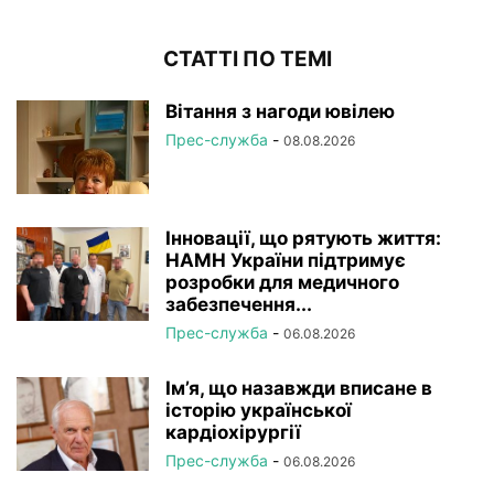
СТАТТІ ПО ТЕМІ
Вітання з нагоди ювілею
Прес-служба
-
08.08.2026
Інновації, що рятують життя:
НАМН України підтримує
розробки для медичного
забезпечення...
Прес-служба
-
06.08.2026
Ім’я, що назавжди вписане в
історію української
кардіохірургії
Прес-служба
-
06.08.2026