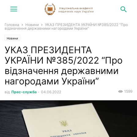
Головна
Новини
УКАЗ ПРЕЗИДЕНТА УКРАЇНИ №385/2022 “Про
відзначення державними нагородами України”
Новини
УКАЗ ПРЕЗИДЕНТА
УКРАЇНИ №385/2022 “Про
відзначення державними
нагородами України”
1599
від
Прес-служба
-
04.06.2022