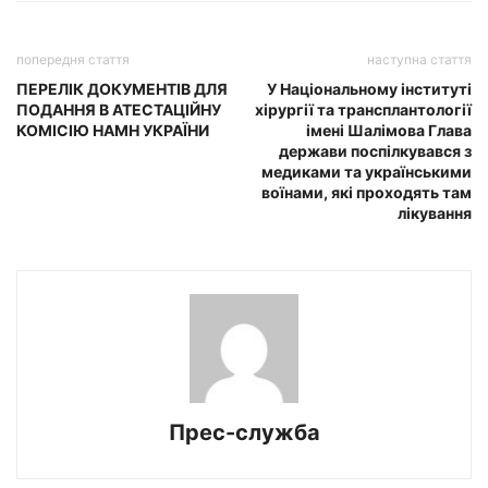
попередня стаття
наступна стаття
ПЕРЕЛІК ДОКУМЕНТІВ ДЛЯ
У Національному інституті
ПОДАННЯ В АТЕСТАЦІЙНУ
хірургії та трансплантології
КОМІСІЮ НАМН УКРАЇНИ
імені Шалімова Глава
держави поспілкувався з
медиками та українськими
воїнами, які проходять там
лікування
Прес-служба