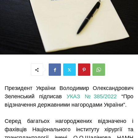
Президент України Володимир Олександрович
Зеленський підписав
УКАЗ №385/2022
“Про
відзначення державними нагородами України”.
Серед багатьох нагороджених відзначено і
фахівців Національного інституту хірургії та
трансплантології імені О.О.Шалімова НАМН