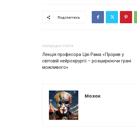
Поділитись
попередня стаття
Лекція професора Цві Рама «Прорив у
світовій нейрохірургії – розширюючи грані
можливого»
Мозок