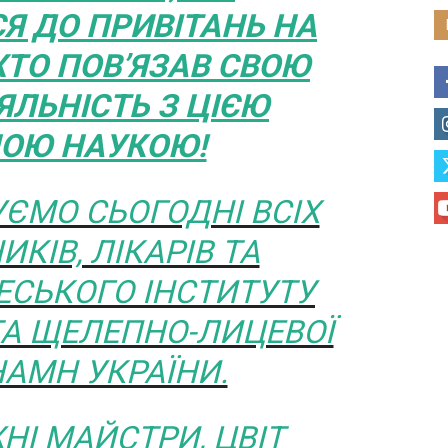
 ДО ПРИВІТАНЬ НА
 ХТО ПОВ’ЯЗАВ СВОЮ
ЯЛЬНІСТЬ З ЦІЄЮ
ОЮ НАУКОЮ!
УЄМО СЬОГОДНІ ВСІХ
ИКІВ, ЛІКАРІВ ТА
ЕСЬКОГО ІНСТИТУТУ
ТА ЩЕЛЕПНО-ЛИЦЕВОЇ
 НАМН УКРАЇНИ.
НІ МАЙСТРИ, ЦВІТ