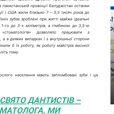
 пакистанській провінції Белуджістан останки
ії і США жили близько 7 – 5,5 тисяч років до
їхніх зубах зроблені при житті майже ідеальні
 1-го до 3-х міліметрів, а глибиною до 3,5-ю
х «стоматологів» дозволяло працювати з
 а в деяких випадках і з внутрішньої сторони
інили б їх роботу, як роботу майстрів високої
літь тому.
ослого населення мають запломбовані зуби і це
 СВЯТО ДАНТИСТІВ –
МАТОЛОГА, МИ