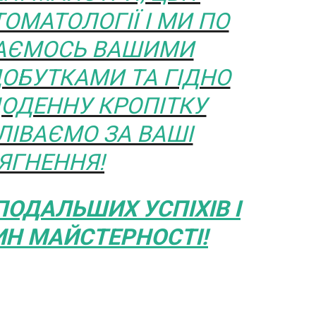
ТОМАТОЛОГІЇ І МИ ПО
АЄМОСЬ ВАШИМИ
ОБУТКАМИ ТА ГІДНО
ОДЕННУ КРОПІТКУ
ЛІВАЄМО ЗА ВАШІ
ЯГНЕННЯ!
ОДАЛЬШИХ УСПІХІВ І
Н МАЙСТЕРНОСТІ!