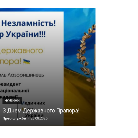
НОВИНИ
НОВИНИ МЕДИЦИ
З Днем Державного Прапора!
Заголовок
Прес-служба
-
23.08.2025
Мозок
-
08.07.2019