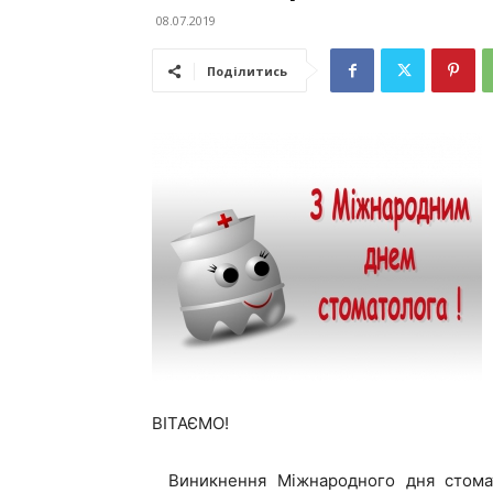
08.07.2019
Поділитись
ВІТАЄМО!
Виникнення Міжнародного дня стомато