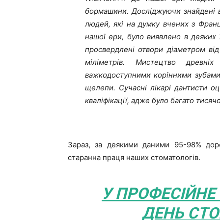
бормашини. Досліджуючи знайдені в
людей, які на думку вчених з Франц
нашої ери, було виявлено в деяких 
просвердлені отвори діаметром від
міліметрів. Мистецтво древні
важкодоступними корінними зубами,
щелепи. Сучасні лікарі дантисти оц
кваліфікації, адже було багато тисячо
Зараз, за деякими даними 95-98% дор
старанна праця наших стоматологів.
У ПРОФЕСІЙНЕ
ДЕНЬ СТО