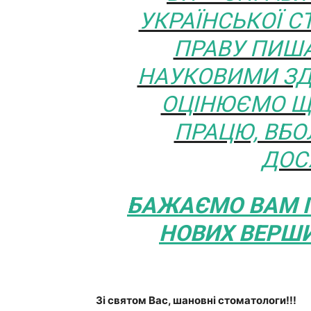
УКРАЇНСЬКОЇ С
ПРАВУ ПИШ
НАУКОВИМИ ЗД
ОЦІНЮЄМО Щ
ПРАЦЮ, ВБО
ДОС
БАЖАЄМО ВАМ П
НОВИХ ВЕРШИ
Зі святом Вас, шановні стоматологи!!!