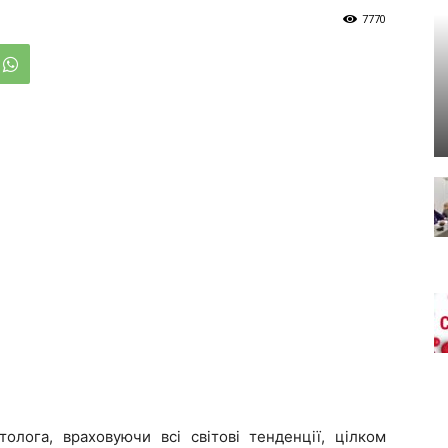
7770
лога, враховуючи всі світові тенденції, цілком