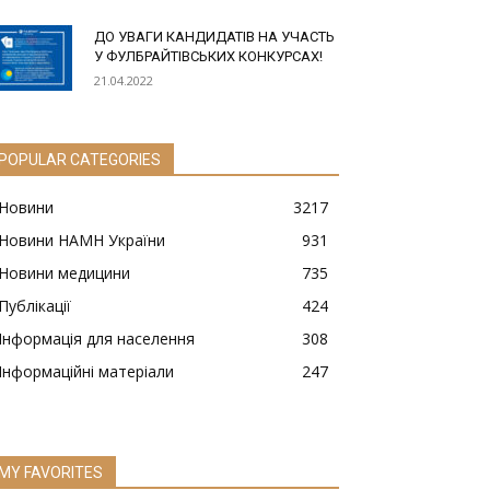
ДО УВАГИ КАНДИДАТІВ НА УЧАСТЬ
У ФУЛБРАЙТІВСЬКИХ КОНКУРСАХ!
21.04.2022
POPULAR CATEGORIES
Новини
3217
Новини НАМН України
931
Новини медицини
735
Публікації
424
Інформація для населення
308
Інформаційні матеріали
247
MY FAVORITES