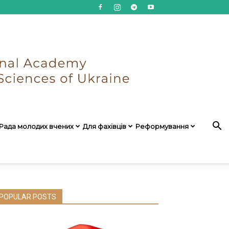
Рада молодих вчених
Для фахівців
Реформування
POPULAR POSTS