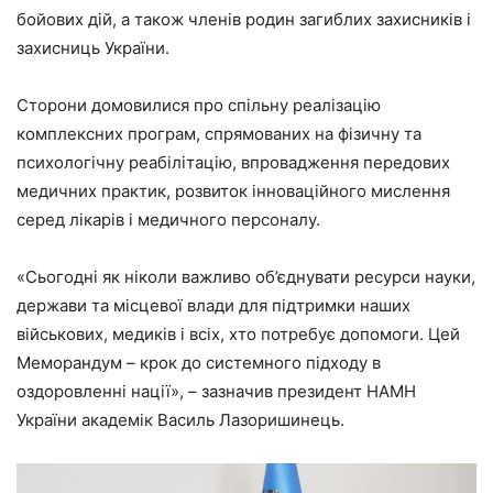
бойових дій, а також членів родин загиблих захисників і
захисниць України.
Сторони домовилися про спільну реалізацію
комплексних програм, спрямованих на фізичну та
психологічну реабілітацію, впровадження передових
медичних практик, розвиток інноваційного мислення
серед лікарів і медичного персоналу.
«Сьогодні як ніколи важливо об’єднувати ресурси науки,
держави та місцевої влади для підтримки наших
військових, медиків і всіх, хто потребує допомоги. Цей
Меморандум – крок до системного підходу в
оздоровленні нації», – зазначив президент НАМН
України академік Василь Лазоришинець.