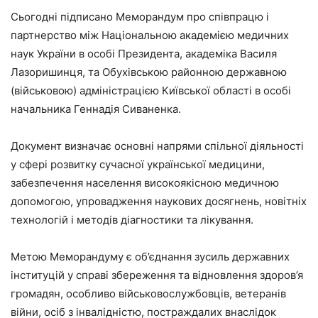
Сьогодні підписано Меморандум про співпрацю і
партнерство між Національною академією медичних
наук України в особі Президента, академіка Василя
Лазоришинця, та Обухівською районною державною
(військовою) адміністрацією Київської області в особі
начальника Геннадія Сиваненка.
Документ визначає основні напрями спільної діяльності
у сфері розвитку сучасної української медицини,
забезпечення населення високоякісною медичною
допомогою, упровадження наукових досягнень, новітніх
технологій і методів діагностики та лікування.
Метою Меморандуму є об’єднання зусиль державних
інституцій у справі збереження та відновлення здоров’я
громадян, особливо військовослужбовців, ветеранів
війни, осіб з інвалідністю, постраждалих внаслідок