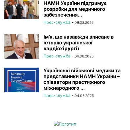
НАМН України підтримує
розробки для медичного
забезпечення...
Прес-служба
-
06.08.2026
Ім’я, що назавжди вписане в
історію української
кардіохірургії
Прес-служба
-
06.08.2026
Українські військові медики та
представники НАМН України –
співавтори престижного
міжнародного ...
Прес-служба
-
04.08.2026