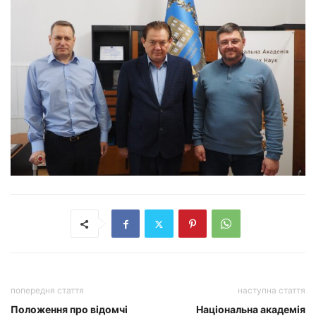
попередня стаття
наступна стаття
Положення про відомчі
Національна академія