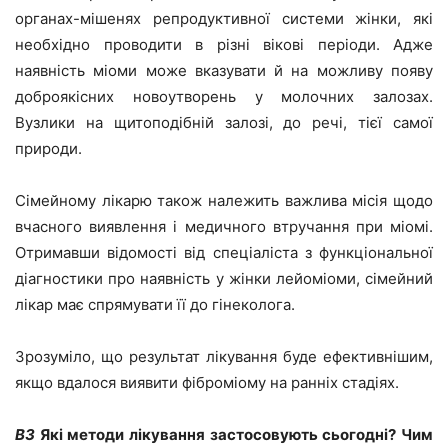
органах-мішенях репродуктивної системи жінки, які
необхідно проводити в різні вікові періоди. Адже
наявність міоми може вказувати й на можливу появу
доброякісних новоутворень у молочних залозах.
Вузлики на щитоподібній залозі, до речі, тієї самої
природи.
Сімейному лікарю також належить важлива місія щодо
вчасного виявлення і медичного втручання при міомі.
Отримавши відомості від спеціаліста з функціональної
діагностики про наявність у жінки лейоміоми, сімейний
лікар має спрямувати її до гінеколога.
Зрозуміло, що результат лікування буде ефективнішим,
якщо вдалося виявити фіброміому на ранніх стадіях.
ВЗ
Які методи лікування застосовують сьогодні? Чим