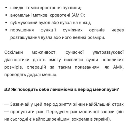
швидкі темпи зростання пухлини;
аномальні маткові кровотечі (АМК);
субмукозний вузол або вузол на ніжці;
порушення функції суміжних органів через
розташування вузла або його великі розміри.
Оскільки можливості сучасної ультразвукової
діагностики дають змогу виявляти вузли невеликих
розмірів, операцій за таким показанням, як АМК,
проводять дедалі менше.
ВЗ
Як поводить себе лейоміома в період менопаузи?
— Зазвичай у цей період життя жінки найбільший страх
— пропустити рак. Передусім рак молочної залози (він
на сьогодні є найпоширенішим, зокрема в Україні).