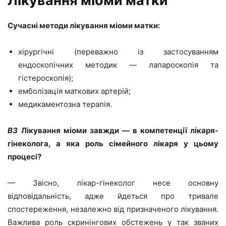
Лікування міоми матки
Сучасні методи лікування міоми матки:
хірургічні (переважно із застосуванням
ендоскопічних методик — лапароскопія та
гістероскопія);
емболізація маткових артерій;
медикаментозна терапія.
ВЗ
Лікування міоми завжди — в компетенції лікаря-
гінеколога, а яка роль сімейного лікаря у цьому
процесі?
— Звісно, лікар-гінеколог несе основну
відповідальність, адже йдеться про тривале
спостереження, незалежно від призначеного лікування.
Важлива роль скринінгових обстежень у так званих