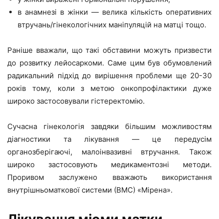
в анамнезі в жінки — велика кількість оперативних
втручань/гінекологічних маніпуляцій на матці тощо.
Раніше вважали, що такі обставини можуть призвести
до розвитку лейосаркоми. Саме цим був обумовлений
радикальний підхід до вирішення проблеми ще 20-30
років тому, коли з метою онкопрофілактики дуже
широко застосовували гістеректомію.
Сучасна гінекологія завдяки більшим можливостям
діагностики та лікування — це передусім
органозберігаючі, малоінвазивні втручання. Також
широко застосовують медикаментозні методи.
Проривом заслужено вважають використання
внутрішньоматкової системи (ВМС) «Мірена».