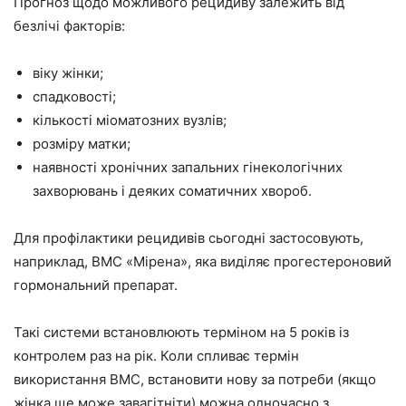
Прогноз щодо можливого рецидиву залежить від
безлічі факторів:
віку жінки;
спадковості;
кількості міоматозних вузлів;
розміру матки;
наявності хронічних запальних гінекологічних
захворювань і деяких соматичних хвороб.
Для профілактики рецидивів сьогодні застосовують,
наприклад, ВМС «Мірена», яка виділяє прогестероновий
гормональний препарат.
Такі системи встановлюють терміном на 5 років із
контролем раз на рік. Коли спливає термін
використання ВМС, встановити нову за потреби (якщо
жінка ще може завагітніти) можна одночасно з