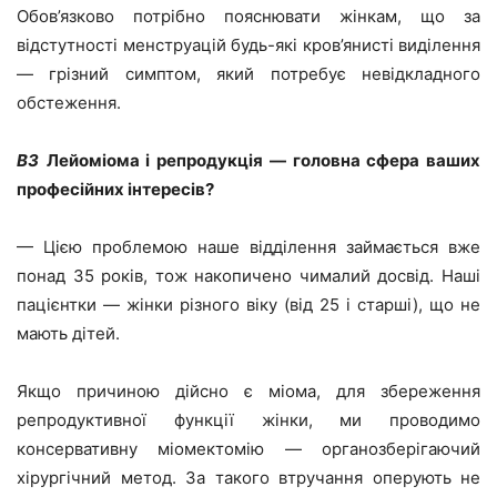
Обов’язково потрібно пояснювати жінкам, що за
відстутності менструацій будь-які кров’янисті виділення
— грізний симптом, який потребує невідкладного
обстеження.
ВЗ
Лейоміома і репродукція — головна сфера ваших
професійних інтересів?
— Цією проблемою наше відділення займається вже
понад 35 років, тож накопичено чималий досвід. Наші
пацієнтки — жінки різного віку (від 25 і старші), що не
мають дітей.
Якщо причиною дійсно є міома, для збереження
репродуктивної функції жінки, ми проводимо
консервативну міомектомію — органозберігаючий
хірургічний метод. За такого втручання оперують не