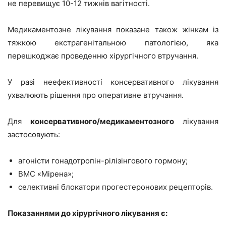
не перевищує 10-12 тижнів вагітності.
Медикаментозне лікування показане також жінкам із
тяжкою екстрагенітальною патологією, яка
перешкоджає проведенню хірургічного втручання.
У разі неефективності консервативного лікування
ухвалюють рішення про оперативне втручання.
Для
консервативного/медикаментозного
лікування
застосовують:
агоністи гонадотропін-рілізінгового гормону;
ВМС «Мірена»;
селективні блокатори прогестеронових рецепторів.
Показаннями до хірургічного лікування є: