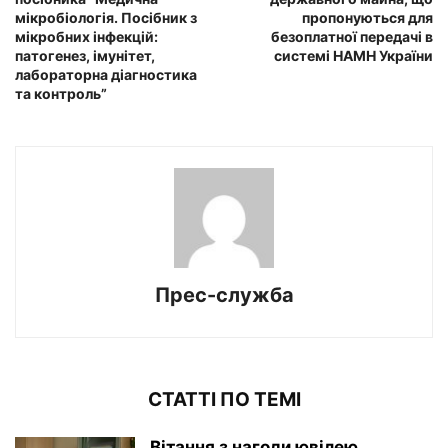
мікробіологія. Посібник з
пропонуються для
мікробних інфекцій:
безоплатної передачі в
патогенез, імунітет,
системі НАМН України
лабораторна діагностика
та контроль”
Прес-служба
СТАТТІ ПО ТЕМІ
Вітання з нагоди ювілею