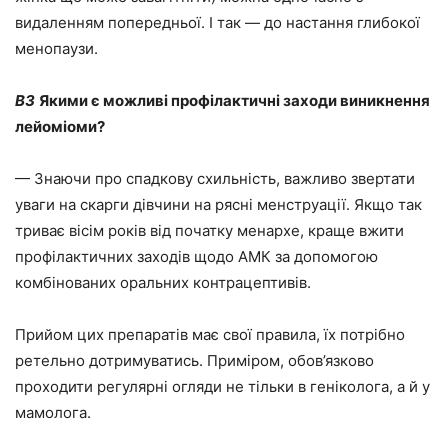
видаленням попередньої. І так — до настання глибокої
менопаузи.
ВЗ
Якими є можливі профілактичні заходи виникнення
лейоміоми?
— Знаючи про спадкову схильність, важливо звертати
уваги на скарги дівчини на рясні менструації. Якщо так
триває вісім років від початку менархе, краще вжити
профілактичних заходів щодо АМК за допомогою
комбінованих оральних контрацептивів.
Прийом цих препаратів має свої правила, їх потрібно
ретельно дотримуватись. Приміром, обов’язково
проходити регулярні огляди не тільки в геніколога, а й у
мамолога.