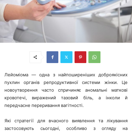
Лейоміома — одна з найпоширеніших доброякісних
пухлин органів репродуктивної системи жінки. Це
новоутворення часто спричиняє аномальні маткові
кровотечі, виражений тазовий біль, а інколи й
передчасне переривання вагітності.
Які стратегії для вчасного виявлення та лікування
застосовують сьогодні, особливо з огляду на