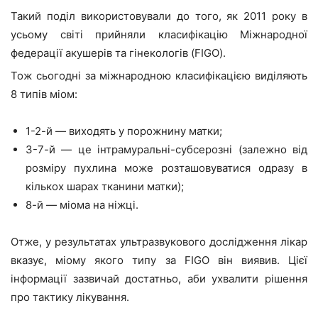
Такий поділ використовували до того, як 2011 року в
усьому світі прийняли класифікацію Міжнародної
федерації акушерів та гінекологів (FIGO).
Тож сьогодні за міжнародною класифікацією виділяють
8 типів міом:
1-2-й — виходять у порожнину матки;
3-7-й — це інтрамуральні-субсерозні (залежно від
розміру пухлина може розташовуватися одразу в
кількох шарах тканини матки);
8-й — міома на ніжці.
Отже, у результатах ультразвукового дослідження лікар
вказує, міому якого типу за FIGO він виявив. Цієї
інформації зазвичай достатньо, аби ухвалити рішення
про тактику лікування.