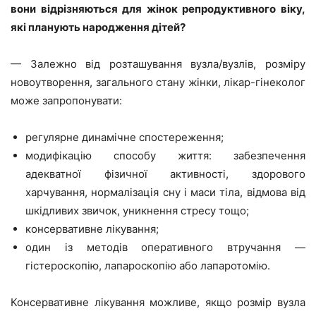
вони відрізняються для жінок репродуктивного віку,
які планують народження дітей?
— Залежно від розташування вузла/вузлів, розміру
новоутворення, загального стану жінки, лікар-гінеколог
може запропонувати:
регулярне динамічне спостереження;
модифікацію способу життя: забезпечення
адекватної фізичної активності, здорового
харчування, нормалізація сну і маси тіла, відмова від
шкідливих звичок, уникнення стресу тощо;
консервативне лікування;
один із методів оперативного втручання —
гістероскопію, лапароскопію або лапаротомію.
Консервативне лікування можливе, якщо розмір вузла