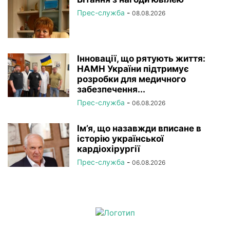
Прес-служба
-
08.08.2026
Інновації, що рятують життя:
НАМН України підтримує
розробки для медичного
забезпечення...
Прес-служба
-
06.08.2026
Ім’я, що назавжди вписане в
історію української
кардіохірургії
Прес-служба
-
06.08.2026