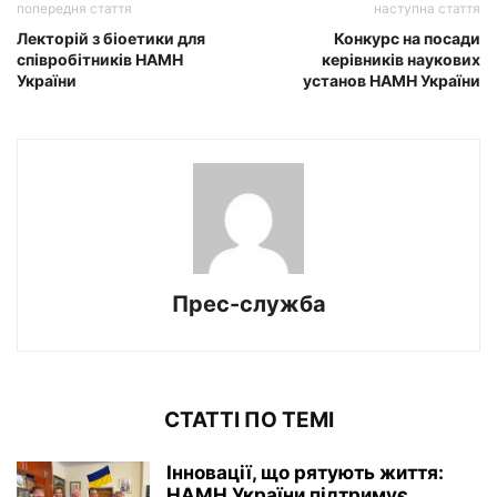
попередня стаття
наступна стаття
Лекторій з біоетики для
Конкурс на посади
співробітників НАМН
керівників наукових
України
установ НАМН України
Прес-служба
СТАТТІ ПО ТЕМІ
Інновації, що рятують життя:
НАМН України підтримує