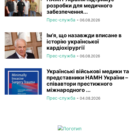
розробки для медичного
забезпечення...
Прес-служба
-
06.08.2026
Ім’я, що назавжди вписане в
історію української
кардіохірургії
Прес-служба
-
06.08.2026
Українські військові медики та
представники НАМН України –
співавтори престижного
міжнародного ...
Прес-служба
-
04.08.2026