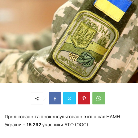
Проліковано та проконсультовано в клініках НАМН
України –
15 292
учасники АТО (ООС).