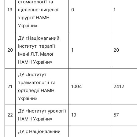
стоматології та
19
щелепно-лицевої
0
1
хірургії НАМН
України»
ДУ «Національний
Інститут терапії
20
1
20
імені Л.Т. Малої
НАМН України»
ДУ «Інститут
травматології та
21
1004
2412
ортопедії НАМН
України»
ДУ «Інститут урології
22
19
57
НАМН України»
ДУ « Національний