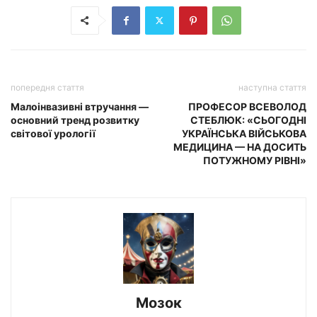
попередня стаття
наступна стаття
Малоінвазивні втручання —
ПРОФЕСОР ВСЕВОЛОД
основний тренд розвитку
СТЕБЛЮК: «СЬОГОДНІ
світової урології
УКРАЇНСЬКА ВІЙСЬКОВА
МЕДИЦИНА — НА ДОСИТЬ
ПОТУЖНОМУ РІВНІ»
Мозок