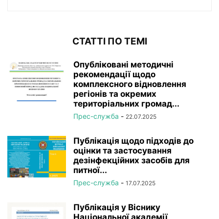
СТАТТІ ПО ТЕМІ
Опубліковані методичні
рекомендації щодо
комплексного відновлення
регіонів та окремих
територіальних громад...
Прес-служба
-
22.07.2025
Публікація щодо підходів до
оцінки та застосування
дезінфекційних засобів для
питної...
Прес-служба
-
17.07.2025
Публікація у Віснику
Національної академії