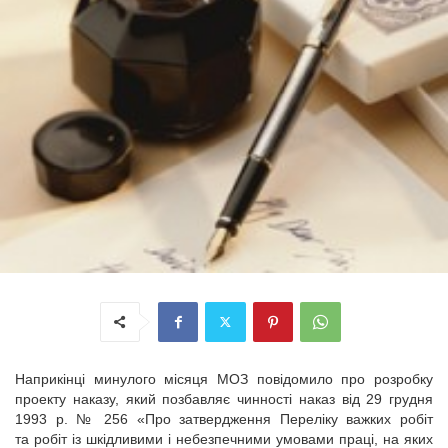
Наприкінці минулого місяця МОЗ повідомило про розробку
проекту наказу, який позбавляє чинності наказ від 29 грудня
1993 р. № 256 «Про затвердження Переліку важких робіт
та робіт із шкідливими і небезпечними умовами праці, на яких