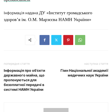
ДУ «Інститут громадського
Інформація надана
здоров’я ім. О.М. Марзєєва НАМН України»
попередня стаття
наступна стаття
Інформація про об’єкти
Гімн Національної академії
державного майна, що
медичних наук України
пропонуються для
безоплатної передачі в
системі НАМН України