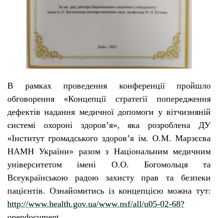
В рамках проведення конференції пройшло
обговорення «Концепції стратегії попередження
дефектів надання медичної допомоги у вітчизняній
системі охороні здоров’я», яка розроблена ДУ
«Інститут громадського здоров’я ім. О.М. Марзєєва
НАМН України» разом з Національним медичним
університетом імені О.О. Богомольця та
Всеукраїнською радою захисту прав та безпеки
пацієнтів. Ознайомитись із концепцією можна тут:
http://www.health.gov.ua/www.nsf/all/u05-02-68?
opendocument