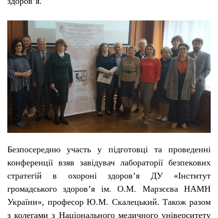
здоров’я.
Безпосередню участь у підготовці та проведенні
конференції взяв завідувач лабораторії безпекових
стратегій в охороні здоров’я ДУ «Інститут
громадського здоров’я ім. О.М. Марзєєва НАМН
України», професор Ю.М. Скалецький. Також разом
з колегами з Національного медичного університету