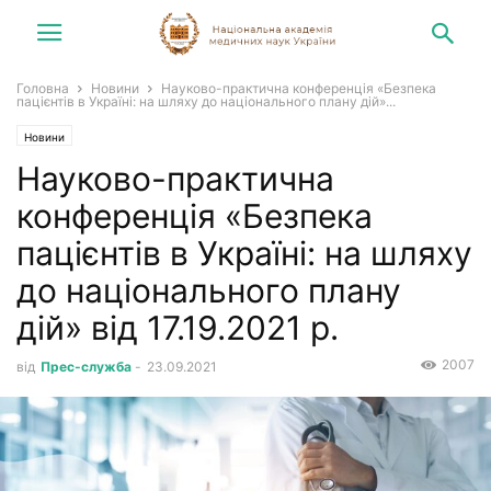
Головна
Новини
Науково-практична конференція «Безпека
пацієнтів в Україні: на шляху до національного плану дій»...
Новини
Науково-практична
конференція «Безпека
пацієнтів в Україні: на шляху
до національного плану
дій» від 17.19.2021 р.
2007
від
Прес-служба
-
23.09.2021