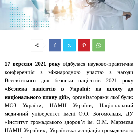
17 вересня 2021 року
відбулася науково-практична
конференція з міжнародною участю з нагоди
Всесвітнього дня безпеки пацієнтів 2021 року
«
Безпека пацієнтів в Україні: на шляху до
національного плану дій
», організаторами якої були:
МОЗ України, НАМН України, Національний
медичний університет імені О.О. Богомольця, ДУ
«Інститут громадського здоров’я ім. О.М. Марзєєва
НАМН України», Українська асоціація громадського