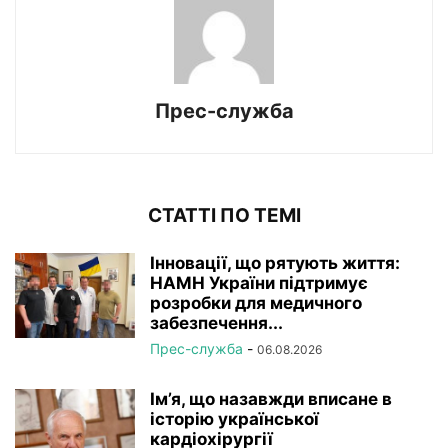
Прес-служба
СТАТТІ ПО ТЕМІ
Інновації, що рятують життя:
НАМН України підтримує
розробки для медичного
забезпечення...
Прес-служба
-
06.08.2026
Ім’я, що назавжди вписане в
історію української
кардіохірургії