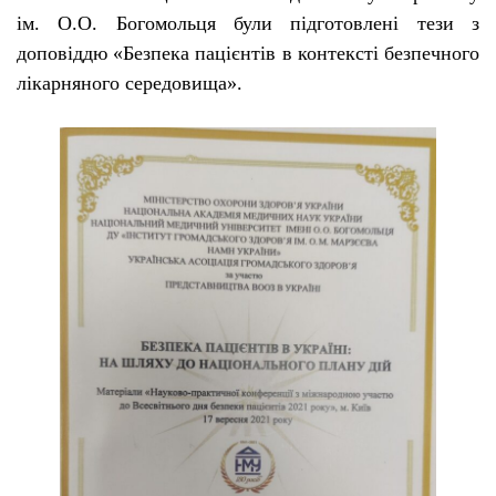
ім. О.О. Богомольця були підготовлені тези з
доповіддю «Безпека пацієнтів в контексті безпечного
лікарняного середовища».