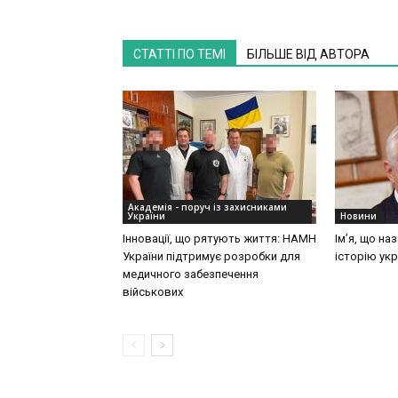
СТАТТІ ПО ТЕМІ
БІЛЬШЕ ВІД АВТОРА
Академія - поруч із захисниками
України
Новини
Інновації, що рятують життя: НАМН
Ім’я, що на
України підтримує розробки для
історію укр
медичного забезпечення
військових