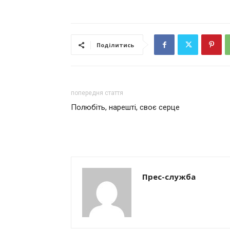
Поділитись
попередня стаття
Полюбіть, нарешті, своє серце
Прес-служба