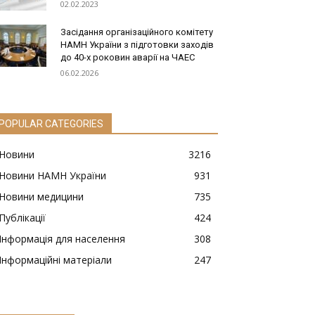
02.02.2023
Засідання організаційного комітету
НАМН України з підготовки заходів
до 40-х роковин аварії на ЧАЕС
06.02.2026
POPULAR CATEGORIES
Новини
3216
Новини НАМН України
931
Новини медицини
735
Публікації
424
Інформація для населення
308
Інформаційні матеріали
247