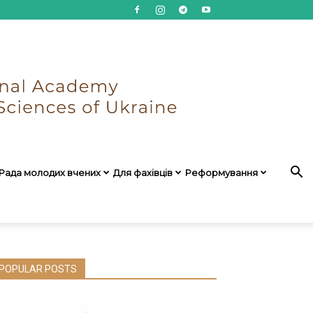
Рада молодих вчених
Для фахівців
Реформування
POPULAR POSTS