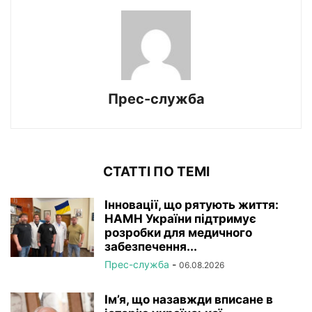
Прес-служба
СТАТТІ ПО ТЕМІ
Інновації, що рятують життя:
НАМН України підтримує
розробки для медичного
забезпечення...
Прес-служба
-
06.08.2026
Ім’я, що назавжди вписане в