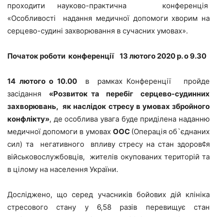
проходити науково-практична конференція
«Особливості надання медичної допомоги хворим на
серцево-судині захворювання в сучасних умовах».
Початок роботи конференції 13 лютого 2020 р. о 9.30
14 лютого о 10.00
в рамках Конференції пройде
засідання
«Розвиток та перебіг серцево-судинних
захворювань, як наслідок стресу в умовах збройного
конфлікту»
, де особлива увага буде приділена наданню
медичної допомоги в умовах
ООС
(Операція об`єднаних
сил) та негативного впливу стресу на стан здоров¢я
військовослужбовців, жителів окупованих територій та
в цілому на населення України.
Досліджено, що серед учасників бойових дій клініка
стресового стану у 6,58 разів перевищує стан