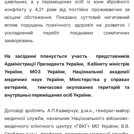
цивільних, а у переміщених осіб із зони збройного
конфлікту у 4,21 рази від постійно проживаючих за
місцем обстеження. Показано суттєвий негативний
вплив порушень психічного здоров’я на розвиток і
ускладнений перебіг поєднаних соматичних
захворювань.
На засіданні планується участь представників
Адміністрації Президента України, Кабінету міністрів
України, МОЗ України, Національної академії
медичних наук України, Міністерства у справах
ветеранів, тимчасово окупованих територій та
внутрішньо переміщених осіб України.
Доповіді зроблять А.П.Казмірчук, д.м.н., генерал-майор
медичної служби, начальник Національного військово-
медичного клінічного центру «ГВКГ» МО України; В.В.
Стеблюк д.м.н., професор, полковник медичної служби.