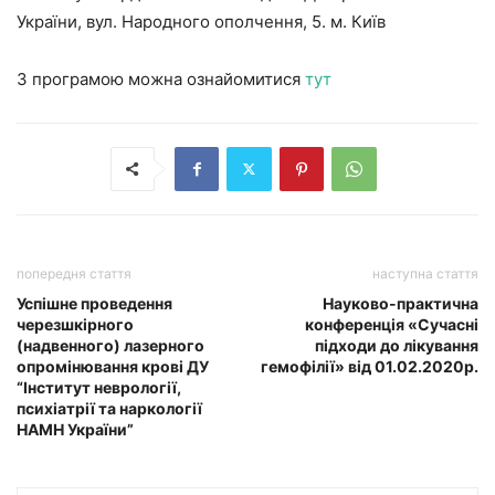
України, вул. Народного ополчення, 5. м. Київ
З програмою можна ознайомитися
тут
попередня стаття
наступна стаття
Успішне проведення
Науково-практична
черезшкірного
конференція «Сучасні
(надвенного) лазерного
підходи до лікування
опромінювання крові ДУ
гемофілії» від 01.02.2020р.
“Інститут неврології,
психіатрії та наркології
НАМН України”