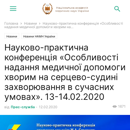
Головна
Новини
Науково-практична конференція «Особливості
надання медичної допомоги хворим на...
Новини
Новини НАМН України
Науково-практична
конференція «Особливості
надання медичної допомоги
хворим на серцево-судині
захворювання в сучасних
умовах». 13-14.02.2020
1671
від
Прес-служба
-
12.02.2020