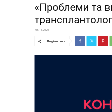
«Проблеми та в
трансплантологі
05.11.2020
Поділитись