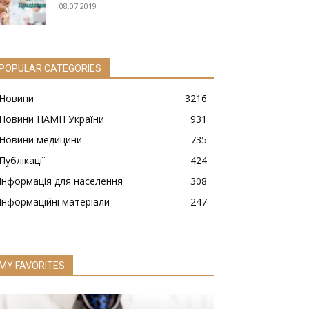
08.07.2019
POPULAR CATEGORIES
Новини
3216
Новини НАМН України
931
Новини медицини
735
Публікації
424
Інформація для населення
308
Інформаційні матеріали
247
MY FAVORITES