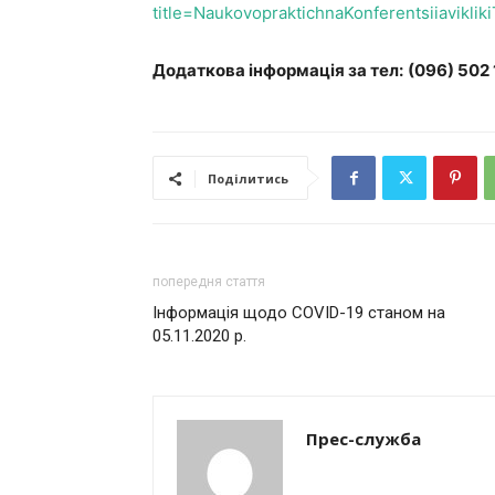
title=NaukovopraktichnaKonferentsiiaviklik
Додаткова інформація за тел:
(096) 502 
Поділитись
попередня стаття
Інформація щодо COVID-19 станом на
05.11.2020 р.
Прес-служба