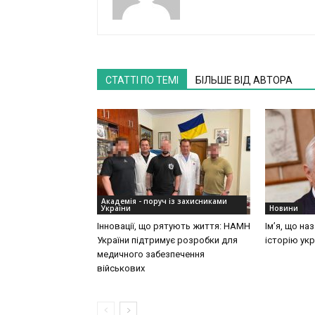
СТАТТІ ПО ТЕМІ
БІЛЬШЕ ВІД АВТОРА
Академія - поруч із захисниками
України
Новини
Інновації, що рятують життя: НАМН
Ім’я, що на
України підтримує розробки для
історію укр
медичного забезпечення
військових