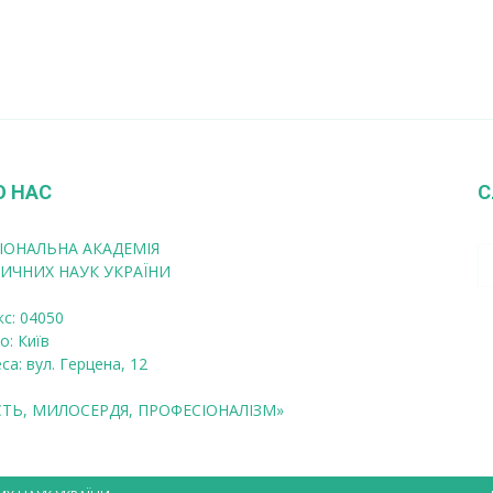
О НАС
С
ІОНАЛЬНА АКАДЕМІЯ
ИЧНИХ НАУК УКРАЇНИ
кс: 04050
о: Київ
са: вул. Герцена, 12
СТЬ, МИЛОСЕРДЯ, ПРОФЕСІОНАЛІЗМ»