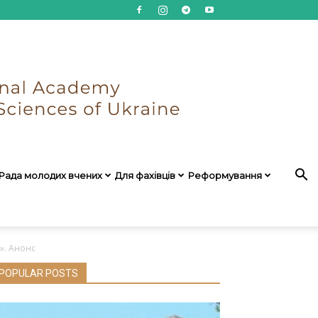
Рада молодих вчених
Для фахівців
Реформування
». Анонс
POPULAR POSTS