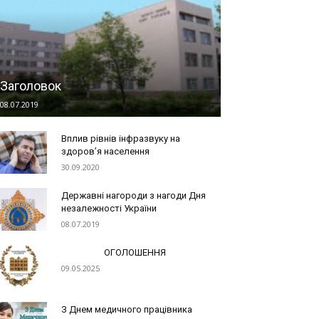
Заголовок
08.07.2019
Вплив рівнів інфразвуку на
здоров’я населення
30.09.2020
Державні нагороди з нагоди Дня
незалежності України
08.07.2019
ОГОЛОШЕННЯ
09.05.2025
З Днем медичного працівника