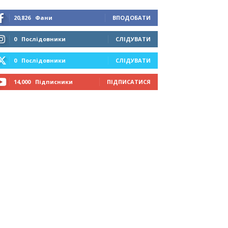
20,826
Фани
ВПОДОБАТИ
0
Послідовники
СЛІДУВАТИ
0
Послідовники
СЛІДУВАТИ
14,000
Підписники
ПІДПИСАТИСЯ