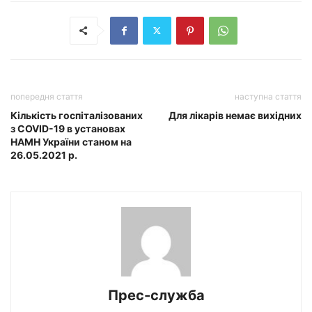
попередня стаття
наступна стаття
Кількість госпіталізованих
Для лікарів немає вихідних
з COVID-19 в установах
НАМН України станом на
26.05.2021 р.
Прес-служба