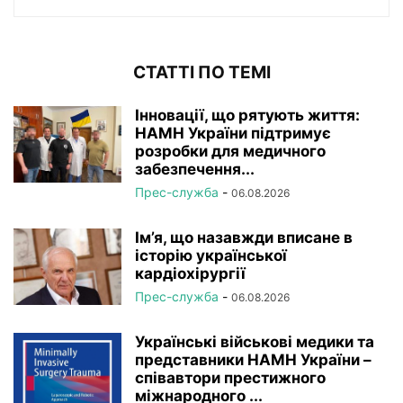
СТАТТІ ПО ТЕМІ
Інновації, що рятують життя:
НАМН України підтримує
розробки для медичного
забезпечення...
Прес-служба
-
06.08.2026
Ім’я, що назавжди вписане в
історію української
кардіохірургії
Прес-служба
-
06.08.2026
Українські військові медики та
представники НАМН України –
співавтори престижного
міжнародного ...