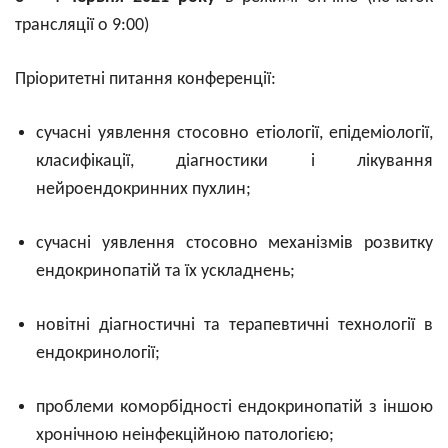
трансляції о 9:00)
Пріоритетні питання конференції:
сучасні уявлення стосовно етіології, епідеміології,
класифікації, діагностики і лікування
нейроендокринних пухлин;
сучасні уявлення стосовно механізмів розвитку
ендокринопатій та їх ускладнень;
новітні діагностичні та терапевтичні технології в
ендокринології;
проблеми коморбідності ендокринопатій з іншою
хронічною неінфекційною патологією;