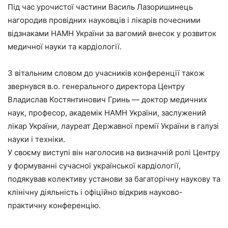
Під час урочистої частини Василь Лазоришинець
нагородив провідних науковців і лікарів почесними
відзнаками НАМН України за вагомий внесок у розвиток
медичної науки та кардіології.
З вітальним словом до учасників конференції також
звернувся в.о. генерального директора Центру
Владислав Костянтинович Гринь — доктор медичних
наук, професор, академік НАМН України, заслужений
лікар України, лауреат Державної премії України в галузі
науки і техніки.
У своєму виступі він наголосив на визначній ролі Центру
у формуванні сучасної української кардіології,
подякував колективу установи за багаторічну наукову та
клінічну діяльність і офіційно відкрив науково-
практичну конференцію.