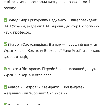
Із вітальними промовами виступали поважні гості
заходу:
Володимир Григорович Радченко — віцепрезидент
НАН України, академік НАН України, доктор біологічних
наук, професор;
Вікторія Олександрівна Вагнєр — народний депутат
України, член Комітету Верховної Ради України з питань
здоров’я нації;
Максим Вікторович Перебийніс — народний депутат
України, лікар-анестезіолог;
Анатолій Петрович Казмірчук — командувач
Медичних сил Збройних Сил України;