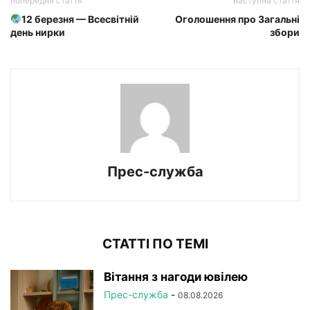
попередня стаття
наступна стаття
12 березня — Всесвітній
Оголошення про Загальні
день нирки
збори
Прес-служба
СТАТТІ ПО ТЕМІ
Вітання з нагоди ювілею
Прес-служба
-
08.08.2026