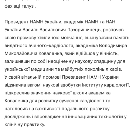
фахівці галузі.
Президент НАМН України, академік НАМН та НАН
України Василь Васильович Лазоришинець, розпочав
свою промову хвилиною мовчання, вшанувавши пам’ять
видатного вченого-кардіолога, академіка Володимира
Миколайовича Коваленка, який відійшов у вічність,
залишивши по собі неоціненну наукову спадщину для
української медицини та майбутніх поколінь лікарів.
У своїй вітальній промові Президент НАМН України
відзначив вагомі наукові здобутки Інституту кардіології,
підкреслив значення наукової школи академіка
Коваленка для розвитку сучасної кардіології та
наголосив на важливості подальшого розвитку
досліджень і впровадження інноваційних технологій у
клінічну практику.