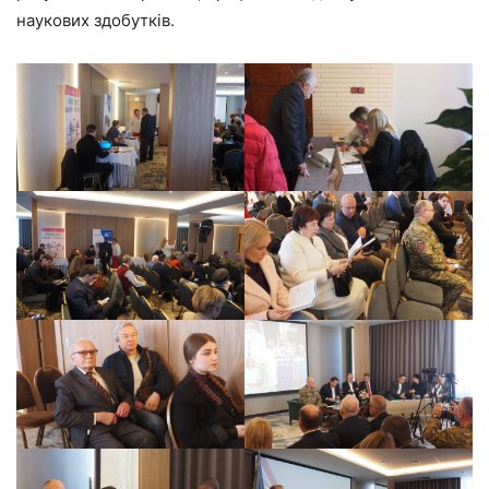
наукових здобутків.