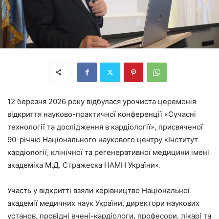
12 березня 2026 року відбулася урочиста церемонія
відкриття науково-практичної конференції «Сучасні
технології та дослідження в кардіології», присвяченої
90-річчю Національного наукового центру «Інститут
кардіології, клінічної та регенеративної медицини імені
академіка М.Д. Стражеска НАМН України».
Участь у відкритті взяли керівництво Національної
академії медичних наук України, директори наукових
установ, провідні вчені-кардіологи, професори, лікарі та