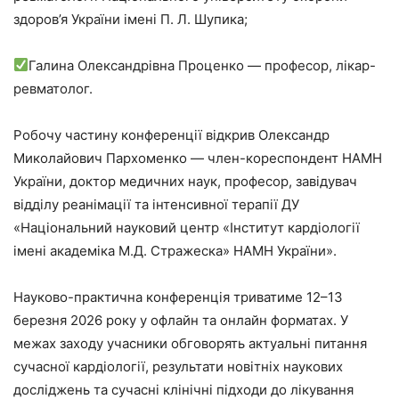
здоров’я України імені П. Л. Шупика;
Галина Олександрівна Проценко — професор, лікар-
ревматолог.
Робочу частину конференції відкрив Олександр
Миколайович Пархоменко — член-кореспондент НАМН
України, доктор медичних наук, професор, завідувач
відділу реанімації та інтенсивної терапії ДУ
«Національний науковий центр «Інститут кардіології
імені академіка М.Д. Стражеска» НАМН України».
Науково-практична конференція триватиме 12–13
березня 2026 року у офлайн та онлайн форматах. У
межах заходу учасники обговорять актуальні питання
сучасної кардіології, результати новітніх наукових
досліджень та сучасні клінічні підходи до лікування