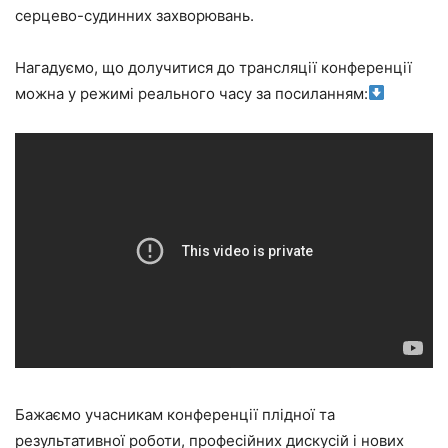
серцево-судинних захворювань.
Нагадуємо, що долучитися до трансляції конференції
можна у режимі реального часу за посиланням:
Бажаємо учасникам конференції плідної та
результативної роботи, професійних дискусій і нових