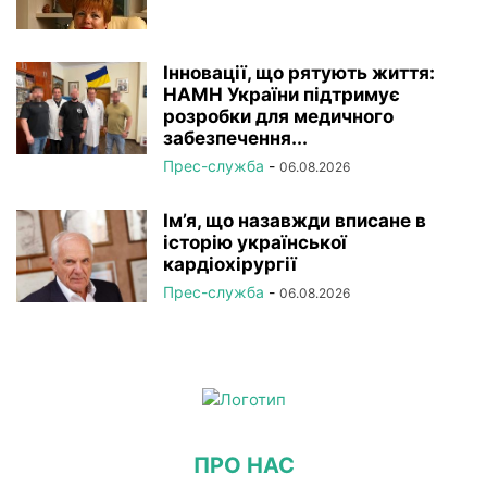
Інновації, що рятують життя:
НАМН України підтримує
розробки для медичного
забезпечення...
Прес-служба
-
06.08.2026
Ім’я, що назавжди вписане в
історію української
кардіохірургії
Прес-служба
-
06.08.2026
ПРО НАС