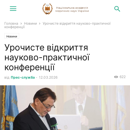
Головна
Новини
Урочисте відкриття науково-практичної
конференції
Новини
Урочисте відкриття
науково-практичної
конференції
622
від
Прес-служба
-
12.03.2026