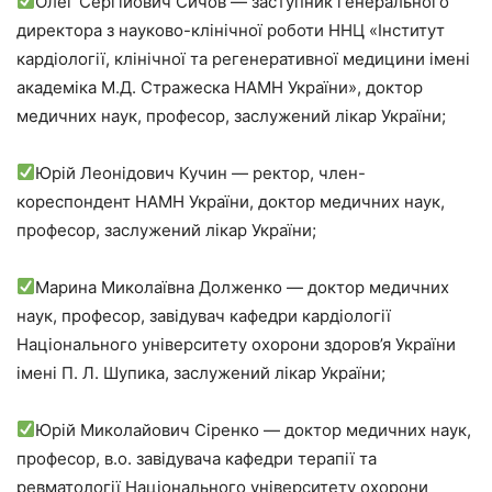
Олег Сергійович Сичов — заступник генерального
директора з науково-клінічної роботи ННЦ «Інститут
кардіології, клінічної та регенеративної медицини імені
академіка М.Д. Стражеска НАМН України», доктор
медичних наук, професор, заслужений лікар України;
Юрій Леонідович Кучин — ректор, член-
кореспондент НАМН України, доктор медичних наук,
професор, заслужений лікар України;
Марина Миколаївна Долженко — доктор медичних
наук, професор, завідувач кафедри кардіології
Національного університету охорони здоров’я України
імені П. Л. Шупика, заслужений лікар України;
Юрій Миколайович Сіренко — доктор медичних наук,
професор, в.о. завідувача кафедри терапії та
ревматології Національного університету охорони