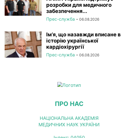
розробки для медичного
забезпечення...
Прес-служба
-
06.08.2026
Ім’я, що назавжди вписане в
історію української
кардіохірургії
Прес-служба
-
06.08.2026
ПРО НАС
НАЦІОНАЛЬНА АКАДЕМІЯ
МЕДИЧНИХ НАУК УКРАЇНИ
Індекс: 04050