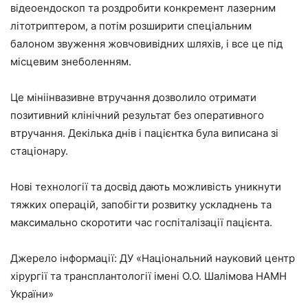
відеоендоскоп та роздробити конкремент лазерним
літотриптером, а потім розширити спеціальним
балоном звуження жовчовивідних шляхів, і все це під
місцевим знеболенням.
Це мініінвазивне втручання дозволило отримати
позитивний клінічний результат без оперативного
втручання. Декілька днів і пацієнтка була виписана зі
стаціонару.
Нові технології та досвід дають можливість уникнути
тяжких операцій, запобігти розвитку ускладнень та
максимально скоротити час госпіталізації пацієнта.
Джерело інформації: ДУ «Національний науковий центр
хірургії та трансплантології імені О.О. Шалімова НАМН
України»