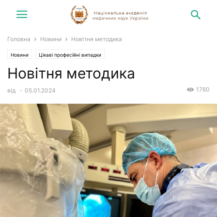
Головна
Новини
Новітня методика
Новини
Цікаві професійні випадки
Новітня методика
1760
від
-
05.01.2024