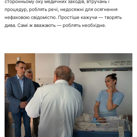
сторонньому оку медичних заходів, втручань і
процедур, роблять речі, недосяжні для осягнення
нефаховою свідомістю. Простіше кажучи — творять
дива. Самі ж вважають — роблять необхідне.