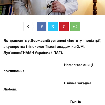
Як працюють у Державній установі «Інститут педіатрії,
акушерства і гінекології імені академіка О. М.
Лук’янової НАМН України» (ІПАГ).
Немає таємниці
покликання.
Є вічна загадка
Любові.
Григір