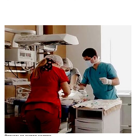
Рятується життя маляти