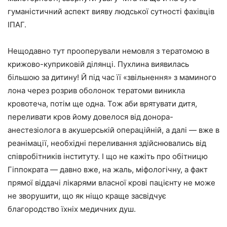
гуманістичний аспект вияву людської сутності фахівців
ІПАГ.
Нещодавно тут прооперували немовля з тератомою в
крижово-куприковій ділянці. Пухлина виявилась
більшою за дитину! Й під час її «звільнення» з маминого
лона через розрив оболонок тератоми виникла
кровотеча, потім ще одна. Тож аби врятувати дитя,
переливати кров йому довелося від донора-
анестезіолога в акушерській операційній, а далі — вже в
реанімації, необхідні переливання здійснювались від
співробітників інституту. І що не кажіть про обітницю
Гіппократа — давно вже, на жаль, міфологічну, а факт
прямої віддачі лікарями власної крові пацієнту не може
не зворушити, що як ніщо краще засвідчує
благородство їхніх медичних душ.