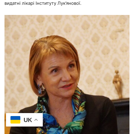
видатні лікарі Інституту Лук’янової.
UK