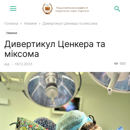
Головна
Новини
Дивертикул Ценкера та міксома
Новини
Дивертикул Ценкера та
міксома
988
від
-
19.12.2023