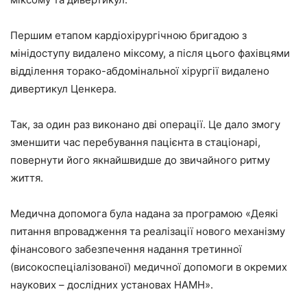
Першим етапом кардіохірургічною бригадою з
мінідоступу видалено міксому, а після цього фахівцями
відділення торако-абдомінальної хірургії видалено
дивертикул Ценкера.
Так, за один раз виконано дві операції. Це дало змогу
зменшити час перебування пацієнта в стаціонарі,
повернути його якнайшвидше до звичайного ритму
життя.
Медична допомога була надана за програмою «Деякі
питання впровадження та реалізації нового механізму
фінансового забезпечення надання третинної
(високоспеціалізованої) медичної допомоги в окремих
наукових – дослідних установах НАМН».