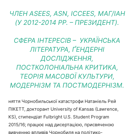
ЧЛЕН ASEES, ASN, ICCEES, МАГ/IAH
(У 2012-2014 РР. – ПРЕЗИДЕНТ).
СФЕРА ІНТЕРЕСІВ – УКРАЇНСЬКА
ЛІТЕРАТУРА, ҐЕНДЕРНІ
ДОСЛІДЖЕННЯ,
ПОСТКОЛОНІАЛЬНА КРИТИКА,
ТЕОРІЯ МАСОВОЇ КУЛЬТУРИ,
МОДЕРНІЗМ ТА ПОСТМОДЕРНІЗМ.
няття Чорнобильської катастрофи Натаніель Рей
ПІКЕТТ, докторант University of Kansas (Lawrence,
KS), стипендіат Fulbright U.S. Student Program
2015/16; працює над дисертацією, присвяченою
вивченню впливів Чорнобиля на політико-