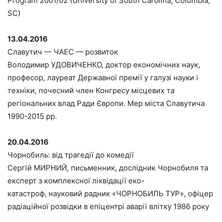
Program 2001/02 (University of South Carolina, Columbia,
SC)
13.04.2016
Славутич — ЧАЕС — розвиток
Володимир УДОВИЧЕНКО, доктор економічних наук,
професор, лауреат Державної премії у галузі науки і
техніки, почесний член Конгресу місцевих та
регіональних влад Ради Європи. Мер міста Славутича
1990-2015 рр.
20.04.2016
Чорнобиль: від трагедії до комедії
Сергій МИРНИЙ, письменник, дослідник Чорнобиля та
експерт з комплексної ліквідації еко-
катастроф, науковий радник «ЧОРНОБИЛЬ ТУР», офіцер
радіаційної розвідки в епіцентрі аварії влітку 1986 року