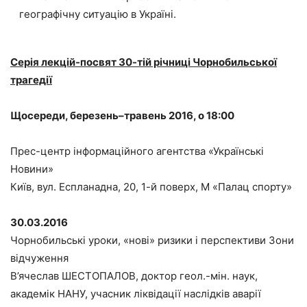
географічну ситуацію в Україні.
Cерія лекцій-посвят 30-тій річниці Чорнобильської
трагедії
Щосереди, березень–травень 2016, о 18:00
Прес-центр інформаційного агентства «Українські
Новини»
Київ, вул. Еспланадна, 20, 1-й поверх, М «Палац спорту»
30.03.2016
Чорнобильські уроки, «нові» ризики і перспективи Зони
відчуження
В’ячеслав ШЕСТОПАЛОВ, доктор геол.-мін. наук,
академік НАНУ, учасник ліквідації наслідків аварії