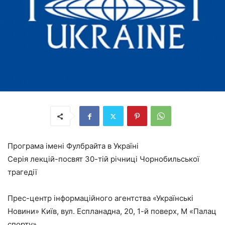
Програма імені Фулбрайта в Україні
Cерія лекцій-посвят 30-тій річниці Чорнобильської
трагедії
Прес-центр інформаційного агентства «Українські
Новини» Київ, вул. Еспланадна, 20, 1-й поверх, М «Палац
спорту»