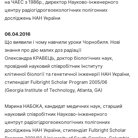
на ЧАЕС з 1986р., директор Науково-інженерного
центру радіогідрогеоекологічних полігонних
досліджень НАН України
06.04.2016
Що виявили і чому навчили уроки Чорнобиля. Нові
знання про дію малих доз радіації
Олександра КРАВЕЦЬ, доктор біологічних наук,
провідний науковий співробітник Інституту
клітинної біології та генетичної інженерії НАН України,
стипендіат Fulbright Scholar Program 2005/06
(Georgia Institute of Technology, Atlanta, GA)
Марина НАБОКА, кандидат медичних наук, старший
науковий співробітник Науково-інженерного
центрут радіогідрогеоекологічних полігонних
досліджень НАН України, стипендіат Fulbright Scholar