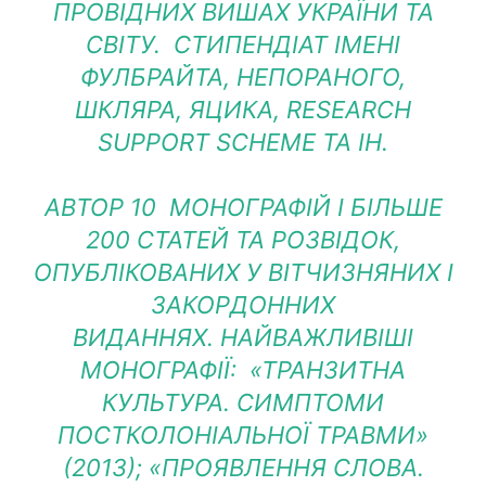
ПРОВІДНИХ ВИШАХ УКРАЇНИ ТА
СВІТУ. СТИПЕНДІАТ ІМЕНІ
ФУЛБРАЙТА, НЕПОРАНОГО,
ШКЛЯРА, ЯЦИКА, RESEARCH
SUPPORT SCHEME ТА ІН.
АВТОР 10 МОНОГРАФІЙ І БІЛЬШЕ
200 СТАТЕЙ ТА РОЗВІДОК,
ОПУБЛІКОВАНИХ У ВІТЧИЗНЯНИХ І
ЗАКОРДОННИХ
ВИДАННЯХ. НАЙВАЖЛИВІШІ
МОНОГРАФІЇ: «ТРАНЗИТНА
КУЛЬТУРА. СИМПТОМИ
ПОСТКОЛОНІАЛЬНОЇ ТРАВМИ»
(2013); «ПРОЯВЛЕННЯ СЛОВА.