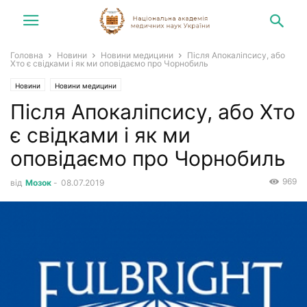
Головна
Новини
Новини медицини
Після Апокаліпсису, або
Хто є свідками і як ми оповідаємо про Чорнобиль
Новини
Новини медицини
Після Апокаліпсису, або Хто
є свідками і як ми
оповідаємо про Чорнобиль
969
від
Мозок
-
08.07.2019