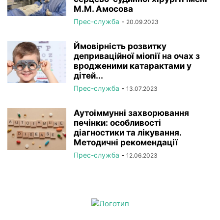
М.М. Амосова
Прес-служба
-
20.09.2023
Ймовірність розвитку
деприваційної міопії на очах з
вродженими катарактами у
дітей...
Прес-служба
-
13.07.2023
Аутоіммунні захворювання
печінки: особливості
діагностики та лікування.
Методичні рекомендації
Прес-служба
-
12.06.2023