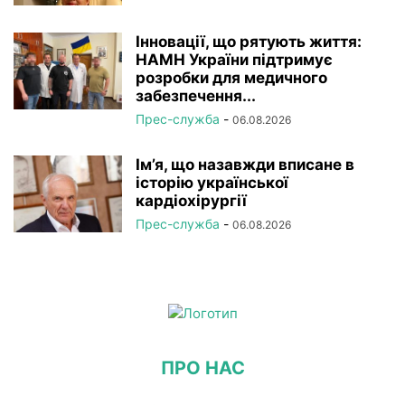
Інновації, що рятують життя:
НАМН України підтримує
розробки для медичного
забезпечення...
Прес-служба
-
06.08.2026
Ім’я, що назавжди вписане в
історію української
кардіохірургії
Прес-служба
-
06.08.2026
ПРО НАС