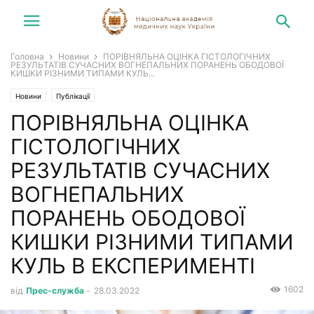
Головна
Новини
ПОРІВНЯЛЬНА ОЦІНКА ГІСТОЛОГІЧНИХ
РЕЗУЛЬТАТІВ СУЧАСНИХ ВОГНЕПАЛЬНИХ ПОРАНЕНЬ ОБОДОВОЇ
КИШКИ РІЗНИМИ ТИПАМИ КУЛЬ...
Новини
Публікації
ПОРІВНЯЛЬНА ОЦІНКА
ГІСТОЛОГІЧНИХ
РЕЗУЛЬТАТІВ СУЧАСНИХ
ВОГНЕПАЛЬНИХ
ПОРАНЕНЬ ОБОДОВОЇ
КИШКИ РІЗНИМИ ТИПАМИ
КУЛЬ В ЕКСПЕРИМЕНТІ
1602
від
Прес-служба
-
28.03.2022