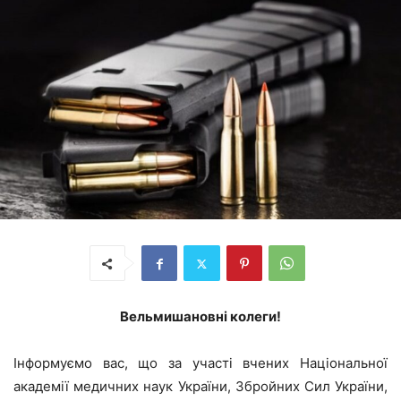
Вельмишановні колеги!
Інформуємо вас, що за участі вчених Національної
академії медичних наук України, Збройних Сил України,