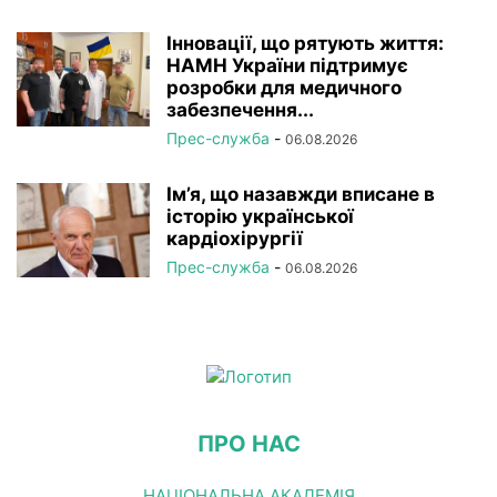
Інновації, що рятують життя:
НАМН України підтримує
розробки для медичного
забезпечення...
Прес-служба
-
06.08.2026
Ім’я, що назавжди вписане в
історію української
кардіохірургії
Прес-служба
-
06.08.2026
ПРО НАС
НАЦІОНАЛЬНА АКАДЕМІЯ