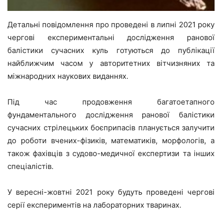
Детальні повідомлення про проведені в липні 2021 року
чергові експериментальні дослідження ранової
балістики сучасних куль готуються до публікації
найближчим часом у авторитетних вітчизняних та
міжнародних наукових виданнях.
Під час продовження багатоетапного
фундаментального дослідження ранової балістики
сучасних стрілецьких боєприпасів планується залучити
до роботи вчених-фізиків, математиків, морфологів, а
також фахівців з судово-медичної експертизи та інших
спеціалістів.
У вересні-жовтні 2021 року будуть проведені чергові
серії експериментів на лабораторних тваринах.