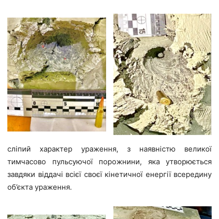
сліпий характер ураження, з наявністю великої
тимчасово пульсуючої порожнини, яка утворюється
завдяки віддачі всієї своєї кінетичної енергії всередину
об’єкта ураження.