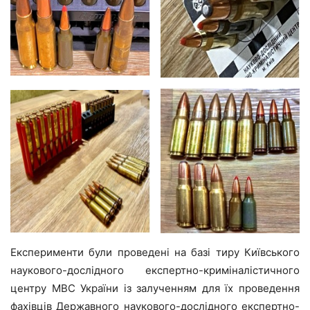
Експерименти були проведені на базі тиру Київського
наукового-дослідного експертно-криміналістичного
центру МВС України із залученням для їх проведення
фахівців Державного наукового-дослідного експертно-