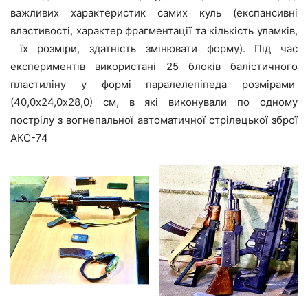
важливих характеристик самих куль (експансивні
властивості, характер фрагментації та кількість уламків,
їх розміри, здатність змінювати форму). Під час
експериментів використані 25 блоків балістичного
пластиліну у формі паралелепіпеда розмірами
(40,0х24,0х28,0) см, в які виконували по одному
пострілу з вогнепальної автоматичної стрілецької зброї
АКС-74