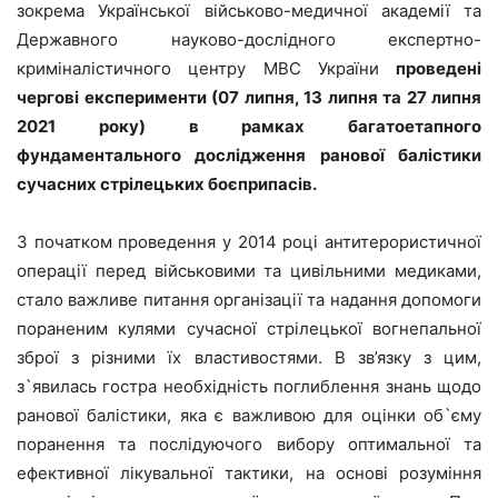
зокрема Української військово-медичної академії та
Державного науково-дослідного експертно-
криміналістичного центру МВС України
проведені
чергові експерименти (07 липня, 13 липня та 27 липня
2021 року) в рамках багатоетапного
фундаментального дослідження ранової балістики
сучасних стрілецьких боєприпасів.
З початком проведення у 2014 році антитерористичної
операції перед військовими та цивільними медиками,
стало важливе питання організації та надання допомоги
пораненим кулями сучасної стрілецької вогнепальної
зброї з різними їх властивостями. В зв’язку з цим,
з`явилась гостра необхідність поглиблення знань щодо
ранової балістики, яка є важливою для оцінки об`єму
поранення та послідуючого вибору оптимальної та
ефективної лікувальної тактики, на основі розуміння