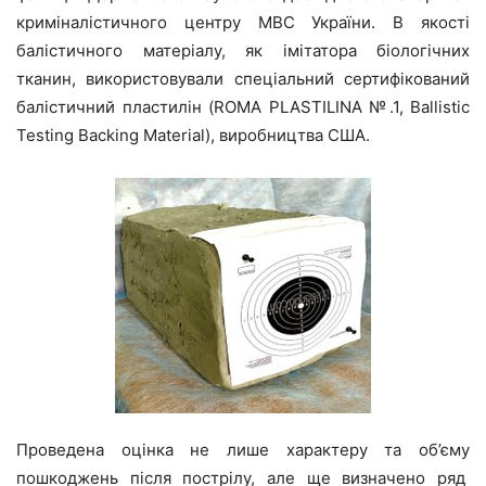
криміналістичного центру МВС України. В якості
балістичного матеріалу, як імітатора біологічних
тканин, використовували спеціальний сертифікований
балістичний пластилін (ROMA PLASTILINA №.1, Ballistic
Testing Backing Material), виробництва США.
Проведена оцінка не лише характеру та об’єму
пошкоджень після пострілу, але ще визначено ряд