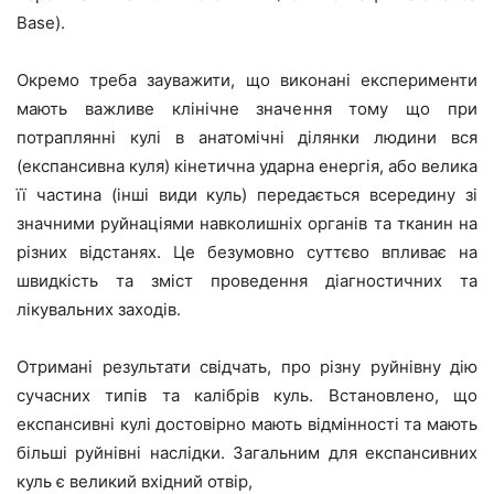
Base).
Окремо треба зауважити, що виконані експерименти
мають важливе клінічне значення тому що при
потраплянні кулі в анатомічні ділянки людини вся
(експансивна куля) кінетична ударна енергія, або велика
її частина (інші види куль) передається всередину зі
значними руйнаціями навколишніх органів та тканин на
різних відстанях. Це безумовно суттєво впливає на
швидкість та зміст проведення діагностичних та
лікувальних заходів.
Отримані результати свідчать, про різну руйнівну дію
сучасних типів та калібрів куль. Встановлено, що
експансивні кулі достовірно мають відмінності та мають
більші руйнівні наслідки. Загальним для експансивних
куль є великий вхідний отвір,