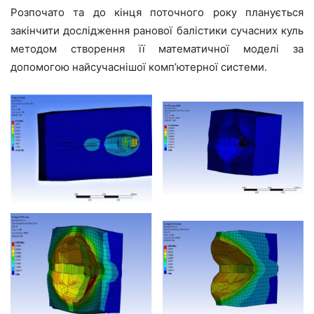
Розпочато та до кінця поточного року планується
закінчити дослідження ранової балістики сучасних куль
методом створення її математичної моделі за
допомогою найсучаснішої комп’ютерної системи.