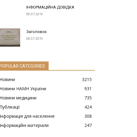
ІНФОРМАЦІЙНА ДОВІДКА
08.07.2019
Заголовок
08.07.2019
POPULAR CATEGORIES
Новини
3215
Новини НАМН України
931
Новини медицини
735
Публікації
424
Інформація для населення
308
Інформаційні матеріали
247