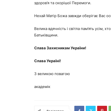
здоров’я та скорішої Перемоги.
Нехай Матір Божа завжди оберігає Вас осо
Велика вдячність і світла пам’ять усім, хт
Батьківщини.
Слава Захисникам України!
Слава Україні!
З великою повагою
академік Віталі
Поділитись