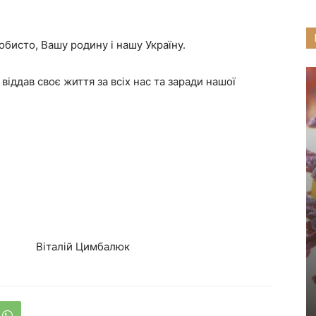
бисто, Вашу родину і нашу Україну.
о віддав своє життя за всіх нас та заради нашої
й Цимбалюк