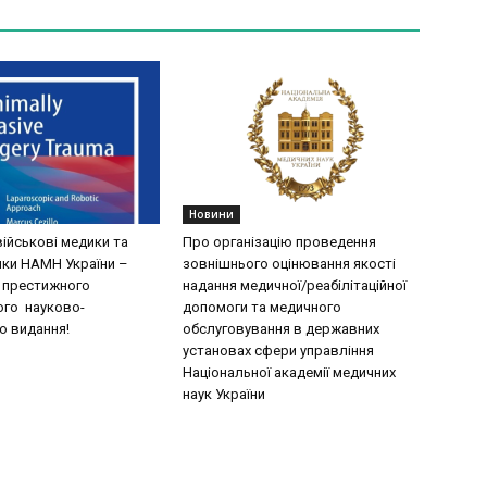
Новини
військові медики та
Про організацію проведення
ки НАМН України –
зовнішнього оцінювання якості
 престижного
надання медичної/реабілітаційної
го науково-
допомоги та медичного
о видання!
обслуговування в державних
установах сфери управління
Національної академії медичних
наук України