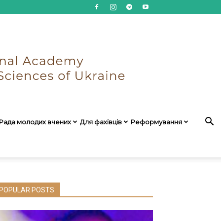
Рада молодих вчених
Для фахівців
Реформування
POPULAR POSTS