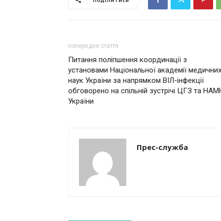
попередня стаття
Питання поліпшення координації з
установами Національної академії медични
наук України за напрямком ВІЛ-інфекції
обговорено на спільній зустрічі ЦГЗ та НАМ
України
Прес-служба