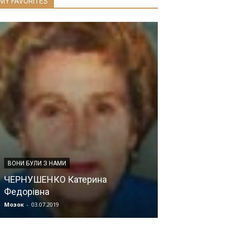
MY FAVORITES
ВОНИ БУЛИ З НАМИ
НОВИНИ МЕДИЦИ
ЧЕРНУШЕНКО Катерина
Федорівна
Заголовок
Мозок
-
03.07.2019
Мозок
-
08.07.2019