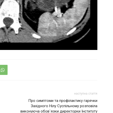
наступна стаття
Про симптоми та профілактику гарячки
Західного Нілу Суспільному розповіла
виконуюча обов`язки директорки Інституту