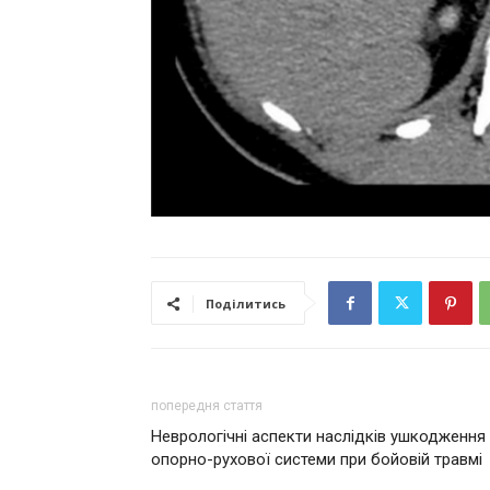
Поділитись
попередня стаття
Неврологічні аспекти наслідків ушкодження
опорно-рухової системи при бойовій травмі