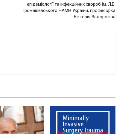
епідеміології та інфекційних хвороб ім. Л.В.
Громашевського НАМН України, професорка
Вікторія Задорожна