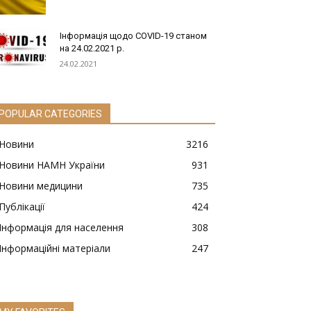
Інформація щодо COVID-19 станом
на 24.02.2021 р.
24.02.2021
POPULAR CATEGORIES
Новини
3216
Новини НАМН України
931
Новини медицини
735
Публікації
424
Інформація для населення
308
Інформаційні матеріали
247