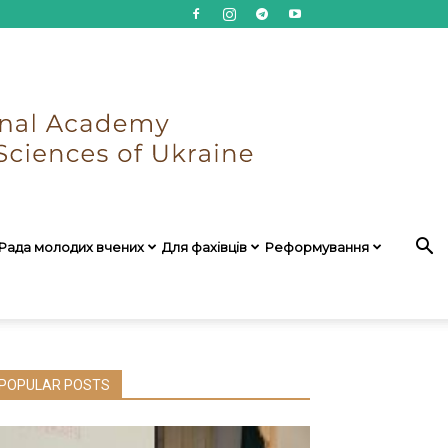
Рада молодих вчених
Для фахівців
Реформування
POPULAR POSTS