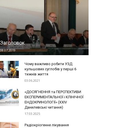
Заголовок
08.07.2019
Чому важливо робити УЗД
кульшових суглобів у перші 6
тижнів життя
03.06.2021
«ДОСЯГНЕННЯ та ПЕРСПЕКТИВИ
ЕКСПЕРИМЕНТАЛЬНОЇ і КЛІНІЧНОЇ
ЕНДОКРИНОЛОГІЇ» (ХХІV
Данилевські читання)
17.03.2025
Радіокріогенне лікування