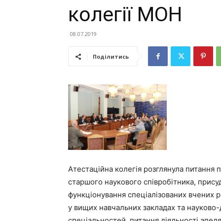
колегії МОН
08.07.2019
Поділитись
Атестаційна колегія розглянула питання 
старшого наукового співробітника, прису
функціонування спеціалізованих вчених р
у вищих навчальних закладах та науково-
спеціальностей, питання діяльності апеля