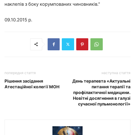
наклепів з боку корумпованих чиновників."
09.10.2015 р.
попередня стаття
наступна стаття
Рішення засідання
День терапевта «Актуальні
Атестаційної колегії МОН
питання терапії та
профілактичної медицини.
Новітні досягнення в галузі
сучасної пульмонології»