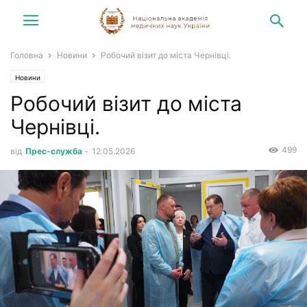
Головна
Новини
Робочий візит до міста Чернівці.
Новини
Робочий візит до міста
Чернівці.
499
від
Прес-служба
-
12.05.2026