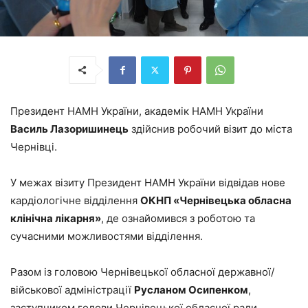
Президент НАМН України, академік НАМН України
Василь Лазоришинець
здійснив робочий візит до міста
Чернівці.
У межах візиту Президент НАМН України відвідав нове
кардіологічне відділення
ОКНП «Чернівецька обласна
клінічна лікарня»
, де ознайомився з роботою та
сучасними можливостями відділення.
Разом із головою Чернівецької обласної державної/
військової адміністрації
Русланом Осипенком
,
заступником голови Чернівецької обласної ради