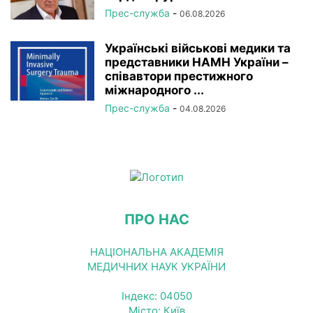
Прес-служба
-
06.08.2026
Українські військові медики та
представники НАМН України –
співавтори престижного
міжнародного ...
Прес-служба
-
04.08.2026
ПРО НАС
НАЦІОНАЛЬНА АКАДЕМІЯ
МЕДИЧНИХ НАУК УКРАЇНИ
Індекс: 04050
Місто: Київ