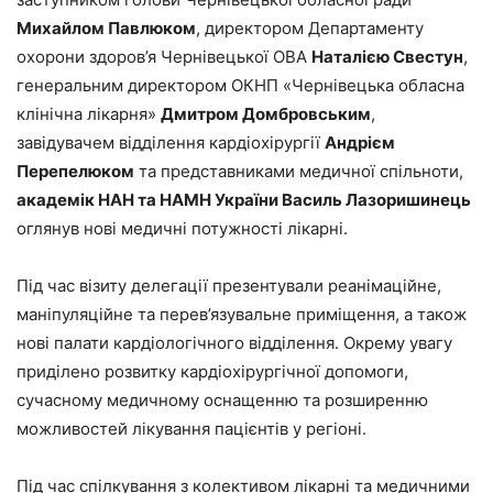
Михайлом Павлюком
, директором Департаменту
охорони здоров’я Чернівецької ОВА
Наталією Свестун
,
генеральним директором ОКНП «Чернівецька обласна
клінічна лікарня»
Дмитром Домбровським
,
завідувачем відділення кардіохірургії
Андрієм
Перепелюком
та представниками медичної спільноти,
академік НАН та НАМН України Василь Лазоришинець
оглянув нові медичні потужності лікарні.
Під час візиту делегації презентували реанімаційне,
маніпуляційне та перев’язувальне приміщення, а також
нові палати кардіологічного відділення. Окрему увагу
приділено розвитку кардіохірургічної допомоги,
сучасному медичному оснащенню та розширенню
можливостей лікування пацієнтів у регіоні.
Під час спілкування з колективом лікарні та медичними