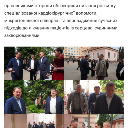
працівниками сторони обговорили питання розвитку
спеціалізованої кардіохірургічної допомоги,
міжрегіональної співпраці та впровадження сучасних
підходів до лікування пацієнтів із серцево-судинними
захворюваннями.