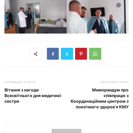
попередня стаття
наступна стаття
Вітання з нагоди
Меморандум про
Всесвітнього дня медичної
співпрацю з
сестри
Координаційним центром з
психічного здоров’я КМУ