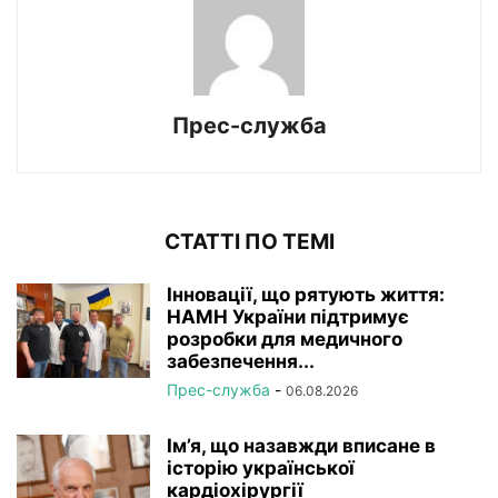
Прес-служба
СТАТТІ ПО ТЕМІ
Інновації, що рятують життя:
НАМН України підтримує
розробки для медичного
забезпечення...
Прес-служба
-
06.08.2026
Ім’я, що назавжди вписане в
історію української
кардіохірургії